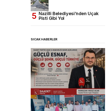
Nazilli Belediyesi’nden Uçak
Pisti Gibi Yol
SICAK HABERLER
(başlıksız)
Alaattin Karahan tarafından
14/07/2026