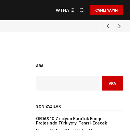
WTHA
CANLI YAYIN
ARA
ARA
SON YAZILAR
OEDAŞ 10,7 milyon Euro’luk Enerji
Projesinde Türkiye’yi Temsil Edecek