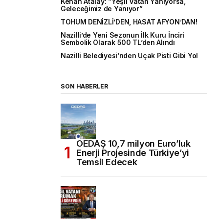
Kenan Atalay: “Yeşil Vatan Yanıyorsa,
Geleceğimiz de Yanıyor”
TOHUM DENİZLİ’DEN, HASAT AFYON’DAN!
Nazilli’de Yeni Sezonun İlk Kuru İnciri
Sembolik Olarak 500 TL’den Alındı
Nazilli Belediyesi’nden Uçak Pisti Gibi Yol
SON HABERLER
OEDAŞ 10,7 milyon Euro’luk
Enerji Projesinde Türkiye’yi
Temsil Edecek