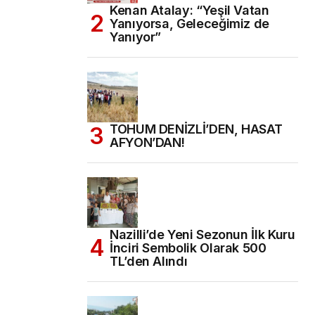
Kenan Atalay: “Yeşil Vatan
Yanıyorsa, Geleceğimiz de
Yanıyor”
TOHUM DENİZLİ’DEN, HASAT
AFYON’DAN!
Nazilli’de Yeni Sezonun İlk Kuru
İnciri Sembolik Olarak 500
TL’den Alındı