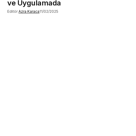
ve Uygulamada
Editör
Azra Karaca
11/02/2025