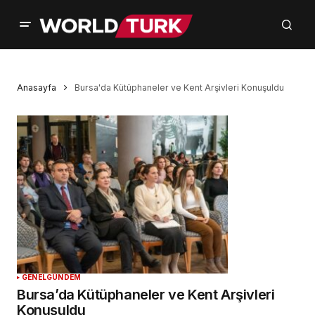
Anasayfa
Bursa'da Kütüphaneler ve Kent Arşivleri Konuşuldu
GENEL
GÜNDEM
Bursa’da Kütüphaneler ve Kent Arşivleri
Konuşuldu