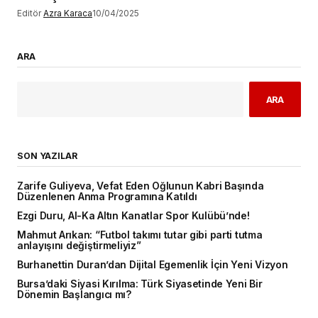
Editör
Azra Karaca
10/04/2025
ARA
ARA
SON YAZILAR
Zarife Guliyeva, Vefat Eden Oğlunun Kabri Başında
Düzenlenen Anma Programına Katıldı
Ezgi Duru, Al-Ka Altın Kanatlar Spor Kulübü’nde!
Mahmut Arıkan: “Futbol takımı tutar gibi parti tutma
anlayışını değiştirmeliyiz”
Burhanettin Duran’dan Dijital Egemenlik İçin Yeni Vizyon
Bursa’daki Siyasi Kırılma: Türk Siyasetinde Yeni Bir
Dönemin Başlangıcı mı?