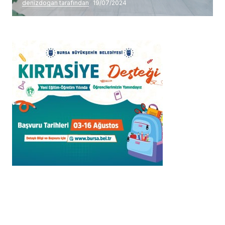
denizdogan tarafından
19/07/2024