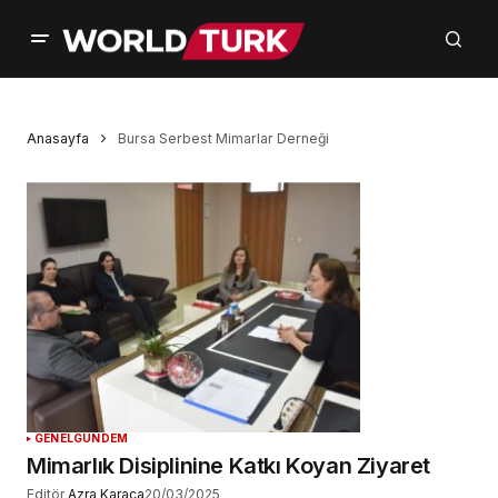
Anasayfa
Bursa Serbest Mimarlar Derneği
GENEL
GÜNDEM
Mimarlık Disiplinine Katkı Koyan Ziyaret
Editör
Azra Karaca
20/03/2025