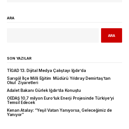
ARA
ARA
SON YAZILAR
TİGAD 13. Dijital Medya Çalıştayı Iğdır’da
Sarıgöl İlçe Milli Eğitim Müdürü Yıldıray Demirtaş’tan
Okul Ziyaretleri
Adalet Bakanı Gürlek Iğdır’da Konuştu
OEDAŞ 10,7 milyon Euro’luk Enerji Projesinde Türkiye’yi
Temsil Edecek
Kenan Atalay: “Yeşil Vatan Yanıyorsa, Geleceğimiz de
Yanıyor”