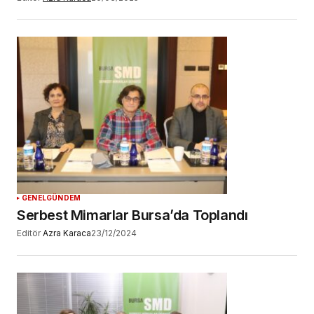
GENEL
GÜNDEM
Serbest Mimarlar Bursa’da Toplandı
Editör
Azra Karaca
23/12/2024