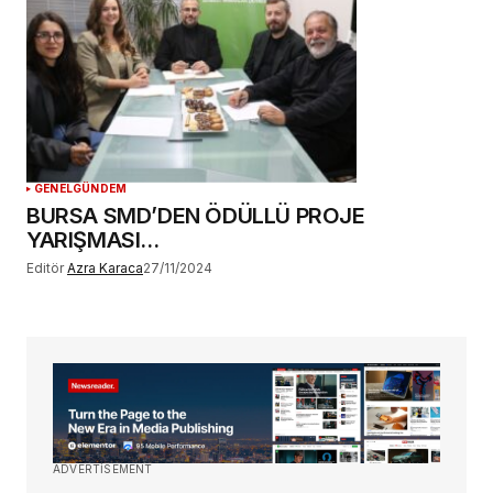
GENEL
GÜNDEM
BURSA SMD’DEN ÖDÜLLÜ PROJE
YARIŞMASI…
Editör
Azra Karaca
27/11/2024
ADVERTISEMENT