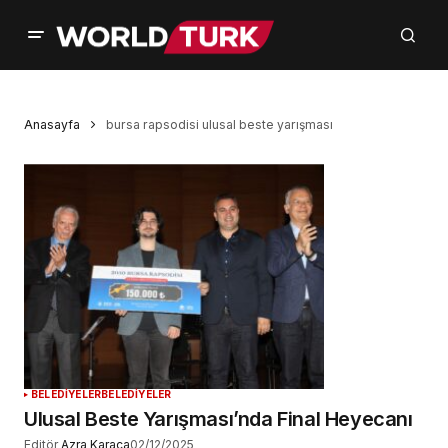
Anasayfa
bursa rapsodisi ulusal beste yarışması
BELEDİYELER
BELEDİYELER
Ulusal Beste Yarışması’nda Final Heyecanı
Editör
Azra Karaca
02/12/2025