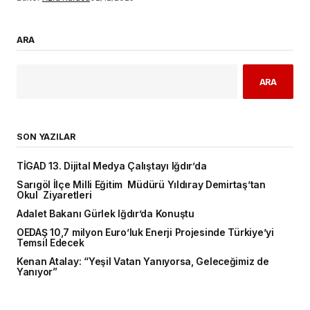
ARA
ARA
SON YAZILAR
TİGAD 13. Dijital Medya Çalıştayı Iğdır’da
Sarıgöl İlçe Milli Eğitim Müdürü Yıldıray Demirtaş’tan
Okul Ziyaretleri
Adalet Bakanı Gürlek Iğdır’da Konuştu
OEDAŞ 10,7 milyon Euro’luk Enerji Projesinde Türkiye’yi
Temsil Edecek
Kenan Atalay: “Yeşil Vatan Yanıyorsa, Geleceğimiz de
Yanıyor”