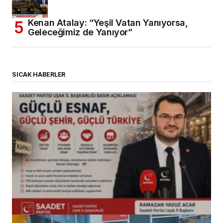
Kenan Atalay: “Yeşil Vatan Yanıyorsa,
Geleceğimiz de Yanıyor”
SICAK HABERLER
(başlıksız)
Alaattin Karahan tarafından
14/07/2026