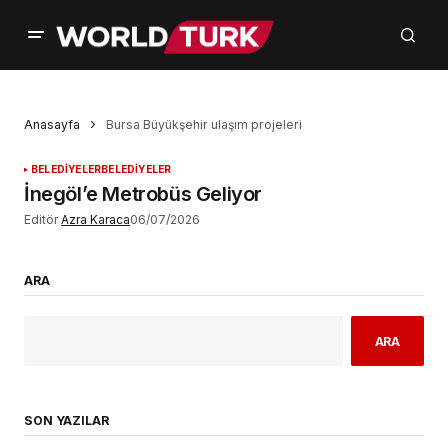
Anasayfa
Bursa Büyükşehir ulaşım projeleri
BELEDİYELER
BELEDİYELER
İnegöl’e Metrobüs Geliyor
Editör
Azra Karaca
06/07/2026
ARA
ARA
SON YAZILAR