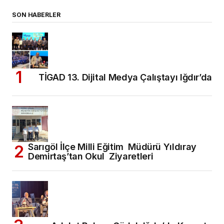
SON HABERLER
TİGAD 13. Dijital Medya Çalıştayı Iğdır’da
Sarıgöl İlçe Milli Eğitim Müdürü Yıldıray
Demirtaş’tan Okul Ziyaretleri