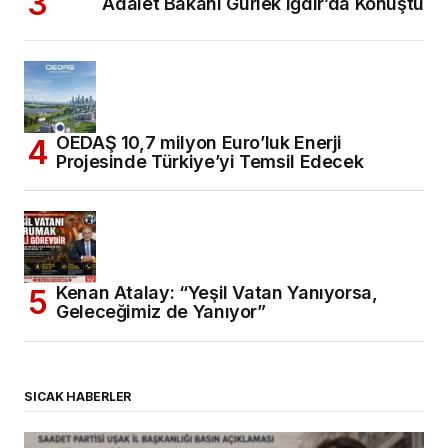
Adalet Bakanı Gürlek Iğdır’da Konuştu
OEDAŞ 10,7 milyon Euro’luk Enerji
Projesinde Türkiye’yi Temsil Edecek
Kenan Atalay: “Yeşil Vatan Yanıyorsa,
Geleceğimiz de Yanıyor”
SICAK HABERLER