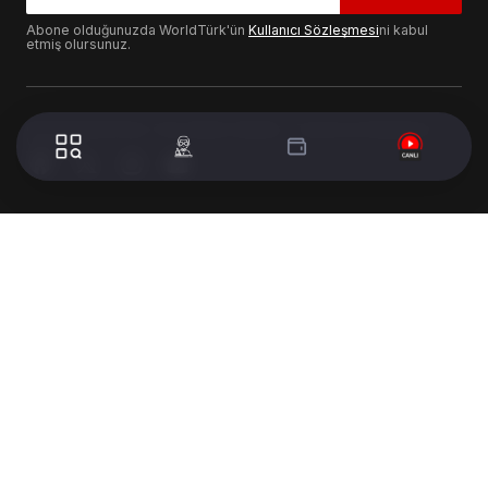
Abone olduğunuzda WorldTürk'ün
Kullanıcı Sözleşmesi
ni kabul
etmiş olursunuz.
© 2024 WorldTurk. Tüm Hakları Saklıdır. - Tasarım & Geliştirme :
Volion's