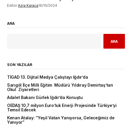
Editör
Azra Karaca
16/10/2024
ARA
ARA
SON YAZILAR
TİGAD 13. Dijital Medya Çalıştayı Iğdır’da
Sarıgöl İlçe Milli Eğitim Müdürü Yıldıray Demirtaş’tan
Okul Ziyaretleri
Adalet Bakanı Gürlek Iğdır’da Konuştu
OEDAŞ 10,7 milyon Euro’luk Enerji Projesinde Türkiye’yi
Temsil Edecek
Kenan Atalay: “Yeşil Vatan Yanıyorsa, Geleceğimiz de
Yanıyor”