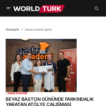
Anasayfa
beyaz baston günü
GENEL
GÜNDEM
BEYAZ BASTON GÜNÜNDE FARKINDALIK
YARATAN ATÖLYE ÇALIŞMASI