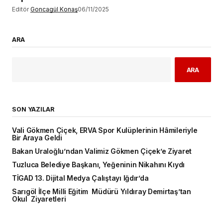
Editör
Goncagül Konaş
06/11/2025
ARA
ARA
SON YAZILAR
Vali Gökmen Çiçek, ERVA Spor Kulüplerinin Hâmileriyle
Bir Araya Geldi
Bakan Uraloğlu’ndan Valimiz Gökmen Çiçek’e Ziyaret
Tuzluca Belediye Başkanı, Yeğeninin Nikahını Kıydı
TİGAD 13. Dijital Medya Çalıştayı Iğdır’da
Sarıgöl İlçe Milli Eğitim Müdürü Yıldıray Demirtaş’tan
Okul Ziyaretleri