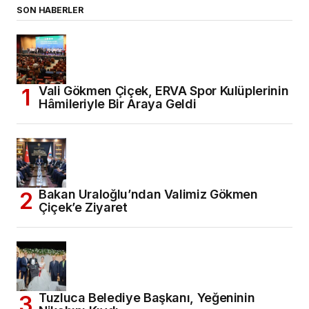
SON HABERLER
Vali Gökmen Çiçek, ERVA Spor Kulüplerinin
Hâmileriyle Bir Araya Geldi
Bakan Uraloğlu’ndan Valimiz Gökmen
Çiçek’e Ziyaret
Tuzluca Belediye Başkanı, Yeğeninin