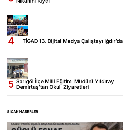
Nikahını Kıydı
TİGAD 13. Dijital Medya Çalıştayı Iğdır’da
Sarıgöl İlçe Milli Eğitim Müdürü Yıldıray
Demirtaş’tan Okul Ziyaretleri
SICAK HABERLER