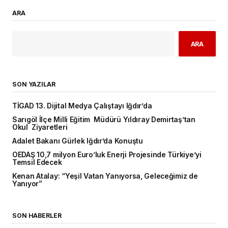
ARA
ARA
SON YAZILAR
TİGAD 13. Dijital Medya Çalıştayı Iğdır’da
Sarıgöl İlçe Milli Eğitim Müdürü Yıldıray Demirtaş’tan
Okul Ziyaretleri
Adalet Bakanı Gürlek Iğdır’da Konuştu
OEDAŞ 10,7 milyon Euro’luk Enerji Projesinde Türkiye’yi
Temsil Edecek
Kenan Atalay: “Yeşil Vatan Yanıyorsa, Geleceğimiz de
Yanıyor”
SON HABERLER