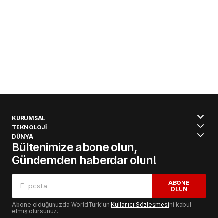
KURUMSAL
TEKNOLOJİ
DÜNYA
Bültenimize abone olun,
Gündemden haberdar olun!
ABONE
OLUN
Abone olduğunuzda WorldTürk'ün
Kullanıcı Sözleşmesi
ni kabul
etmiş olursunuz.