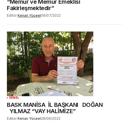
“Memur ve Memur Emeklisi
Fakirleşmektedir”
Editör
Kenan Yüceel
06/07/2022
GENEL
BASK MANİSA İL BAŞKANI DOĞAN
YILMAZ “VAY HALİMİZE”
Editör
Kenan Yüceel
28/06/2022