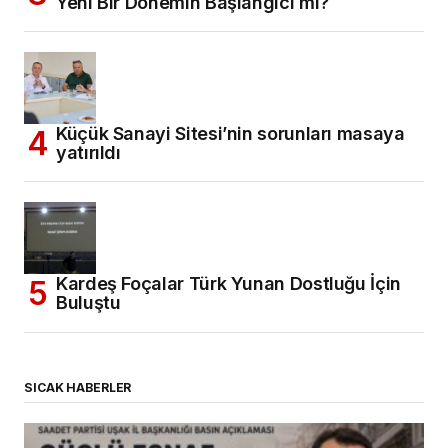
Yeni Bir Dönemin Başlangıcı mı?
Küçük Sanayi Sitesi’nin sorunları masaya
yatırıldı
Kardeş Foçalar Türk Yunan Dostluğu İçin
Buluştu
SICAK HABERLER