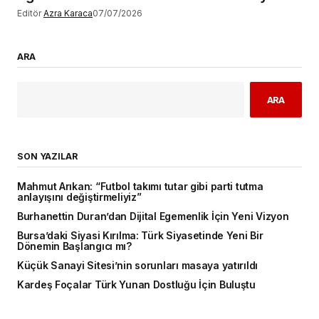
Editör
Azra Karaca
07/07/2026
ARA
ARA
SON YAZILAR
Mahmut Arıkan: “Futbol takımı tutar gibi parti tutma
anlayışını değiştirmeliyiz”
Burhanettin Duran’dan Dijital Egemenlik İçin Yeni Vizyon
Bursa’daki Siyasi Kırılma: Türk Siyasetinde Yeni Bir
Dönemin Başlangıcı mı?
Küçük Sanayi Sitesi’nin sorunları masaya yatırıldı
Kardeş Foçalar Türk Yunan Dostluğu İçin Buluştu