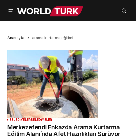
Anasayfa
arama kurtarma eğitimi
BELEDİYELER
BELEDİYELER
Merkezefendi Enkazda Arama Kurtarma
Eğitim Alanı’nda Afet Hazırlıkları Sürüyor