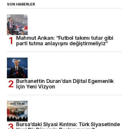
SON HABERLER
Mahmut Arıkan: “Futbol takımı tutar gibi
parti tutma anlayışını değiştirmeliyiz”
Burhanettin Duran’dan Dijital Egemenlik
İçin Yeni Vizyon
Bursa’daki Siyasi Kırılma: Türk Siyasetinde