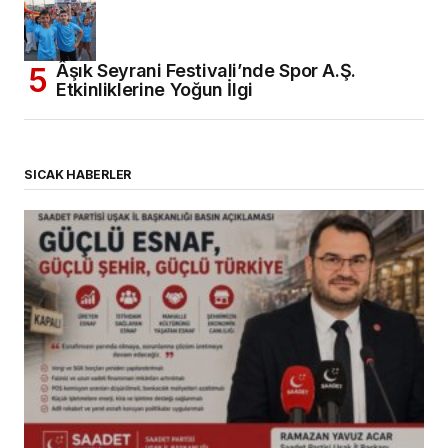
Âşık Seyrani Festivali’nde Spor A.Ş.
Etkinliklerine Yoğun İlgi
SICAK HABERLER
(başlıksız)