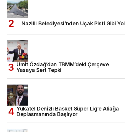
Nazilli Belediyesi’nden Uçak Pisti Gibi Yol
Ümit Özdağ’dan TBMM’deki Çerçeve
Yasaya Sert Tepki
Yukatel Denizli Basket Süper Lig’e Aliağa
Deplasmanında Başlıyor