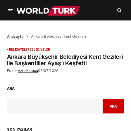
Anasayfa
Ankara Belediyesi Kent Gezileri
BELEDİYELER
BELEDİYELER
Ankara Büyükşehir Belediyesi Kent Gezileri
ile Başkentliler Ayaş’ı Keşfetti
Editör
Azra Karaca
06/07/2026
ARA
ARA
SON YAZILAR