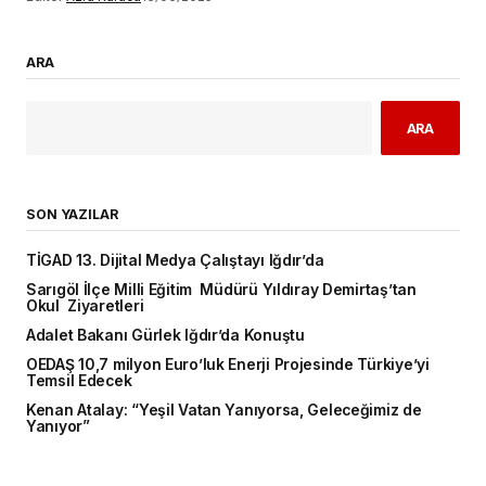
ARA
ARA
SON YAZILAR
TİGAD 13. Dijital Medya Çalıştayı Iğdır’da
Sarıgöl İlçe Milli Eğitim Müdürü Yıldıray Demirtaş’tan
Okul Ziyaretleri
Adalet Bakanı Gürlek Iğdır’da Konuştu
OEDAŞ 10,7 milyon Euro’luk Enerji Projesinde Türkiye’yi
Temsil Edecek
Kenan Atalay: “Yeşil Vatan Yanıyorsa, Geleceğimiz de
Yanıyor”