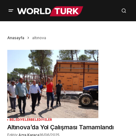
Anasayfa
altınova
BELEDİYELER
BELEDİYELER
Altınova’da Yol Çalışması Tamamlandı
Editör
Azra Karaca
16/06/2025