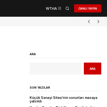
WTHA
CANLI YAYIN
ARA
ARA
SON YAZILAR
Küçük Sanayi Sitesi’nin sorunları masaya
yatırıldı