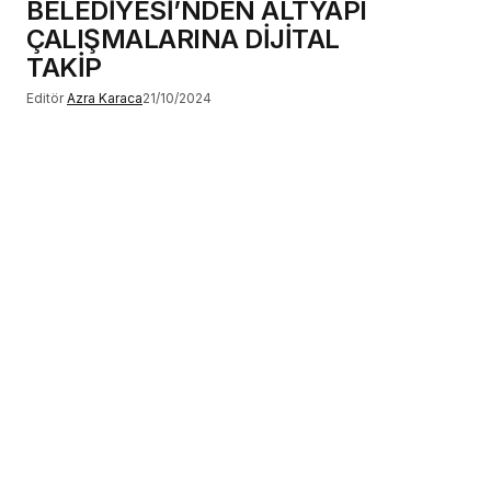
BELEDİYESİ’NDEN ALTYAPI
ÇALIŞMALARINA DİJİTAL
TAKİP
Editör
Azra Karaca
21/10/2024