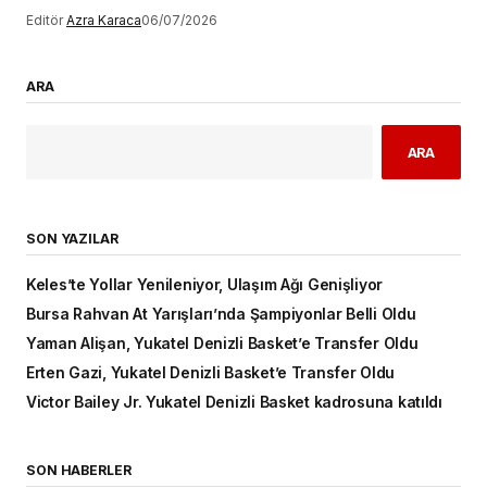
Editör
Azra Karaca
06/07/2026
ARA
ARA
SON YAZILAR
Keles’te Yollar Yenileniyor, Ulaşım Ağı Genişliyor
Bursa Rahvan At Yarışları’nda Şampiyonlar Belli Oldu
Yaman Alişan, Yukatel Denizli Basket’e Transfer Oldu
Erten Gazi, Yukatel Denizli Basket’e Transfer Oldu
Victor Bailey Jr. Yukatel Denizli Basket kadrosuna katıldı
SON HABERLER