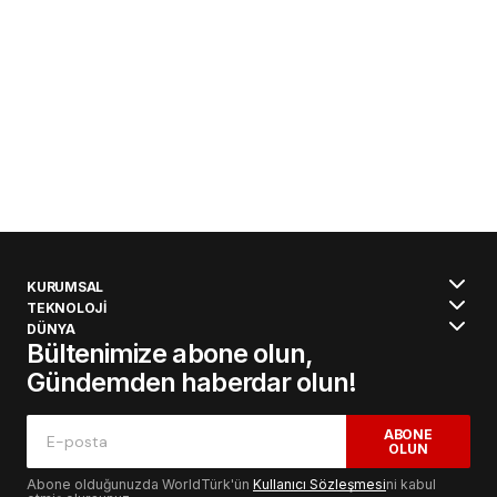
KURUMSAL
TEKNOLOJİ
DÜNYA
Bültenimize abone olun,
Gündemden haberdar olun!
ABONE
OLUN
Abone olduğunuzda WorldTürk'ün
Kullanıcı Sözleşmesi
ni kabul