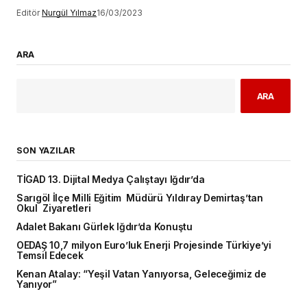
Editör
Nurgül Yılmaz
16/03/2023
ARA
ARA
SON YAZILAR
TİGAD 13. Dijital Medya Çalıştayı Iğdır’da
Sarıgöl İlçe Milli Eğitim Müdürü Yıldıray Demirtaş’tan
Okul Ziyaretleri
Adalet Bakanı Gürlek Iğdır’da Konuştu
OEDAŞ 10,7 milyon Euro’luk Enerji Projesinde Türkiye’yi
Temsil Edecek
Kenan Atalay: “Yeşil Vatan Yanıyorsa, Geleceğimiz de
Yanıyor”