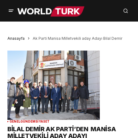
Anasayfa
Ak Parti Manisa Milletvekili aday Adayı Bilal Demir
GENEL
GÜNDEM
SİYASET
BİLAL DEMİR AK PARTİ’DEN MANİSA
MİLLETVEKİLİ ADAY ADAYI