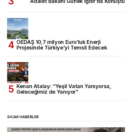
Adalet Bakanı Gürlek Iğdır’da Konuştu
OEDAŞ 10,7 milyon Euro’luk Enerji
Projesinde Türkiye’yi Temsil Edecek
Kenan Atalay: “Yeşil Vatan Yanıyorsa,
Geleceğimiz de Yanıyor”
SICAK HABERLER