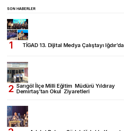
SON HABERLER
TİGAD 13. Dijital Medya Çalıştayı Iğdır’da
Sarıgöl İlçe Milli Eğitim Müdürü Yıldıray
Demirtaş’tan Okul Ziyaretleri