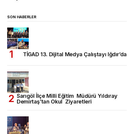
SON HABERLER
TİGAD 13. Dijital Medya Çalıştayı Iğdır’da
Sarıgöl İlçe Milli Eğitim Müdürü Yıldıray
Demirtaş’tan Okul Ziyaretleri