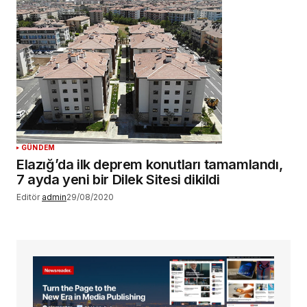
GÜNDEM
Elazığ’da ilk deprem konutları tamamlandı,
7 ayda yeni bir Dilek Sitesi dikildi
Editör
admin
29/08/2020