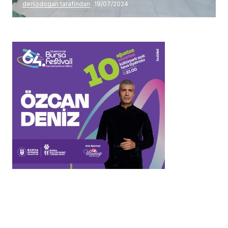
denizdogan tarafından
19/07/2024