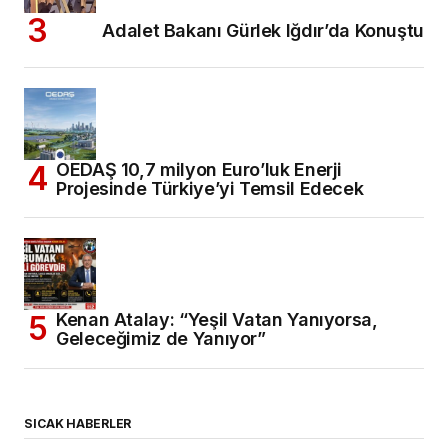
Adalet Bakanı Gürlek Iğdır’da Konuştu
OEDAŞ 10,7 milyon Euro’luk Enerji
Projesinde Türkiye’yi Temsil Edecek
Kenan Atalay: “Yeşil Vatan Yanıyorsa,
Geleceğimiz de Yanıyor”
SICAK HABERLER