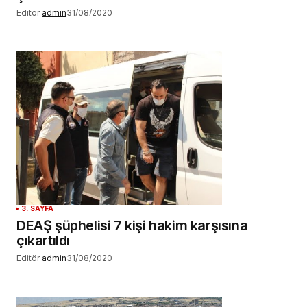
Editör
admin
31/08/2020
3. SAYFA
DEAŞ şüphelisi 7 kişi hakim karşısına
çıkartıldı
Editör
admin
31/08/2020