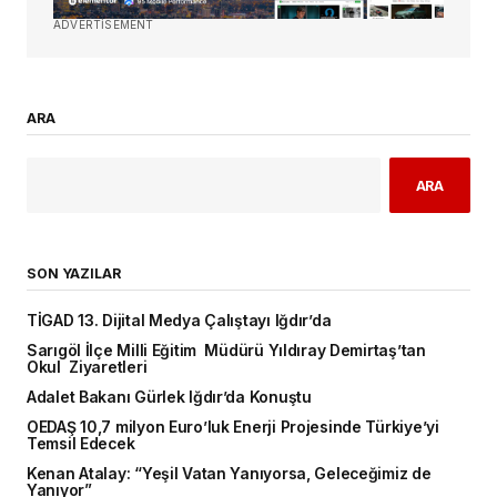
ADVERTISEMENT
ARA
ARA
SON YAZILAR
TİGAD 13. Dijital Medya Çalıştayı Iğdır’da
Sarıgöl İlçe Milli Eğitim Müdürü Yıldıray Demirtaş’tan
Okul Ziyaretleri
Adalet Bakanı Gürlek Iğdır’da Konuştu
OEDAŞ 10,7 milyon Euro’luk Enerji Projesinde Türkiye’yi
Temsil Edecek
Kenan Atalay: “Yeşil Vatan Yanıyorsa, Geleceğimiz de
Yanıyor”