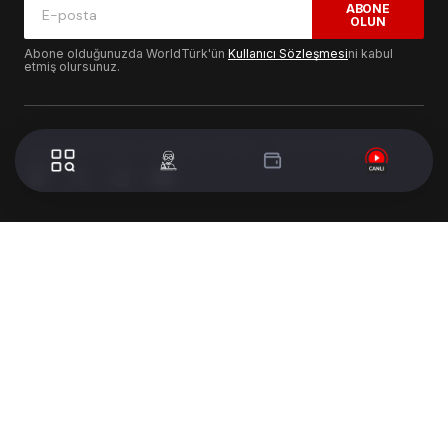
ABONE
OLUN
Abone olduğunuzda WorldTürk'ün
Kullanıcı Sözleşmesi
ni kabul
etmiş olursunuz.
© 2024 WorldTurk. Tüm Hakları Saklıdır. - Tasarım & Geliştirme :
Volion's