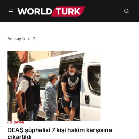
Anasayfa
7
3. SAYFA
DEAŞ şüphelisi 7 kişi hakim karşısına
çıkartıldı