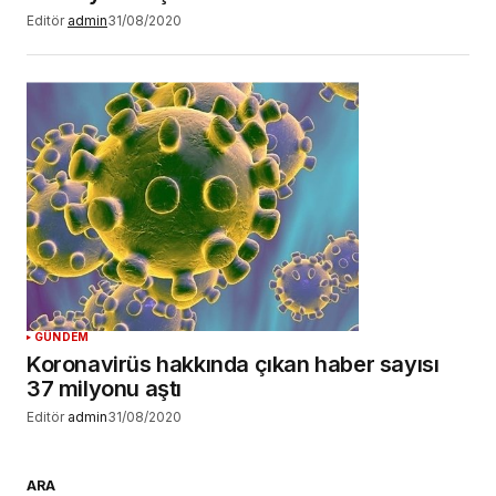
Editör
admin
31/08/2020
GÜNDEM
Koronavirüs hakkında çıkan haber sayısı
37 milyonu aştı
Editör
admin
31/08/2020
ARA