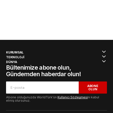
KURUMSAL
TEKNOLOJİ
DÜNYA
Bültenimize abone olun,
Gündemden haberdar olun!
ABONE
OLUN
Abone olduğunuzda WorldTürk'ün
Kullanıcı Sözleşmesi
ni kabul
etmiş olursunuz.