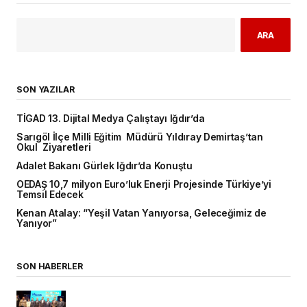
ARA
SON YAZILAR
TİGAD 13. Dijital Medya Çalıştayı Iğdır’da
Sarıgöl İlçe Milli Eğitim Müdürü Yıldıray Demirtaş’tan
Okul Ziyaretleri
Adalet Bakanı Gürlek Iğdır’da Konuştu
OEDAŞ 10,7 milyon Euro’luk Enerji Projesinde Türkiye’yi
Temsil Edecek
Kenan Atalay: “Yeşil Vatan Yanıyorsa, Geleceğimiz de
Yanıyor”
SON HABERLER