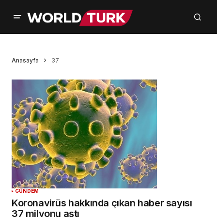
Anasayfa
37
GÜNDEM
Koronavirüs hakkında çıkan haber sayısı
37 milyonu aştı