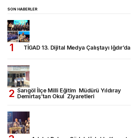
SON HABERLER
TİGAD 13. Dijital Medya Çalıştayı Iğdır’da
Sarıgöl İlçe Milli Eğitim Müdürü Yıldıray
Demirtaş’tan Okul Ziyaretleri