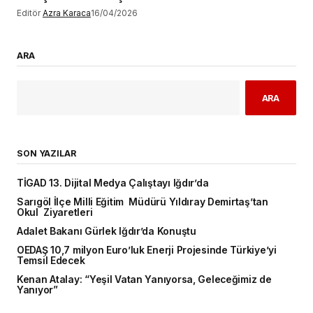
Editör
Azra Karaca
16/04/2026
ARA
ARA
SON YAZILAR
TİGAD 13. Dijital Medya Çalıştayı Iğdır’da
Sarıgöl İlçe Milli Eğitim Müdürü Yıldıray Demirtaş’tan
Okul Ziyaretleri
Adalet Bakanı Gürlek Iğdır’da Konuştu
OEDAŞ 10,7 milyon Euro’luk Enerji Projesinde Türkiye’yi
Temsil Edecek
Kenan Atalay: “Yeşil Vatan Yanıyorsa, Geleceğimiz de
Yanıyor”