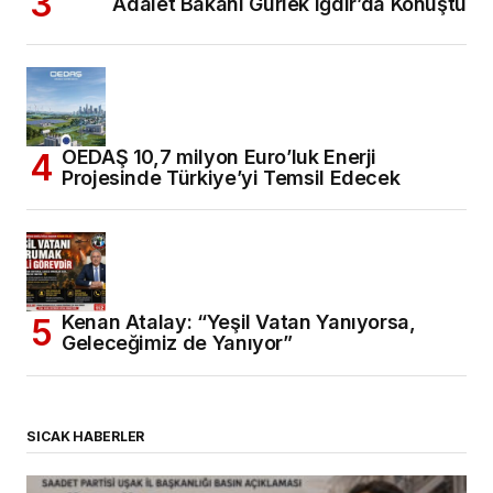
Adalet Bakanı Gürlek Iğdır’da Konuştu
OEDAŞ 10,7 milyon Euro’luk Enerji
Projesinde Türkiye’yi Temsil Edecek
Kenan Atalay: “Yeşil Vatan Yanıyorsa,
Geleceğimiz de Yanıyor”
SICAK HABERLER