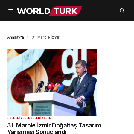
Anasayfa
31. Marble İzmir
BELEDİYELER
BELEDİYELER
31. Marble İzmir Doğaltaş Tasarım
Yarışması Sonuçlandı