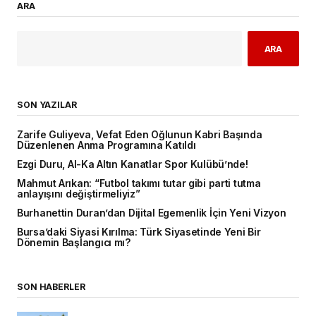
ARA
ARA
SON YAZILAR
Zarife Guliyeva, Vefat Eden Oğlunun Kabri Başında
Düzenlenen Anma Programına Katıldı
Ezgi Duru, Al-Ka Altın Kanatlar Spor Kulübü’nde!
Mahmut Arıkan: “Futbol takımı tutar gibi parti tutma
anlayışını değiştirmeliyiz”
Burhanettin Duran’dan Dijital Egemenlik İçin Yeni Vizyon
Bursa’daki Siyasi Kırılma: Türk Siyasetinde Yeni Bir
Dönemin Başlangıcı mı?
SON HABERLER