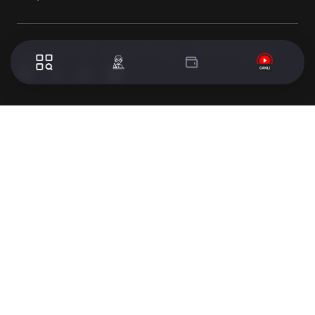
© 2024 WorldTurk. Tüm Hakları Saklıdır. - Tasarım & Geliştirme :
Volion's