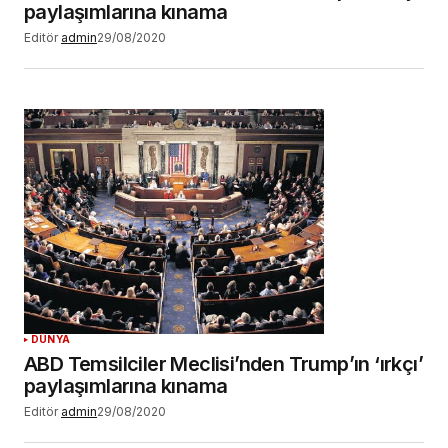
paylaşımlarına kınama
Editör
admin
29/08/2020
DÜNYA
ABD Temsilciler Meclisi’nden Trump’ın ‘ırkçı’
paylaşımlarına kınama
Editör
admin
29/08/2020