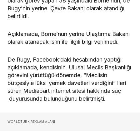
olarak görev yapan 58 yaşındaki Borne’nun, de
Rugy’nin yerine Çevre Bakanı olarak atandığı
belirtildi.
Açıklamada, Borne’nun yerine Ulaştırma Bakanı
olarak atanacak isim ile ilgili bilgi verilmedi.
De Rugy, Facebook’daki hesabından yaptığı
açıklamada, kendisinin Ulusal Meclis Başkanlığı
görevini yürüttüğü dönemde, “Meclisin
bütçesiyle lüks yemek davetleri verdiğini” ileri
süren Mediapart internet sitesi hakkında suç
duyurusunda bulunduğunu belirtmişti.
WORLDTURK REKLAM ALANI