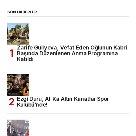
SON HABERLER
Zarife Guliyeva, Vefat Eden Oğlunun Kabri
Başında Düzenlenen Anma Programına
Katıldı
Ezgi Duru, Al-Ka Altın Kanatlar Spor
Kulübü’nde!