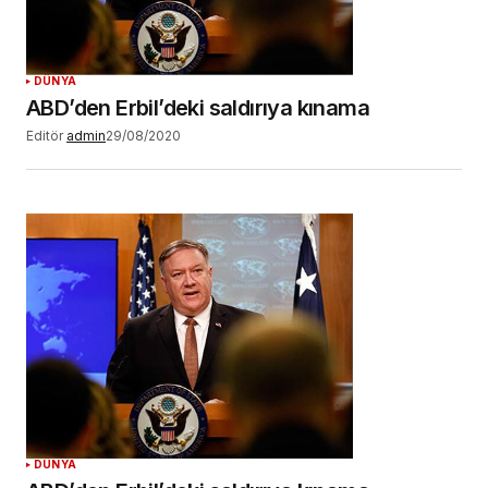
DÜNYA
ABD’den Erbil’deki saldırıya kınama
Editör
admin
29/08/2020
DÜNYA