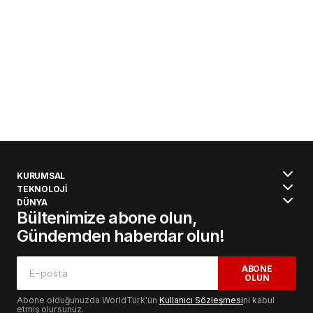
KURUMSAL
TEKNOLOJİ
DÜNYA
Bültenimize abone olun,
Gündemden haberdar olun!
ABONE
OLUN
Abone olduğunuzda WorldTürk'ün
Kullanıcı Sözleşmesi
ni kabul
etmiş olursunuz.