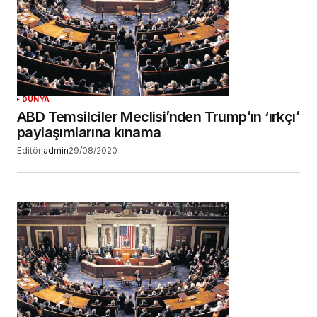
DÜNYA
ABD Temsilciler Meclisi’nden Trump’ın ‘ırkçı’
paylaşımlarına kınama
Editör
admin
29/08/2020