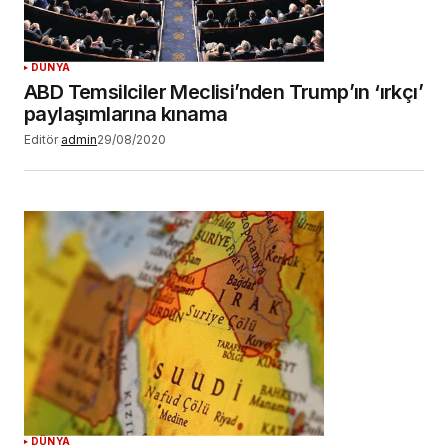
DÜNYA
ABD Temsilciler Meclisi’nden Trump’ın ‘ırkçı’
paylaşımlarına kınama
Editör
admin
29/08/2020
DÜNYA