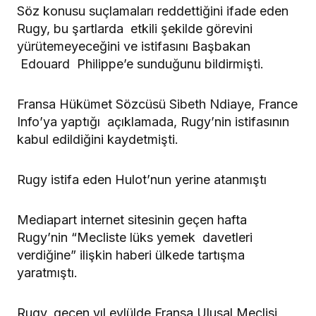
Söz konusu suçlamaları reddettiğini ifade eden
Rugy, bu şartlarda etkili şekilde görevini
yürütemeyeceğini ve istifasını Başbakan
Edouard Philippe’e sunduğunu bildirmişti.
Fransa Hükümet Sözcüsü Sibeth Ndiaye, France
Info’ya yaptığı açıklamada, Rugy’nin istifasının
kabul edildiğini kaydetmişti.
Rugy istifa eden Hulot’nun yerine atanmıştı
Mediapart internet sitesinin geçen hafta
Rugy’nin “Mecliste lüks yemek davetleri
verdiğine” ilişkin haberi ülkede tartışma
yaratmıştı.
Rugy, geçen yıl eylülde Fransa Ulusal Meclisi