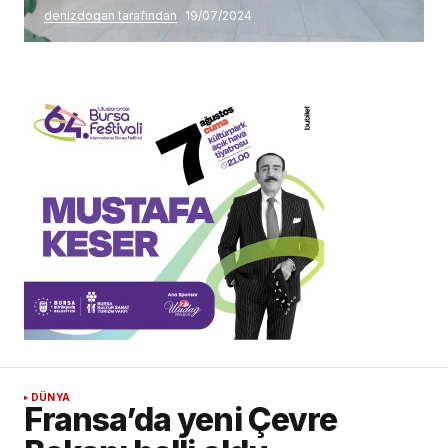
denizdogan tarafından
19/07/2024
DÜNYA
Fransa’da yeni Çevre