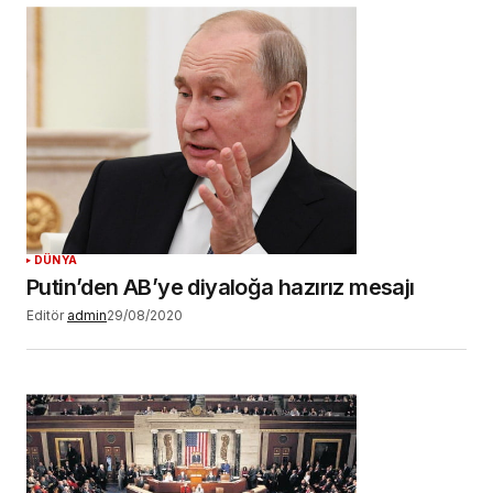
DÜNYA
Putin’den AB’ye diyaloğa hazırız mesajı
Editör
admin
29/08/2020