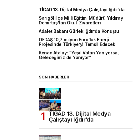
TİGAD 13. Dijital Medya Çalıştayı Iğdır’da
Sarıgöl İlçe Milli Eğitim Müdürü Yıldıray
Demirtaş’tan Okul Ziyaretleri
Adalet Bakanı Gürlek Iğdır’da Konuştu
OEDAŞ 10,7 milyon Euro’luk Enerji
Projesinde Türkiye’yi Temsil Edecek
Kenan Atalay: “Yeşil Vatan Yanıyorsa,
Geleceğimiz de Yanıyor”
SON HABERLER
TİGAD 13. Dijital Medya
Çalıştayı Iğdır’da