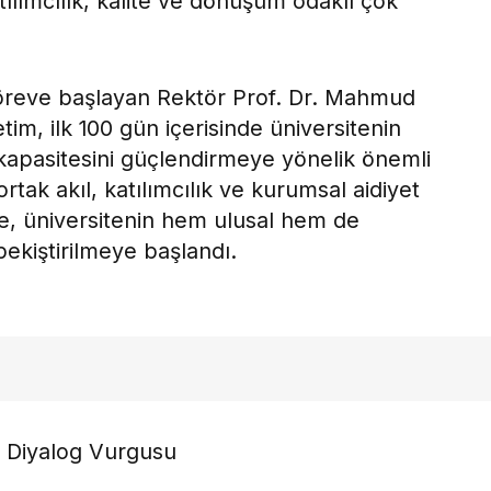
tılımcılık, kalite ve dönüşüm odaklı çok
öreve başlayan Rektör Prof. Dr. Mahmud
tim, ilk 100 gün içerisinde üniversitenin
ki kapasitesini güçlendirmeye yönelik önemli
 ortak akıl, katılımcılık ve kurumsal aidiyet
te, üniversitenin hem ulusal hem de
ekiştirilmeye başlandı.
l Diyalog Vurgusu