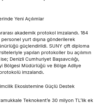
lerinde Yeni Açılımlar
ararası akademik protokol imzalandı. 184
 personel yurt dışına gönderilerek
ürlüğü güçlendirildi. SUNY çift diploma
teleriyle yapılan protokoller bu açılımın
 ise; Denizli Cumhuriyet Başsavcılığı,
yi Bölgesi Müdürlüğü ve Bölge Adliye
 protokolü imzalandı.
imcilik Ekosistemine Güçlü Destek
Pamukkale Teknokent’e 30 milyon TL’lik ek