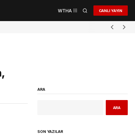
WTHA
CANLI YAYIN
,
ARA
ARA
SON YAZILAR