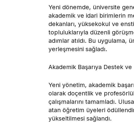
Yeni dönemde, üniversite genel
akademik ve idari birimlerin me
dekanları, yüksekokul ve ensti
topluluklarıyla düzenli görüşm
adımlar atıldı. Bu uygulama, ün
yerleşmesini sağladı.
Akademik Başarıya Destek ve 
Yeni yönetim, akademik başarı
olarak doçentlik ve profesörlük
çalışmalarını tamamladı. Ulusa
atan öğretim üyeleri ödüllend
yükseltilmesi sağlandı.