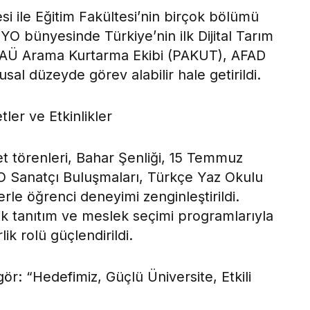
tesi ile Eğitim Fakültesi’nin birçok bölümü
YO bünyesinde Türkiye’nin ilk Dijital Tarım
. PAÜ Arama Kurtarma Ekibi (PAKUT), AFAD
usal düzeyde görev alabilir hale getirildi.
tler ve Etkinlikler
t törenleri, Bahar Şenliği, 15 Temmuz
CO Sanatçı Buluşmaları, Türkçe Yaz Okulu
lerle öğrenci deneyimi zenginleştirildi.
lik tanıtım ve meslek seçimi programlarıyla
ik rolü güçlendirildi.
r: “Hedefimiz, Güçlü Üniversite, Etkili