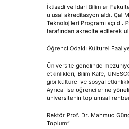
İktisadi ve İdari Bilimler Fakül
ulusal akreditasyon aldı. Çal M
Teknolojileri Programı açıldı
tarafından akredite edilerek ul
Öğrenci Odaklı Kültürel Faaliye
Üniversite genelinde mezuniye
etkinlikleri, Bilim Kafe, UNES
gibi kültürel ve sosyal etkinlik
Ayrıca lise öğrencilerine yöne
üniversitenin toplumsal rehberl
Rektör Prof. Dr. Mahmud Güngö
Toplum”