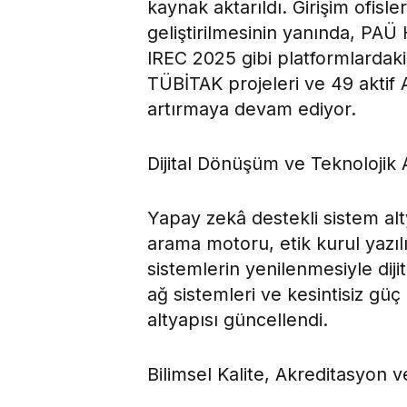
kaynak aktarıldı. Girişim ofisl
geliştirilmesinin yanında, P
IREC 2025 gibi platformlardaki 
TÜBİTAK projeleri ve 49 aktif Ar
artırmaya devam ediyor.
Dijital Dönüşüm ve Teknolojik A
Yapay zekâ destekli sistem alt
arama motoru, etik kurul yazıl
sistemlerin yenilenmesiyle diji
ağ sistemleri ve kesintisiz gü
altyapısı güncellendi.
Bilimsel Kalite, Akreditasyon 