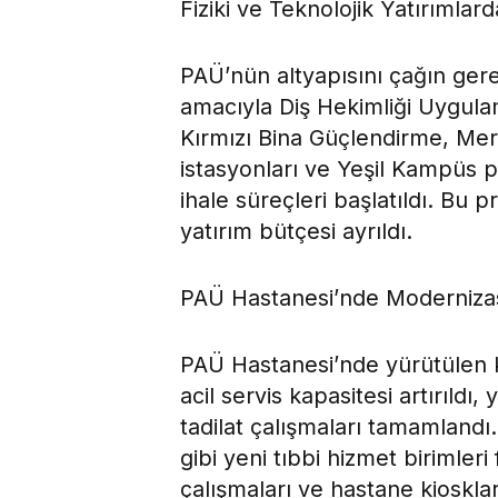
Fiziki ve Teknolojik Yatırımlar
PAÜ’nün altyapısını çağın ger
amacıyla Diş Hekimliği Uygula
Kırmızı Bina Güçlendirme, Merk
istasyonları ve Yeşil Kampüs pro
ihale süreçleri başlatıldı. Bu 
yatırım bütçesi ayrıldı.
PAÜ Hastanesi’nde Modernizas
PAÜ Hastanesi’nde yürütülen k
acil servis kapasitesi artırıldı,
tadilat çalışmaları tamamland
gibi yeni tıbbi hizmet birimler
çalışmaları ve hastane kioskla