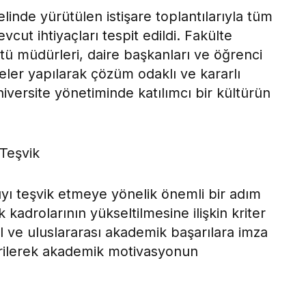
inde yürütülen istişare toplantılarıyla tüm
vcut ihtiyaçları tespit edildi. Fakülte
tü müdürleri, daire başkanları ve öğrenci
eler yapılarak çözüm odaklı ve kararlı
iversite yönetiminde katılımcı bir kültürün
Teşvik
yı teşvik etmeye yönelik önemli bir adım
 kadrolarının yükseltilmesine ilişkin kriter
l ve uluslararası akademik başarılara imza
irilerek akademik motivasyonun