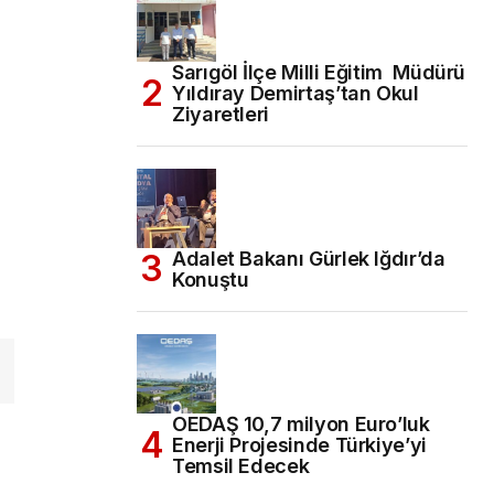
Sarıgöl İlçe Milli Eğitim Müdürü
Yıldıray Demirtaş’tan Okul
Ziyaretleri
Adalet Bakanı Gürlek Iğdır’da
Konuştu
OEDAŞ 10,7 milyon Euro’luk
Enerji Projesinde Türkiye’yi
Temsil Edecek