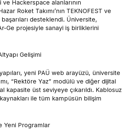
eri ve Hackerspace alanlarının
AÜ Hazar Roket Takımı’nın TEKNOFEST ve
başarıları desteklendi. Üniversite,
-Ge projesiyle sanayi iş birliklerini
ltyapı Gelişimi
yapıları, yeni PAÜ web arayüzü, üniversite
ımı, “Rektöre Yaz” modülü ve diğer dijital
tal kapasite üst seviyeye çıkarıldı. Kablosuz
ç kaynakları ile tüm kampüsün bilişim
ve Yeni Programlar