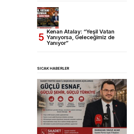
Kenan Atalay: “Yeşil Vatan
Yanıyorsa, Geleceğimiz de
Yanıyor”
SICAK HABERLER
(başlıksız)
Alaattin Karahan tarafından
14/07/2026