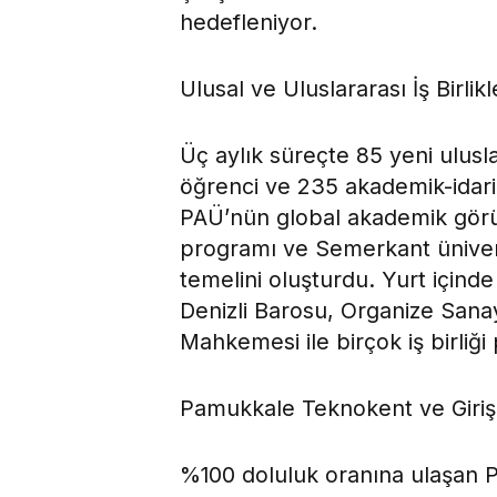
hedefleniyor.
Ulusal ve Uluslararası İş Birlik
Üç aylık süreçte 85 yeni ulusl
öğrenci ve 235 akademik-idari
PAÜ’nün global akademik görün
programı ve Semerkant üniversi
temelini oluşturdu. Yurt içinde
Denizli Barosu, Organize Sana
Mahkemesi ile birçok iş birliği
Pamukkale Teknokent ve Giriş
%100 doluluk oranına ulaşan 