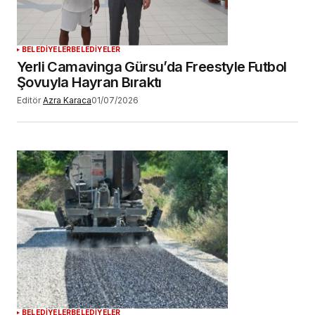
BELEDİYELER
BELEDİYELER
Yerli Camavinga Gürsu’da Freestyle Futbol
Şovuyla Hayran Bıraktı
Editör
Azra Karaca
01/07/2026
BELEDİYELER
BELEDİYELER