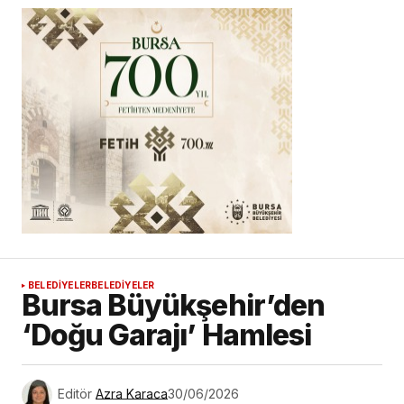
BELEDİYELER
BELEDİYELER
Bursa Büyükşehir’den
‘Doğu Garajı’ Hamlesi
Editör
Azra Karaca
30/06/2026