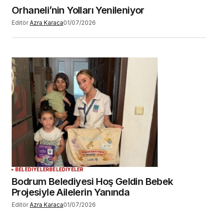
Orhaneli’nin Yolları Yenileniyor
Editör
Azra Karaca
01/07/2026
BELEDİYELER
BELEDİYELER
Bodrum Belediyesi Hoş Geldin Bebek
Projesiyle Ailelerin Yanında
Editör
Azra Karaca
01/07/2026