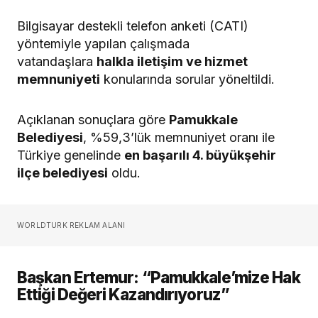
Bilgisayar destekli telefon anketi (CATI)
yöntemiyle yapılan çalışmada
vatandaşlara
halkla iletişim ve hizmet
memnuniyeti
konularında sorular yöneltildi.
Açıklanan sonuçlara göre
Pamukkale
Belediyesi
, %59,3’lük memnuniyet oranı ile
Türkiye genelinde
en başarılı 4. büyükşehir
ilçe belediyesi
oldu.
WORLDTURK REKLAM ALANI
Başkan Ertemur: “Pamukkale’mize Hak
Ettiği Değeri Kazandırıyoruz”