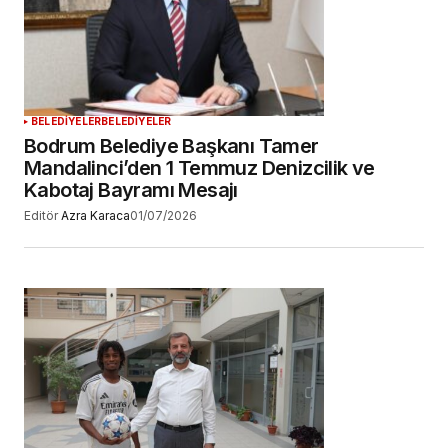
BELEDİYELER
BELEDİYELER
Bodrum Belediye Başkanı Tamer
Mandalinci’den 1 Temmuz Denizcilik ve
Kabotaj Bayramı Mesajı
Editör
Azra Karaca
01/07/2026