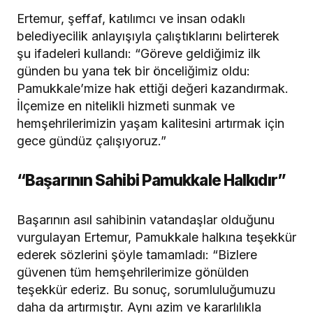
Ertemur, şeffaf, katılımcı ve insan odaklı
belediyecilik anlayışıyla çalıştıklarını belirterek
şu ifadeleri kullandı: “Göreve geldiğimiz ilk
günden bu yana tek bir önceliğimiz oldu:
Pamukkale’mize hak ettiği değeri kazandırmak.
İlçemize en nitelikli hizmeti sunmak ve
hemşehrilerimizin yaşam kalitesini artırmak için
gece gündüz çalışıyoruz.”
“Başarının Sahibi Pamukkale Halkıdır”
Başarının asıl sahibinin vatandaşlar olduğunu
vurgulayan Ertemur, Pamukkale halkına teşekkür
ederek sözlerini şöyle tamamladı: “Bizlere
güvenen tüm hemşehrilerimize gönülden
teşekkür ederiz. Bu sonuç, sorumluluğumuzu
daha da artırmıştır. Aynı azim ve kararlılıkla