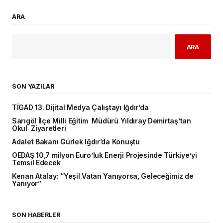
ARA
ARA
SON YAZILAR
TİGAD 13. Dijital Medya Çalıştayı Iğdır’da
Sarıgöl İlçe Milli Eğitim Müdürü Yıldıray Demirtaş’tan
Okul Ziyaretleri
Adalet Bakanı Gürlek Iğdır’da Konuştu
OEDAŞ 10,7 milyon Euro’luk Enerji Projesinde Türkiye’yi
Temsil Edecek
Kenan Atalay: “Yeşil Vatan Yanıyorsa, Geleceğimiz de
Yanıyor”
SON HABERLER