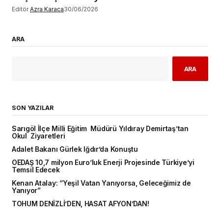
Editör
Azra Karaca
30/06/2026
ARA
ARA
SON YAZILAR
Sarıgöl İlçe Milli Eğitim Müdürü Yıldıray Demirtaş’tan
Okul Ziyaretleri
Adalet Bakanı Gürlek Iğdır’da Konuştu
OEDAŞ 10,7 milyon Euro’luk Enerji Projesinde Türkiye’yi
Temsil Edecek
Kenan Atalay: “Yeşil Vatan Yanıyorsa, Geleceğimiz de
Yanıyor”
TOHUM DENİZLİ’DEN, HASAT AFYON’DAN!