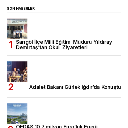
SON HABERLER
Sarıgöl İlçe Milli Eğitim Müdürü Yıldıray
Demirtaş’tan Okul Ziyaretleri
Adalet Bakanı Gürlek Iğdır’da Konuştu
OEDAŞ 10,7 milyon Euro’luk Enerji