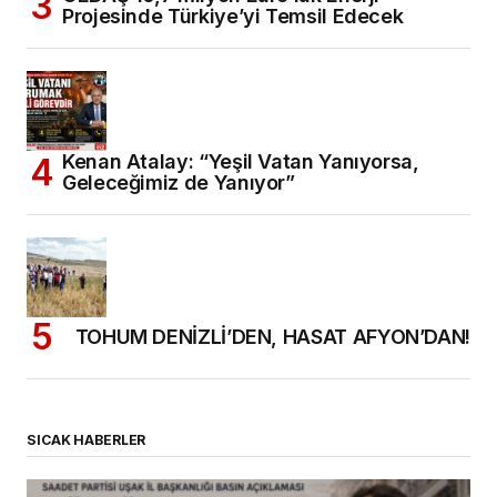
Projesinde Türkiye’yi Temsil Edecek
Kenan Atalay: “Yeşil Vatan Yanıyorsa,
Geleceğimiz de Yanıyor”
TOHUM DENİZLİ’DEN, HASAT AFYON’DAN!
SICAK HABERLER