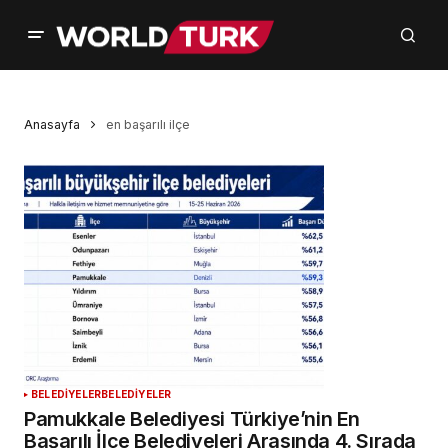
Anasayfa
en başarılı ilçe
BELEDİYELER
BELEDİYELER
Pamukkale Belediyesi Türkiye’nin En
Başarılı İlçe Belediyeleri Arasında 4. Sırada