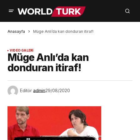
Anasayfa
Müge Anlı’da kan donduran itiraf!
VIDEO GALERİ
Müge Anlı’da kan
donduran itiraf!
Editör
admin
29/08/2020