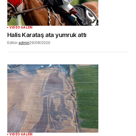
VIDEO GALERİ
Halis Karataş ata yumruk attı
Editör
admin
29/08/2020
VIDEO GALERİ