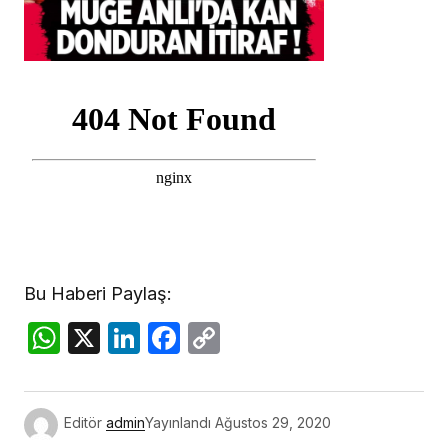
Bu Haberi Paylaş:
WhatsApp
X
LinkedIn
Facebook
Copy
Link
Editör
admin
Yayınlandı
Ağustos 29, 2020