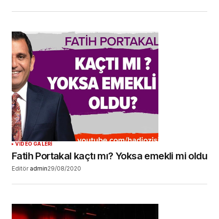
VIDEO GALERİ
Fatih Portakal kaçtı mı? Yoksa emekli mi oldu
Editör
admin
29/08/2020