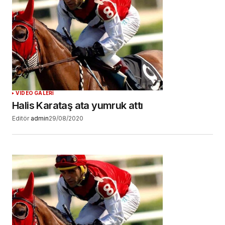
tarayıcıya kaydedilsin.
YORUM GÖNDER
VIDEO GALERİ
Halis Karataş ata yumruk attı
Editör
admin
29/08/2020