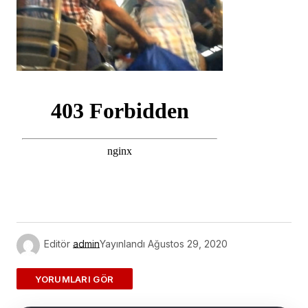
Editör
admin
Yayınlandı
Ağustos 29, 2020
ADD A COMMENT