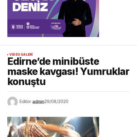
VIDEO GALERİ
Edirne’de minibüste
maske kavgası! Yumruklar
konuştu
Editör
admin
29/08/2020