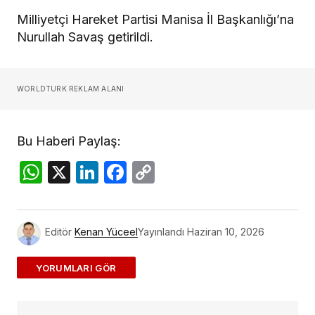
Milliyetçi Hareket Partisi Manisa İl Başkanlığı’na
Nurullah Savaş getirildi.
WORLDTURK REKLAM ALANI
Bu Haberi Paylaş:
WhatsApp
X
LinkedIn
Facebook
Copy
Link
Editör
Kenan Yüceel
Yayınlandı
Haziran 10, 2026
ADD A COMMENT