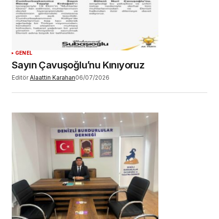
GENEL
Sayın Çavuşoğlu’nu Kınıyoruz
Editör
Alaattin Karahan
06/07/2026