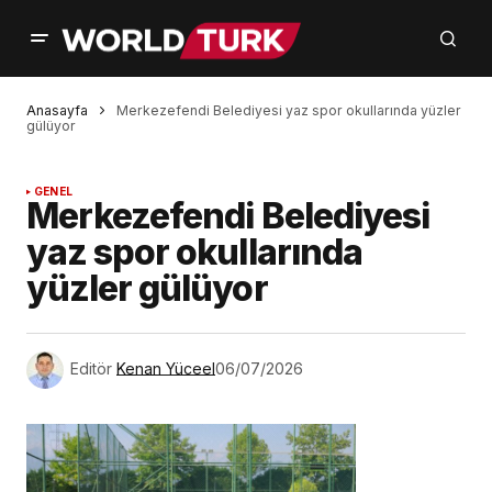
Anasayfa
Merkezefendi Belediyesi yaz spor okullarında yüzler
gülüyor
GENEL
Merkezefendi Belediyesi
yaz spor okullarında
yüzler gülüyor
Editör
Kenan Yüceel
06/07/2026