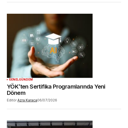
GENEL
GÜNDEM
YÖK’ten Sertifika Programlarında Yeni
Dönem
Editör
Azra Karaca
06/07/2026