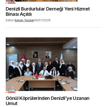
GENEL
Denizli Burdurlular Derneği Yeni Hizmet
Binası Açıldı
Editör
Kenan Yüceel
06/07/2026
GENEL
Gönül Köprülerinden Denizli’ye Uzanan
Umut