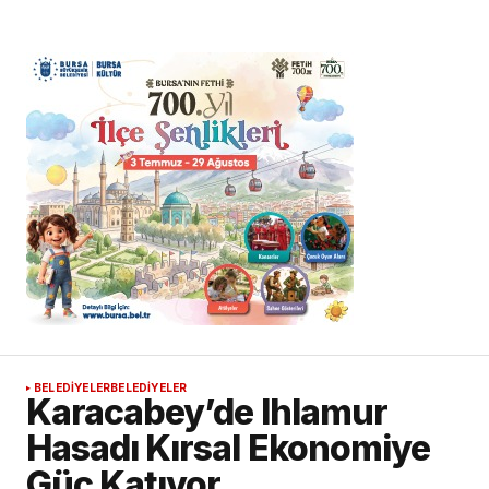
BELEDİYELER
BELEDİYELER
Karacabey’de Ihlamur
Hasadı Kırsal Ekonomiye
Güç Katıyor