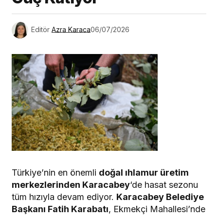
Editör
Azra Karaca
06/07/2026
Türkiye’nin en önemli
doğal ıhlamur üretim
merkezlerinden Karacabey
‘de hasat sezonu
tüm hızıyla devam ediyor.
Karacabey Belediye
Başkanı Fatih Karabatı
, Ekmekçi Mahallesi’nde