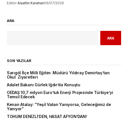
Editör
Alaattin Karahan
06/07/2026
ARA
ARA
SON YAZILAR
Sarıgöl İlçe Milli Eğitim Müdürü Yıldıray Demirtaş’tan
Okul Ziyaretleri
Adalet Bakanı Gürlek Iğdır’da Konuştu
OEDAŞ 10,7 milyon Euro’luk Enerji Projesinde Türkiye’yi
Temsil Edecek
Kenan Atalay: “Yeşil Vatan Yanıyorsa, Geleceğimiz de
Yanıyor”
TOHUM DENİZLİ’DEN, HASAT AFYON’DAN!