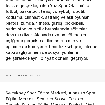
tesiste gerçekleştirilen Yaz Spor Okulları’nda
futbol, basketbol, tenis, voleybol, robotik
kodlama, cimnastik, satranç ve akıl oyunları,
pilates, zumba, fitness, güreş, pickleball,
badminton ve izcilik branşlarında eğitimler
devam ediyor. Alanında uzman eğitmenler
eşliğinde gerçekleştirilen antrenman ve
eğitimlerde kursiyerler hem fiziksel gelişimlerine
katkı sağlıyor hem de sosyal yönlerini
geliştirerek keyifli bir yaz dönemi geçiriyor.
WORLDTURK REKLAM ALANI
Selçukbey Spor Eğitim Merkezi, Alpaslan Spor
Eğitim Merkezi, Şemikler Sosyal Tesisleri,
Gerzele Satranç Eğitim Merkezi, Sevindik Vadi