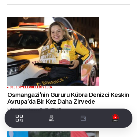
BELEDİYELER
BELEDİYELER
Osmangazi’nin Gururu Kübra Denizci Keskin
Avrupa’da Bir Kez Daha Zirvede
Editör
Azra Karaca
07/07/2026