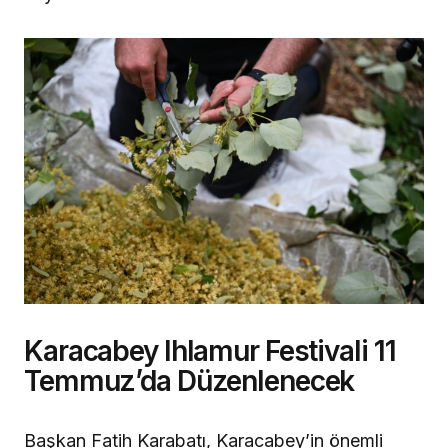
Karacabey Ihlamur Festivali 11
Temmuz’da Düzenlenecek
Başkan Fatih Karabatı, Karacabey’in önemli