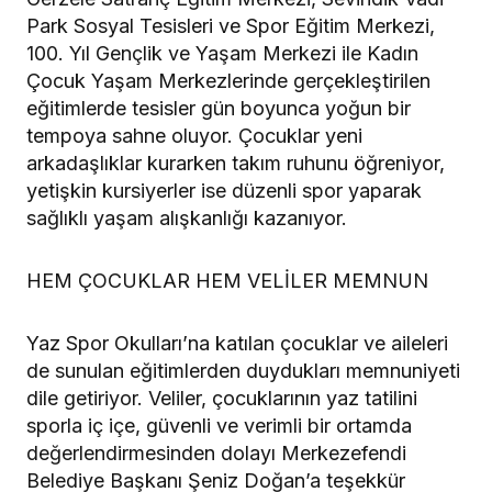
Park Sosyal Tesisleri ve Spor Eğitim Merkezi,
100. Yıl Gençlik ve Yaşam Merkezi ile Kadın
Çocuk Yaşam Merkezlerinde gerçekleştirilen
eğitimlerde tesisler gün boyunca yoğun bir
tempoya sahne oluyor. Çocuklar yeni
arkadaşlıklar kurarken takım ruhunu öğreniyor,
yetişkin kursiyerler ise düzenli spor yaparak
sağlıklı yaşam alışkanlığı kazanıyor.
HEM ÇOCUKLAR HEM VELİLER MEMNUN
Yaz Spor Okulları’na katılan çocuklar ve aileleri
de sunulan eğitimlerden duydukları memnuniyeti
dile getiriyor. Veliler, çocuklarının yaz tatilini
sporla iç içe, güvenli ve verimli bir ortamda
değerlendirmesinden dolayı Merkezefendi
Belediye Başkanı Şeniz Doğan’a teşekkür