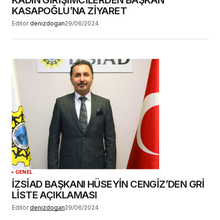
KADIN GİRİŞİMCİLERDEN BAŞKAN
KASAPOĞLU’NA ZİYARET
Editör
denizdogan
29/06/2024
GENEL
İZSİAD BAŞKANI HÜSEYİN CENGİZ’DEN GRİ
LİSTE AÇIKLAMASI
Editör
denizdogan
29/06/2024