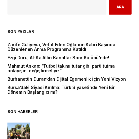
ARA
SON YAZILAR
Zarife Guliyeva, Vefat Eden Oğlunun Kabri Başında
Düzenlenen Anma Programına Katıldı
Ezgi Duru, Al-Ka Altın Kanatlar Spor Kulübü’nde!
Mahmut Arıkan: “Futbol takımı tutar gibi parti tutma
anlayışını değiştirmeliyiz”
Burhanettin Duran’dan Dijital Egemenlik İçin Yeni Vizyon
Bursa’daki Siyasi Kırılma: Türk Siyasetinde Yeni Bir
Dönemin Başlangıcı mı?
SON HABERLER