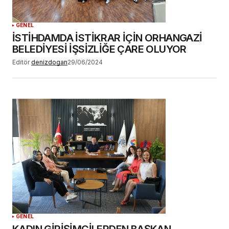
GENEL
İSTİHDAMDA İSTİKRAR İÇİN ORHANGAZİ
BELEDİYESİ İŞSİZLİĞE ÇARE OLUYOR
Editör
denizdogan
29/06/2024
GENEL