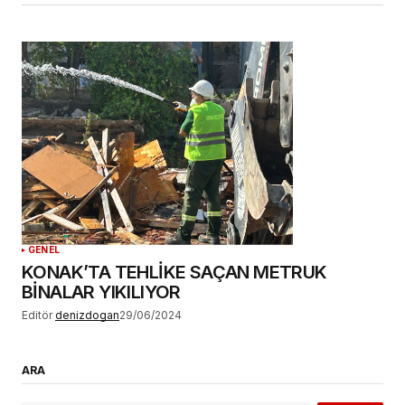
GENEL
KONAK’TA TEHLİKE SAÇAN METRUK
BİNALAR YIKILIYOR
Editör
denizdogan
29/06/2024
ARA