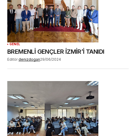
GENEL
BREMENLİ GENÇLER İZMİR’İ TANIDI
Editör
denizdogan
29/06/2024