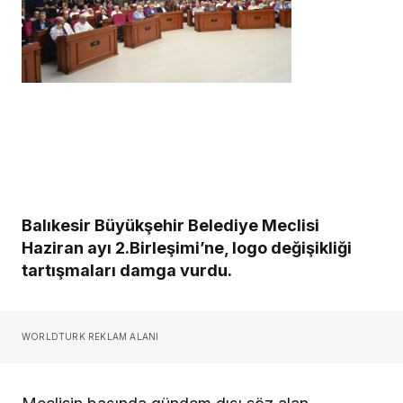
Balıkesir Büyükşehir Belediye Meclisi
Haziran ayı 2.Birleşimi’ne, logo değişikliği
tartışmaları damga vurdu.
WORLDTURK REKLAM ALANI