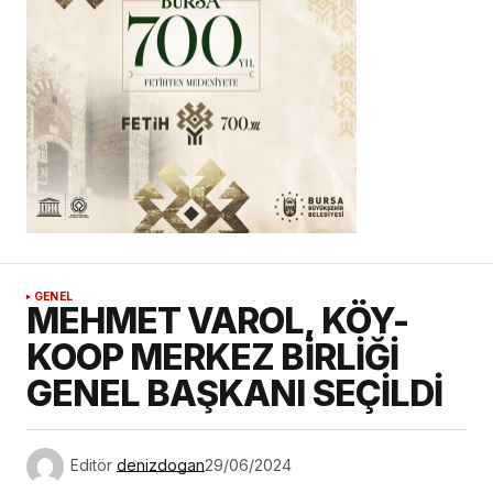
GENEL
MEHMET VAROL, KÖY-
KOOP MERKEZ BİRLİĞİ
GENEL BAŞKANI SEÇİLDİ
Editör
denizdogan
29/06/2024