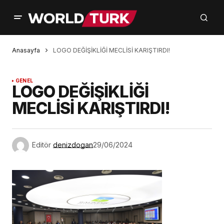
Anasayfa
LOGO DEĞİŞİKLİĞİ MECLİSİ KARIŞTIRDI!
GENEL
LOGO DEĞİŞİKLİĞİ
MECLİSİ KARIŞTIRDI!
Editör
denizdogan
29/06/2024