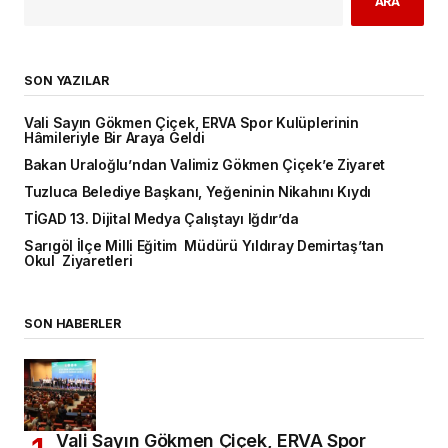
ARA
SON YAZILAR
Vali Sayın Gökmen Çiçek, ERVA Spor Kulüplerinin
Hâmileriyle Bir Araya Geldi
Bakan Uraloğlu’ndan Valimiz Gökmen Çiçek’e Ziyaret
Tuzluca Belediye Başkanı, Yeğeninin Nikahını Kıydı
TİGAD 13. Dijital Medya Çalıştayı Iğdır’da
Sarıgöl İlçe Milli Eğitim Müdürü Yıldıray Demirtaş’tan
Okul Ziyaretleri
SON HABERLER
Vali Sayın Gökmen Çiçek, ERVA Spor