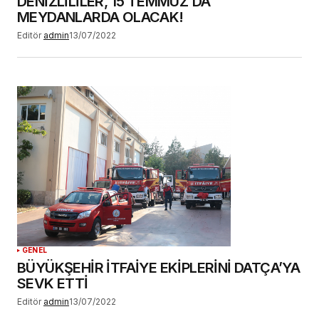
DENİZLİLİLER, 15 TEMMUZ’DA
MEYDANLARDA OLACAK!
Editör
admin
13/07/2022
GENEL
BÜYÜKŞEHİR İTFAİYE EKİPLERİNİ DATÇA’YA
SEVK ETTİ
Editör
admin
13/07/2022