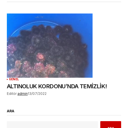
GENEL
ALTINOLUK KORDONU’NDA TEMİZLİK!
Editör
admin
13/07/2022
ARA