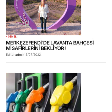
GENEL
MERKEZEFENDİ’DE LAVANTA BAHÇESİ
MİSAFİRLERİNİ BEKLİYOR!
Editör
admin
13/07/2022