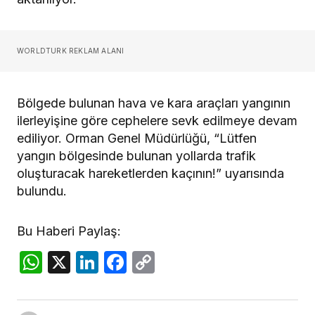
WORLDTURK REKLAM ALANI
Bölgede bulunan hava ve kara araçları yangının
ilerleyişine göre cephelere sevk edilmeye devam
ediliyor. Orman Genel Müdürlüğü, “Lütfen
yangın bölgesinde bulunan yollarda trafik
oluşturacak hareketlerden kaçının!” uyarısında
bulundu.
Bu Haberi Paylaş:
WhatsApp
X
LinkedIn
Facebook
Copy
Link