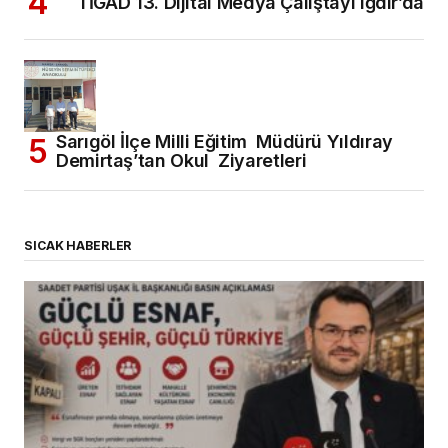
TİGAD 13. Dijital Medya Çalıştayı Iğdır’da
Sarıgöl İlçe Milli Eğitim Müdürü Yıldıray
Demirtaş’tan Okul Ziyaretleri
SICAK HABERLER