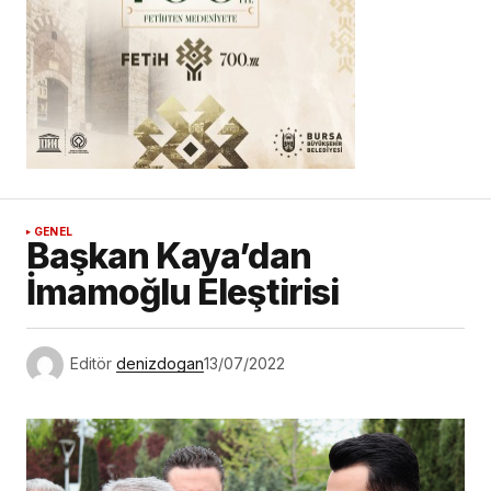
GENEL
Başkan Kaya’dan
İmamoğlu Eleştirisi
Editör
denizdogan
13/07/2022