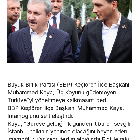
Büyük Birlik Partisi (BBP) Keçiören İlçe Başkanı
Muhammed Kaya, Üç Koyunu güdemeyen
Türkiye”yi yöneltmeye kalkmasın” dedi.
BBP Keçiören İlçe Başkanı Muhammed Kaya,
İmamoğlunu sert eleştirdi.
Kaya, “Göreve geldiği ilk günden itibaren sevgili
İstanbul halkının yanında olacağını beyan eden
imamoğlu; Kar şehri teslim aldığında Elçi ile rakı