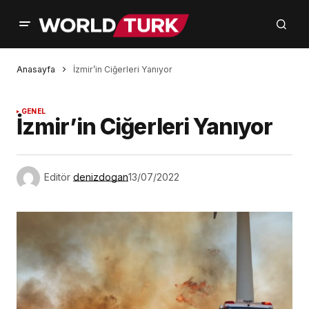
Anasayfa
İzmir’in Ciğerleri Yanıyor
GENEL
İzmir’in Ciğerleri Yanıyor
Editör
denizdogan
13/07/2022