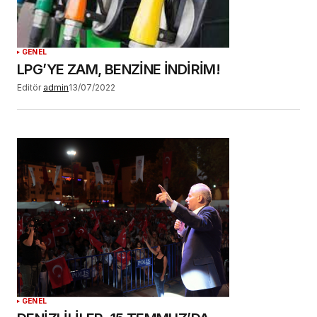
GENEL
LPG’YE ZAM, BENZİNE İNDİRİM!
Editör
admin
13/07/2022
GENEL