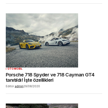
OTOMOBİL
Porsche 718 Spyder ve 718 Cayman GT4
tanıtıldı! İşte özellikleri
Editör
admin
29/08/2020