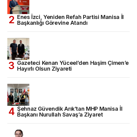
Enes İzci, Yeniden Refah Partisi Manisa İl
Başkanlığı Görevine Atandı
Gazeteci Kenan Yüceel’den Haşim Çimen’e
Hayırlı Olsun Ziyareti
Şehnaz Güvendik Arık’tan MHP Manisa İl
Başkanı Nurullah Savaş’a Ziyaret