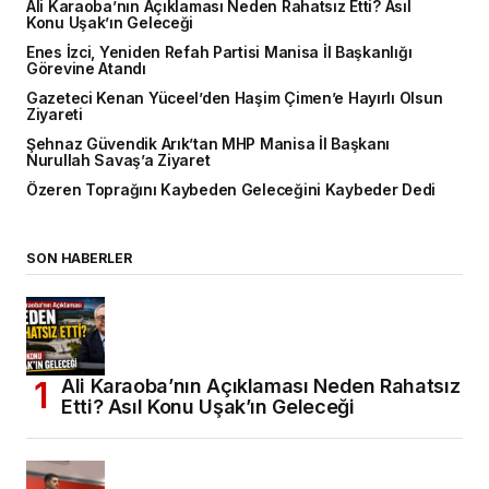
Ali Karaoba’nın Açıklaması Neden Rahatsız Etti? Asıl
Konu Uşak’ın Geleceği
Enes İzci, Yeniden Refah Partisi Manisa İl Başkanlığı
Görevine Atandı
Gazeteci Kenan Yüceel’den Haşim Çimen’e Hayırlı Olsun
Ziyareti
Şehnaz Güvendik Arık’tan MHP Manisa İl Başkanı
Nurullah Savaş’a Ziyaret
Özeren Toprağını Kaybeden Geleceğini Kaybeder Dedi
SON HABERLER
Ali Karaoba’nın Açıklaması Neden Rahatsız
Etti? Asıl Konu Uşak’ın Geleceği