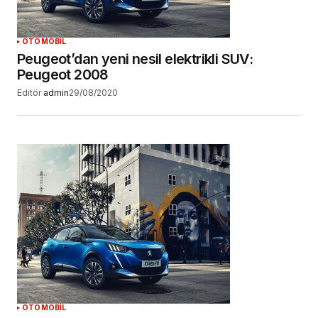
YORUM GÖNDER
OTOMOBİL
Peugeot’dan yeni nesil elektrikli SUV:
Peugeot 2008
Editör
admin
29/08/2020
OTOMOBİL