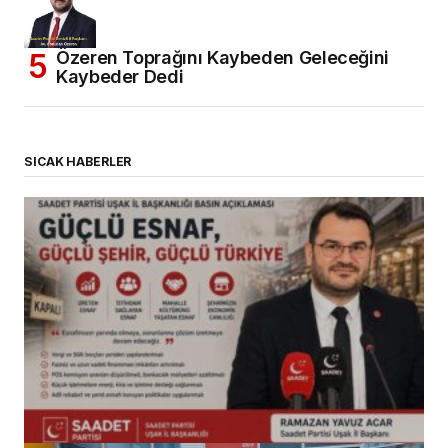
Özeren Toprağını Kaybeden Geleceğini
Kaybeder Dedi
SICAK HABERLER
(başlıksız)
Alaattin Karahan tarafından
14/07/2026