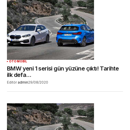
OTOMOBİL
BMW yeni 1 serisi gün yüzüne çıktı! Tarihte
ilk defa…
Editör
admin
29/08/2020