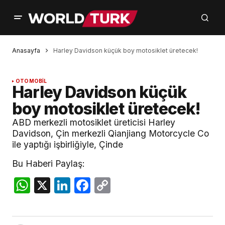
Anasayfa
Harley Davidson küçük boy motosiklet üretecek!
OTOMOBİL
Harley Davidson küçük
boy motosiklet üretecek!
ABD merkezli motosiklet üreticisi Harley
Davidson, Çin merkezli Qianjiang Motorcycle Co
ile yaptığı işbirliğiyle, Çinde
Bu Haberi Paylaş:
WhatsApp
X
LinkedIn
Facebook
Copy
Link