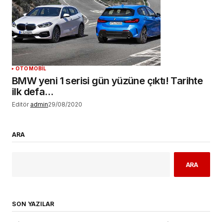
OTOMOBİL
BMW yeni 1 serisi gün yüzüne çıktı! Tarihte
ilk defa…
Editör
admin
29/08/2020
ARA
ARA
SON YAZILAR