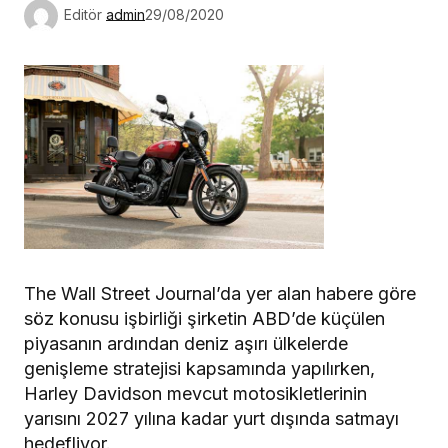
Editör
admin
29/08/2020
The Wall Street Journal’da yer alan habere göre
söz konusu işbirliği şirketin ABD’de küçülen
piyasanın ardından deniz aşırı ülkelerde
genişleme stratejisi kapsamında yapılırken,
Harley Davidson mevcut motosikletlerinin
yarısını 2027 yılına kadar yurt dışında satmayı
hedefliyor.