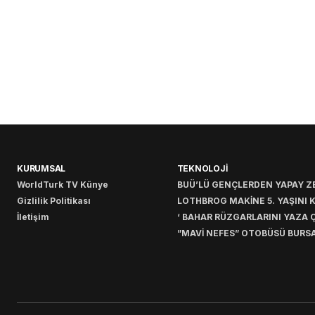
KURUMSAL
TEKNOLOJİ
WorldTurk TV Künye
BUÜ’LÜ GENÇLERDEN YAPAY ZE
Gizlilik Politikası
LOTHBROG MAKİNE 5. YAŞINI 
İletişim
‘ BAHAR RÜZGARLARINI YAZA Ç
”MAVİ NEFES” OTOBÜSÜ BURSA