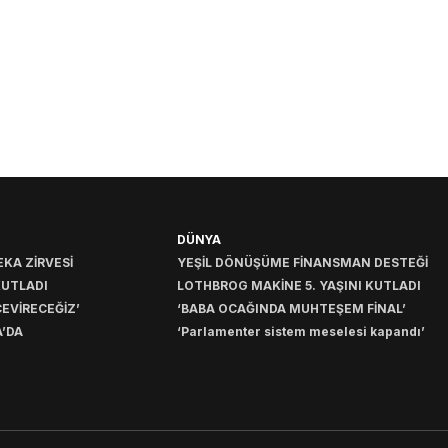
DÜNYA
KA ZİRVESİ
YEŞİL DÖNÜŞÜME FİNANSMAN DESTEĞİ
KUTLADI
LOTHBROG MAKİNE 5. YAŞINI KUTLADI
EVİRECEĞİZ’
‘BABA OCAĞINDA MUHTEŞEM FİNAL’
’DA
‘Parlamenter sistem meselesi kapandı’