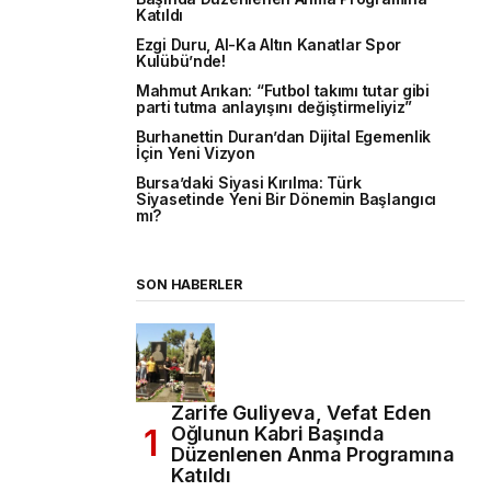
Katıldı
Ezgi Duru, Al-Ka Altın Kanatlar Spor
Kulübü’nde!
Mahmut Arıkan: “Futbol takımı tutar gibi
parti tutma anlayışını değiştirmeliyiz”
Burhanettin Duran’dan Dijital Egemenlik
İçin Yeni Vizyon
Bursa’daki Siyasi Kırılma: Türk
Siyasetinde Yeni Bir Dönemin Başlangıcı
mı?
SON HABERLER
Zarife Guliyeva, Vefat Eden
Oğlunun Kabri Başında
Düzenlenen Anma Programına
Katıldı