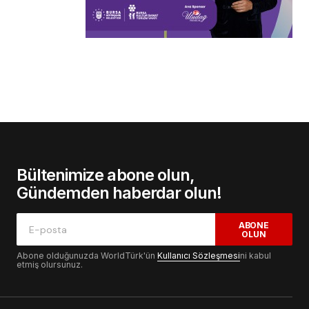
Bültenimize abone olun,
Gündemden haberdar olun!
ABONE
OLUN
Abone olduğunuzda WorldTürk'ün
Kullanıcı Sözleşmesi
ni kabul
etmiş olursunuz.