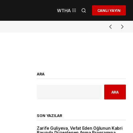
WTHA
CANLI YAYIN
ARA
ARA
SON YAZILAR
Zarife Guliyeva, Vefat Eden Oğlunun Kabri
Başında Düzenlenen Anma Programına