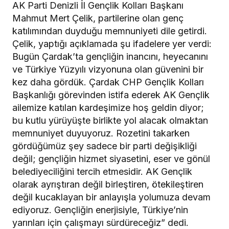
AK Parti Denizli İl Gençlik Kolları Başkanı
Mahmut Mert Çelik, partilerine olan genç
katılımından duyduğu memnuniyeti dile getirdi.
Çelik, yaptığı açıklamada şu ifadelere yer verdi:
Bugün Çardak’ta gençliğin inancını, heyecanını
ve Türkiye Yüzyılı vizyonuna olan güvenini bir
kez daha gördük. Çardak CHP Gençlik Kolları
Başkanlığı görevinden istifa ederek AK Gençlik
ailemize katılan kardeşimize hoş geldin diyor;
bu kutlu yürüyüşte birlikte yol alacak olmaktan
memnuniyet duyuyoruz. Rozetini takarken
gördüğümüz şey sadece bir parti değişikliği
değil; gençliğin hizmet siyasetini, eser ve gönül
belediyeciliğini tercih etmesidir. AK Gençlik
olarak ayrıştıran değil birleştiren, ötekileştiren
değil kucaklayan bir anlayışla yolumuza devam
ediyoruz. Gençliğin enerjisiyle, Türkiye’nin
yarınları için çalışmayı sürdüreceğiz” dedi.