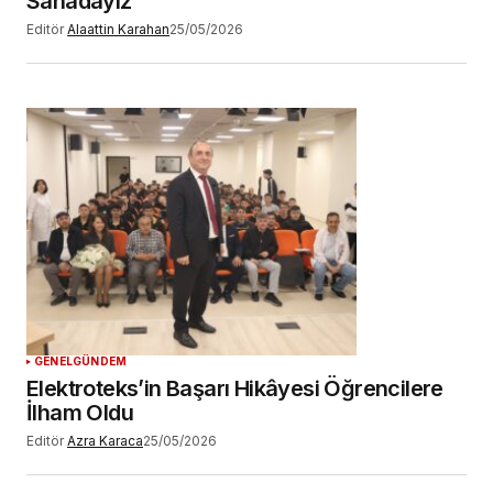
Sahadayız”
Editör
Alaattin Karahan
25/05/2026
GENEL
GÜNDEM
Elektroteks’in Başarı Hikâyesi Öğrencilere
İlham Oldu
Editör
Azra Karaca
25/05/2026