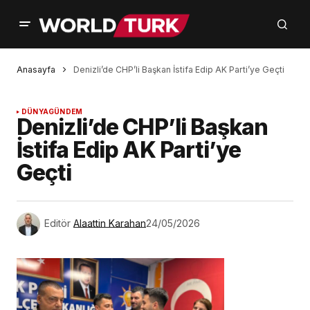
Anasayfa
Denizli’de CHP’li Başkan İstifa Edip AK Parti’ye Geçti
DÜNYA
GÜNDEM
Denizli’de CHP’li Başkan
İstifa Edip AK Parti’ye
Geçti
Editör
Alaattin Karahan
24/05/2026