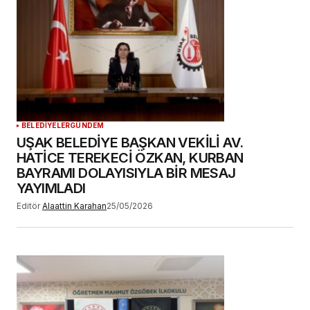
BELEDİYELER
GÜNDEM
UŞAK BELEDİYE BAŞKAN VEKİLİ AV.
HATİCE TEREKECİ ÖZKAN, KURBAN
BAYRAMI DOLAYISIYLA BİR MESAJ
YAYIMLADI
Editör
Alaattin Karahan
25/05/2026