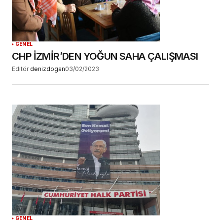
YORUM GÖNDER
GENEL
CHP İZMİR’DEN YOĞUN SAHA ÇALIŞMASI
Editör
denizdogan
03/02/2023
GENEL