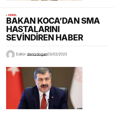
GENEL
BAKAN KOCA’DAN SMA
HASTALARINI
SEVİNDİREN HABER
Editör
denizdogan
03/02/2023