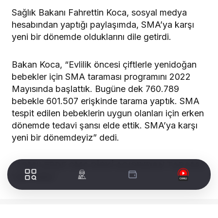
Sağlık Bakanı Fahrettin Koca, sosyal medya
hesabından yaptığı paylaşımda, SMA’ya karşı
yeni bir dönemde olduklarını dile getirdi.
Bakan Koca, “Evlilik öncesi çiftlerle yenidoğan
bebekler için SMA taraması programını 2022
Mayısında başlattık. Bugüne dek 760.789
bebekle 601.507 erişkinde tarama yaptık. SMA
tespit edilen bebeklerin uygun olanları için erken
dönemde tedavi şansı elde ettik. SMA’ya karşı
yeni bir dönemdeyiz” dedi.
“ASM’LERDE SMA RİSKİ AÇISINDAN TARAMA
YAPTIRIN”
WORLDTURK REKLAM ALANI