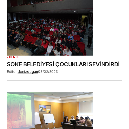
GENEL
SÖKE BELEDİYESİ ÇOCUKLARI SEVİNDİRDİ
Editör
denizdogan
03/02/2023