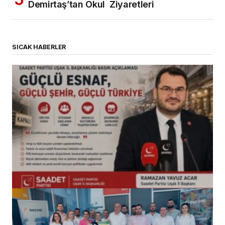
Demirtaş’tan Okul Ziyaretleri
SICAK HABERLER
(başlıksız)
Alaattin Karahan tarafından
14/07/2026