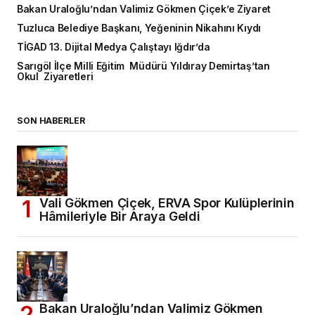
Bakan Uraloğlu’ndan Valimiz Gökmen Çiçek’e Ziyaret
Tuzluca Belediye Başkanı, Yeğeninin Nikahını Kıydı
TİGAD 13. Dijital Medya Çalıştayı Iğdır’da
Sarıgöl İlçe Milli Eğitim Müdürü Yıldıray Demirtaş’tan
Okul Ziyaretleri
SON HABERLER
Vali Gökmen Çiçek, ERVA Spor Kulüplerinin
Hâmileriyle Bir Araya Geldi
Bakan Uraloğlu’ndan Valimiz Gökmen