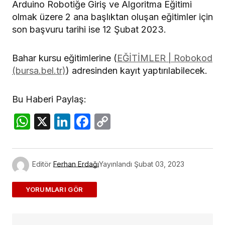
Arduino Robotiğe Giriş ve Algoritma Eğitimi
olmak üzere 2 ana başlıktan oluşan eğitimler için
son başvuru tarihi ise 12 Şubat 2023.
Bahar kursu eğitimlerine (
EĞİTİMLER | Robokod
(bursa.bel.tr)
) adresinden kayıt yaptırılabilecek.
Bu Haberi Paylaş:
WhatsApp
X
LinkedIn
Facebook
Copy
Link
Editör
Ferhan Erdağı
Yayınlandı
Şubat 03, 2023
ADD A COMMENT