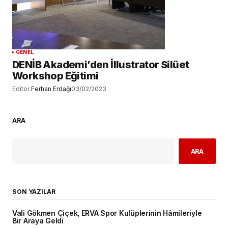
GENEL
DENİB Akademi’den İllustrator Silüet
Workshop Eğitimi
Editör
Ferhan Erdağı
03/02/2023
ARA
ARA
SON YAZILAR
Vali Gökmen Çiçek, ERVA Spor Kulüplerinin Hâmileriyle
Bir Araya Geldi