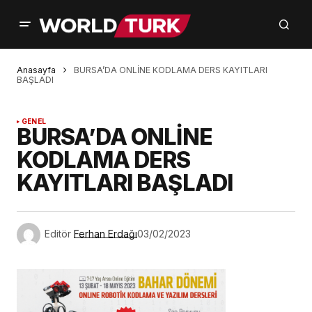
Anasayfa
BURSA’DA ONLİNE KODLAMA DERS KAYITLARI
BAŞLADI
GENEL
BURSA’DA ONLİNE
KODLAMA DERS
KAYITLARI BAŞLADI
Editör
Ferhan Erdağı
03/02/2023