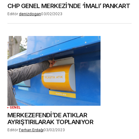
CHP GENEL MERKEZİ’NDE ‘İMALI’ PANKART
Editör
denizdogan
03/02/2023
GENEL
MERKEZEFENDİ’DE ATIKLAR
AYRIŞTIRILARAK TOPLANIYOR
Editör
Ferhan Erdağı
03/02/2023