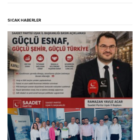
SICAK HABERLER
(başlıksız)
Alaattin Karahan tarafından
14/07/2026