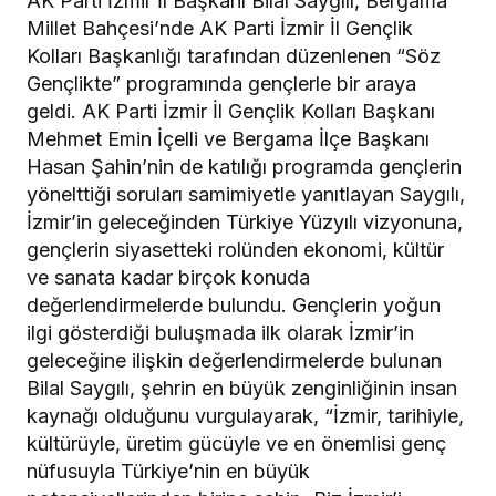
AK Parti İzmir İl Başkanı Bilal Saygılı, Bergama
Millet Bahçesi’nde AK Parti İzmir İl Gençlik
Kolları Başkanlığı tarafından düzenlenen “Söz
Gençlikte” programında gençlerle bir araya
geldi. AK Parti İzmir İl Gençlik Kolları Başkanı
Mehmet Emin İçelli ve Bergama İlçe Başkanı
Hasan Şahin’nin de katılığı programda gençlerin
yönelttiği soruları samimiyetle yanıtlayan Saygılı,
İzmir’in geleceğinden Türkiye Yüzyılı vizyonuna,
gençlerin siyasetteki rolünden ekonomi, kültür
ve sanata kadar birçok konuda
değerlendirmelerde bulundu. Gençlerin yoğun
ilgi gösterdiği buluşmada ilk olarak İzmir’in
geleceğine ilişkin değerlendirmelerde bulunan
Bilal Saygılı, şehrin en büyük zenginliğinin insan
kaynağı olduğunu vurgulayarak, “İzmir, tarihiyle,
kültürüyle, üretim gücüyle ve en önemlisi genç
nüfusuyla Türkiye’nin en büyük