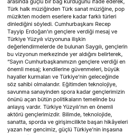
arasında güçlü bir bağ kurduğunu ifade ederek,
Türk halk müziğinden Türk sanat müziğine, pop
müzikten modern eserlere kadar farklı türleri
dinlediğini söyledi. Cumhurbaşkanı Recep
Tayyip Erdoğan’ın gençlere verdiği mesaj ve
Türkiye Yüzyılı vizyonuna ilişkin
değerlendirmelerde de bulunan Saygılı, gençlerin
bu vizyonun merkezinde yer aldığını belirterek,
“Sayın Cumhurbaşkanımızın gençlere verdiği en
önemli mesaj; kendilerine güvenmeleri, büyük
hayaller kurmaları ve Türkiye’nin geleceğinde
söz sahibi olmalarıdır. Eğitimden teknolojiye,
savunma sanayinden spora kadar gençlerimizin
önünü açan bütün politikaların temelinde bu
anlayış vardır. Türkiye Yüzyılı’nın en önemli
aktörü gençlerimizdir. Bilimde, teknolojide,
sanatta, sporda ve girişimcilikte başarı hikâyeleri
yazan her gencimiz, güçlü Türkiye’nin inşasına