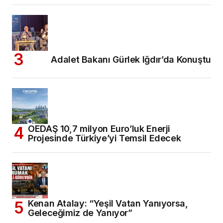
Adalet Bakanı Gürlek Iğdır’da Konuştu
OEDAŞ 10,7 milyon Euro’luk Enerji
Projesinde Türkiye’yi Temsil Edecek
Kenan Atalay: “Yeşil Vatan Yanıyorsa,
Geleceğimiz de Yanıyor”