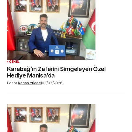
GENEL
Karabağ’ın Zaferini Simgeleyen Özel
Hediye Manisa’da
Editör
Kenan Yüceel
03/07/2026