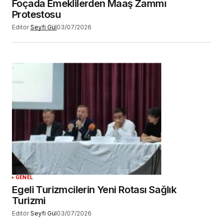
Foçada Emeklilerden Maaş Zammı
Protestosu
Editör
Seyfi Gül
03/07/2026
GENEL
Egeli Turizmcilerin Yeni Rotası Sağlık
Turizmi
Editör
Seyfi Gül
03/07/2026