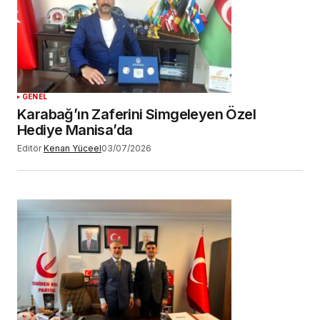
GENEL
Karabağ’ın Zaferini Simgeleyen Özel
Hediye Manisa’da
Editör
Kenan Yüceel
03/07/2026