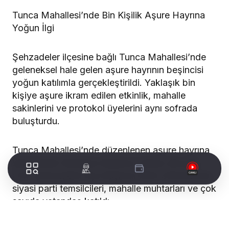
Tunca Mahallesi’nde Bin Kişilik Aşure Hayrına
Yoğun İlgi
Şehzadeler ilçesine bağlı Tunca Mahallesi’nde
geleneksel hale gelen aşure hayrının beşincisi
yoğun katılımla gerçekleştirildi. Yaklaşık bin
kişiye aşure ikram edilen etkinlik, mahalle
sakinlerini ve protokol üyelerini aynı sofrada
buluşturdu.
Tunca Mahallesi’nde düzenlenen aşure hayrına
Şehzadeler Belediye Başkanı Hakan Şimşek,
CHP Şehzadeler İlçe Başkanı Mert Özkösemen,
siyasi parti temsilcileri, mahalle muhtarları ve çok
sayıda vatandaş katıldı.