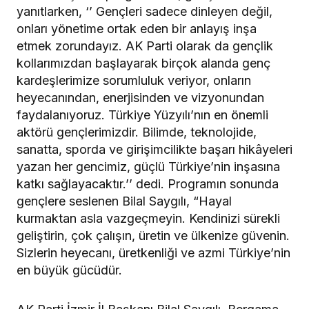
yanıtlarken, ‘’ Gençleri sadece dinleyen değil,
onları yönetime ortak eden bir anlayış inşa
etmek zorundayız. AK Parti olarak da gençlik
kollarımızdan başlayarak birçok alanda genç
kardeşlerimize sorumluluk veriyor, onların
heyecanından, enerjisinden ve vizyonundan
faydalanıyoruz. Türkiye Yüzyılı’nın en önemli
aktörü gençlerimizdir. Bilimde, teknolojide,
sanatta, sporda ve girişimcilikte başarı hikâyeleri
yazan her gencimiz, güçlü Türkiye’nin inşasına
katkı sağlayacaktır.’’ dedi. Programın sonunda
gençlere seslenen Bilal Saygılı, “Hayal
kurmaktan asla vazgeçmeyin. Kendinizi sürekli
geliştirin, çok çalışın, üretin ve ülkenize güvenin.
Sizlerin heyecanı, üretkenliği ve azmi Türkiye’nin
en büyük gücüdür.