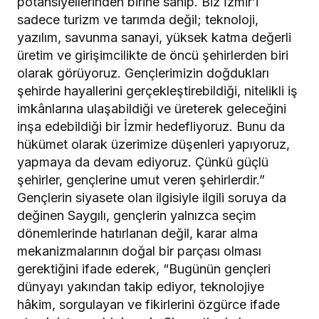
potansiyellerinden birine sahip. Biz İzmir’i
sadece turizm ve tarımda değil; teknoloji,
yazılım, savunma sanayi, yüksek katma değerli
üretim ve girişimcilikte de öncü şehirlerden biri
olarak görüyoruz. Gençlerimizin doğdukları
şehirde hayallerini gerçekleştirebildiği, nitelikli iş
imkânlarına ulaşabildiği ve üreterek geleceğini
inşa edebildiği bir İzmir hedefliyoruz. Bunu da
hükümet olarak üzerimize düşenleri yapıyoruz,
yapmaya da devam ediyoruz. Çünkü güçlü
şehirler, gençlerine umut veren şehirlerdir.”
Gençlerin siyasete olan ilgisiyle ilgili soruya da
değinen Saygılı, gençlerin yalnızca seçim
dönemlerinde hatırlanan değil, karar alma
mekanizmalarının doğal bir parçası olması
gerektiğini ifade ederek, “Bugünün gençleri
dünyayı yakından takip ediyor, teknolojiye
hâkim, sorgulayan ve fikirlerini özgürce ifade