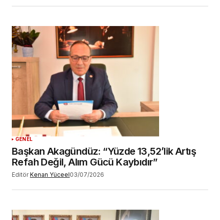
GENEL
Başkan Akagündüz: “Yüzde 13,52’lik Artış
Refah Değil, Alım Gücü Kaybıdır”
Editör
Kenan Yüceel
03/07/2026