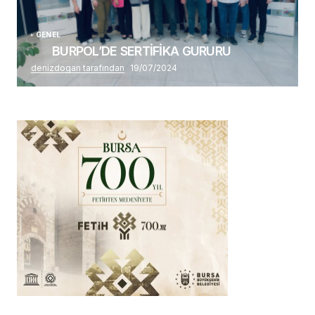
GENEL
BURPOL’DE SERTİFİKA GURURU
denizdogan tarafından
19/07/2024