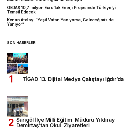
OEDAŞ 10,7 milyon Euro’luk Enerji Projesinde Türkiye’yi
Temsil Edecek
Kenan Atalay: “Yeşil Vatan Yanıyorsa, Geleceğimiz de
Yanıyor”
SON HABERLER
TİGAD 13. Dijital Medya Çalıştayı Iğdır’da
Sarıgöl İlçe Milli Eğitim Müdürü Yıldıray
Demirtaş’tan Okul Ziyaretleri