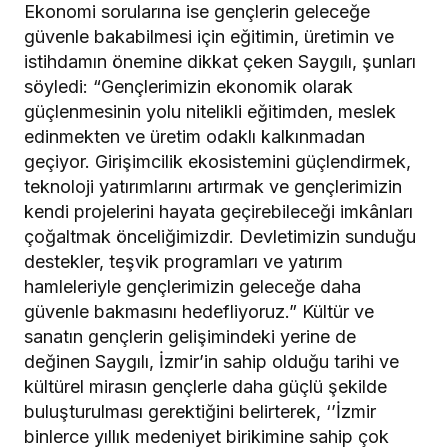
Ekonomi sorularına ise gençlerin geleceğe
güvenle bakabilmesi için eğitimin, üretimin ve
istihdamın önemine dikkat çeken Saygılı, şunları
söyledi: “Gençlerimizin ekonomik olarak
güçlenmesinin yolu nitelikli eğitimden, meslek
edinmekten ve üretim odaklı kalkınmadan
geçiyor. Girişimcilik ekosistemini güçlendirmek,
teknoloji yatırımlarını artırmak ve gençlerimizin
kendi projelerini hayata geçirebileceği imkânları
çoğaltmak önceliğimizdir. Devletimizin sunduğu
destekler, teşvik programları ve yatırım
hamleleriyle gençlerimizin geleceğe daha
güvenle bakmasını hedefliyoruz.” Kültür ve
sanatın gençlerin gelişimindeki yerine de
değinen Saygılı, İzmir’in sahip olduğu tarihi ve
kültürel mirasın gençlerle daha güçlü şekilde
buluşturulması gerektiğini belirterek, ‘’İzmir
binlerce yıllık medeniyet birikimine sahip çok