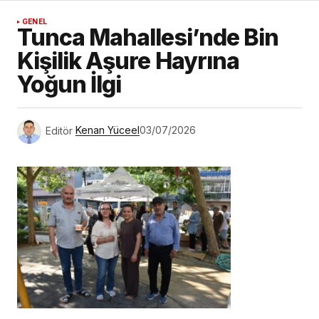
GENEL
Tunca Mahallesi’nde Bin
Kişilik Aşure Hayrına
Yoğun İlgi
Editör
Kenan Yüceel
03/07/2026