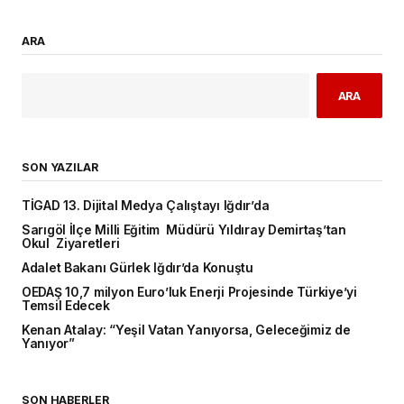
ARA
ARA
SON YAZILAR
TİGAD 13. Dijital Medya Çalıştayı Iğdır’da
Sarıgöl İlçe Milli Eğitim Müdürü Yıldıray Demirtaş’tan
Okul Ziyaretleri
Adalet Bakanı Gürlek Iğdır’da Konuştu
OEDAŞ 10,7 milyon Euro’luk Enerji Projesinde Türkiye’yi
Temsil Edecek
Kenan Atalay: “Yeşil Vatan Yanıyorsa, Geleceğimiz de
Yanıyor”
SON HABERLER