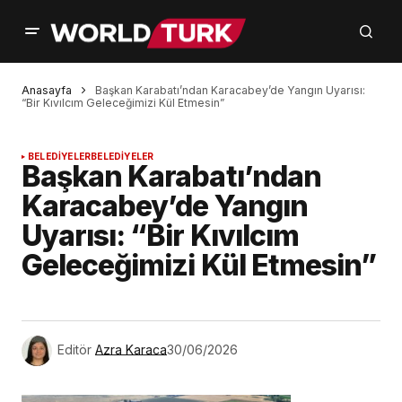
Anasayfa
Başkan Karabatı’ndan Karacabey’de Yangın Uyarısı:
“Bir Kıvılcım Geleceğimizi Kül Etmesin”
BELEDİYELER
BELEDİYELER
Başkan Karabatı’ndan
Karacabey’de Yangın
Uyarısı: “Bir Kıvılcım
Geleceğimizi Kül Etmesin”
Editör
Azra Karaca
30/06/2026