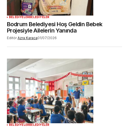
BELEDİYELER
BELEDİYELER
Bodrum Belediyesi Hoş Geldin Bebek
Projesiyle Ailelerin Yanında
Editör
Azra Karaca
01/07/2026
BELEDİYELER
BELEDİYELER