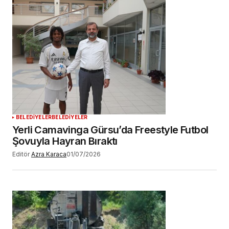
BELEDİYELER
BELEDİYELER
Yerli Camavinga Gürsu’da Freestyle Futbol
Şovuyla Hayran Bıraktı
Editör
Azra Karaca
01/07/2026