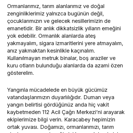
Ormanlarımız, tarım alanlarımız ve doğal
zenginliklerimiz yalnızca bugünün değil,
çocuklarımızın ve gelecek nesillerimizin de
emanetidir. Bir anlık dikkatsizlik yılların emeğini
yok edebilir. Ormanlık alanlarda ateş
yakmayalım, sigara izmaritlerini yere atmayalım,
anız yakmaktan kesinlikle kaçınalım.
Kullanılmayan metruk binalar, boş araziler ve
kuru otların bulunduğu alanlarda da azami özen
gösterelim.
Yangınla mücadelede en büyük gücümüz
vatandaşlarımızın duyarlılığıdır. Duman veya
yangın belirtisi gördüğünüz anda hiç vakit
kaybetmeden 112 Acil Çağrı Merkezi’ni arayarak
ekiplerimize bilgi verin. Karacabey hepimizin
ortak yuvası. Doğamızı, ormanlarımızı, tarım