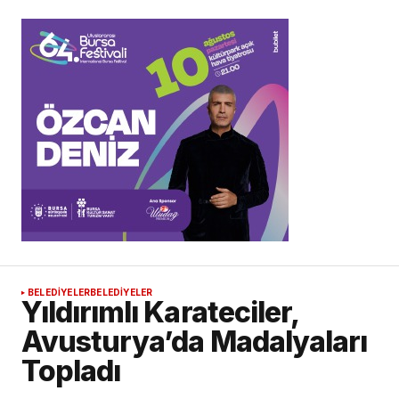
BELEDİYELER
BELEDİYELER
Yıldırımlı Karateciler,
Avusturya’da Madalyaları
Topladı