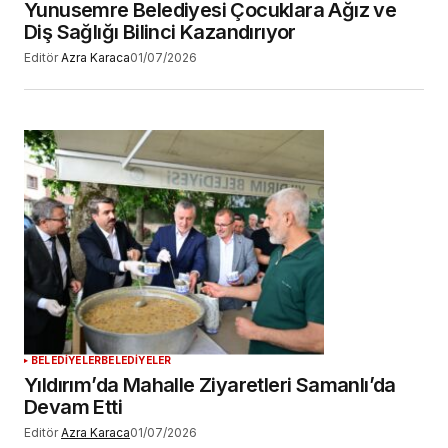
Yunusemre Belediyesi Çocuklara Ağız ve
Diş Sağlığı Bilinci Kazandırıyor
Editör
Azra Karaca
01/07/2026
BELEDİYELER
BELEDİYELER
Yıldırım’da Mahalle Ziyaretleri Samanlı’da
Devam Etti
Editör
Azra Karaca
01/07/2026