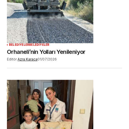
BELEDİYELER
BELEDİYELER
Orhaneli’nin Yolları Yenileniyor
Editör
Azra Karaca
01/07/2026