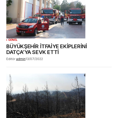
GENEL
BÜYÜKŞEHİR İTFAİYE EKİPLERİNİ
DATÇA’YA SEVK ETTİ
Editör
admin
13/07/2022