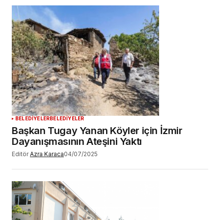
BELEDİYELER
BELEDİYELER
Başkan Tugay Yanan Köyler için İzmir
Dayanışmasının Ateşini Yaktı
Editör
Azra Karaca
04/07/2025