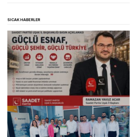
SICAK HABERLER
(başlıksız)
Alaattin Karahan tarafından
14/07/2026