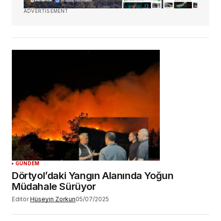
ADVERTISEMENT
GÜNDEM
Dörtyol’daki Yangın Alanında Yoğun
Müdahale Sürüyor
Editör
Hüseyin Zorkun
05/07/2025