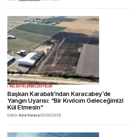
BELEDİYELER
BELEDİYELER
Başkan Karabatı’ndan Karacabey’de
Yangın Uyarısı: “Bir Kıvılcım Geleceğimizi
Kül Etmesin”
Editör
Azra Karaca
30/06/2026