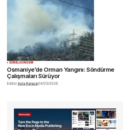
GENEL
GÜNDEM
Osmaniye’de Orman Yangını: Söndürme
Çalışmaları Sürüyor
Editör
Azra Karaca
04/03/2026