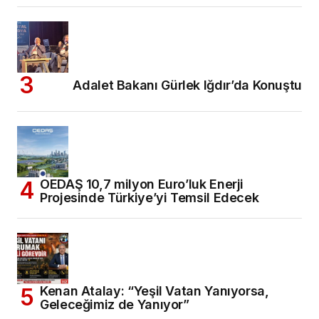
Adalet Bakanı Gürlek Iğdır’da Konuştu
OEDAŞ 10,7 milyon Euro’luk Enerji
Projesinde Türkiye’yi Temsil Edecek
Kenan Atalay: “Yeşil Vatan Yanıyorsa,
Geleceğimiz de Yanıyor”