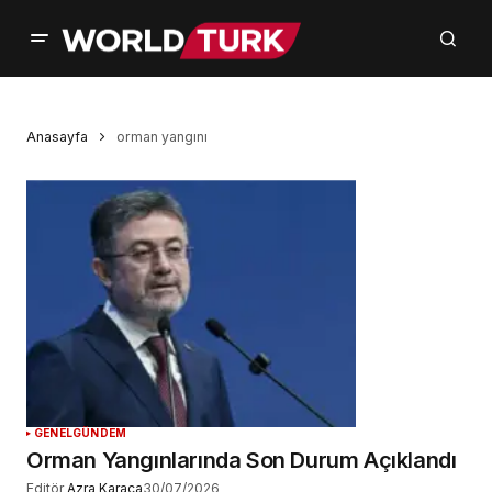
Anasayfa
orman yangını
GENEL
GÜNDEM
Orman Yangınlarında Son Durum Açıklandı
Editör
Azra Karaca
30/07/2026