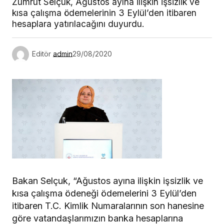
Zümrüt Selçuk, Ağustos ayına ilişkin işsizlik ve
kısa çalışma ödemelerinin 3 Eylül’den itibaren
hesaplara yatırılacağını duyurdu.
Editör
admin
29/08/2020
Bakan Selçuk, “Ağustos ayına ilişkin işsizlik ve
kısa çalışma ödeneği ödemelerini 3 Eylül’den
itibaren T.C. Kimlik Numaralarının son hanesine
göre vatandaşlarımızın banka hesaplarına