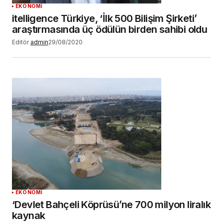
EKONOMİ
itelligence Türkiye, ‘İlk 500 Bilişim Şirketi’
araştırmasında üç ödülün birden sahibi oldu
Editör
admin
29/08/2020
EKONOMİ
‘Devlet Bahçeli Köprüsü’ne 700 milyon liralık
kaynak