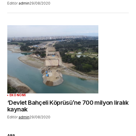
Editör
admin
29/08/2020
EKONOMİ
‘Devlet Bahçeli Köprüsü’ne 700 milyon liralık
kaynak
Editör
admin
29/08/2020
ARA