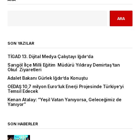
ARA
SON YAZILAR
TİGAD 13. Dijital Medya Çalıştayı Iğdır’da
Sarıgöl İlçe Milli Eğitim Müdürü Yıldıray Demirtaş’tan
Okul Ziyaretleri
Adalet Bakanı Gürlek Iğdır’da Konuştu
OEDAŞ 10,7 milyon Euro’luk Enerji Projesinde Türkiye’yi
Temsil Edecek
Kenan Atalay: “Yeşil Vatan Yanıyorsa, Geleceğimiz de
Yanıyor”
SON HABERLER