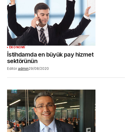
EKONOMİ
İstihdamda en büyük pay hizmet
sektörünün
Editör
admin
29/08/2020