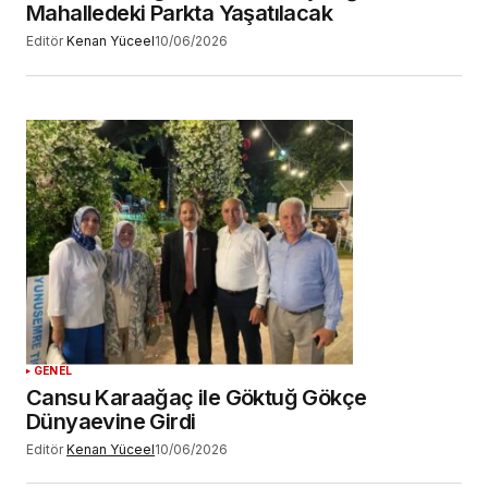
Mahalledeki Parkta Yaşatılacak
Editör
Kenan Yüceel
10/06/2026
GENEL
Cansu Karaağaç ile Göktuğ Gökçe
Dünyaevine Girdi
Editör
Kenan Yüceel
10/06/2026