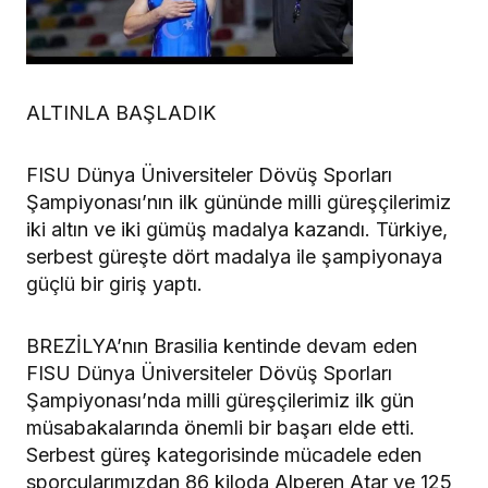
ALTINLA BAŞLADIK
FISU Dünya Üniversiteler Dövüş Sporları
Şampiyonası’nın ilk gününde milli güreşçilerimiz
iki altın ve iki gümüş madalya kazandı. Türkiye,
serbest güreşte dört madalya ile şampiyonaya
güçlü bir giriş yaptı.
BREZİLYA’nın Brasilia kentinde devam eden
FISU Dünya Üniversiteler Dövüş Sporları
Şampiyonası’nda milli güreşçilerimiz ilk gün
müsabakalarında önemli bir başarı elde etti.
Serbest güreş kategorisinde mücadele eden
sporcularımızdan 86 kiloda Alperen Atar ve 125