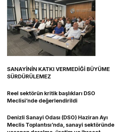
SANAYİNİN KATKI VERMEDİĞİ BÜYÜME
SÜRDÜRÜLEMEZ
Reel sektörün kritik başlıkları DSO
Meclisi’nde değerlendirildi
Denizli Sanayi Odası (DSO) Haziran Ayı
Meclis Toplantısı’nda, sanayi sektöründe