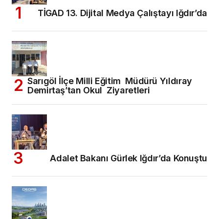
TİGAD 13. Dijital Medya Çalıştayı Iğdır’da
Sarıgöl İlçe Milli Eğitim Müdürü Yıldıray
Demirtaş’tan Okul Ziyaretleri
Adalet Bakanı Gürlek Iğdır’da Konuştu