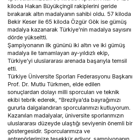
kiloda Hakan Büyükçingil rakiplerini geride
bırakarak altın madalyanın sahibi oldu. 57 kiloda
Bekir Keser ile 65 kiloda Özgür Gök ise gümüş
madalya kazanarak Türkiye’nin madalya sayısını
dörde yükseltti.
Şampiyonanın ilk gününü iki altın ve iki gümüş
madalya ile tamamlayan ay-yıldızlı ekip,
Türkiye’yi uluslararası arenada başarıyla temsil
etti.
Türkiye Üniversite Sporları Federasyonu Başkanı
Prof. Dr. Mutlu Türkmen, elde edilen
sonuçlardan dolayı milli sporcuları ve teknik
ekibi tebrik ederek, “Brezilya’da bayrağımızı
gururla dalgalandıran sporcularımızı kutluyorum.
Kazanılan madalyalar, üniversite sporlarımızın
uluslararası düzeyde ulaştığı seviyenin önemli bir
göstergesidir. Sporcularımıza ve
antrenörlerimize teşekkür ediyor, şampiyonanın