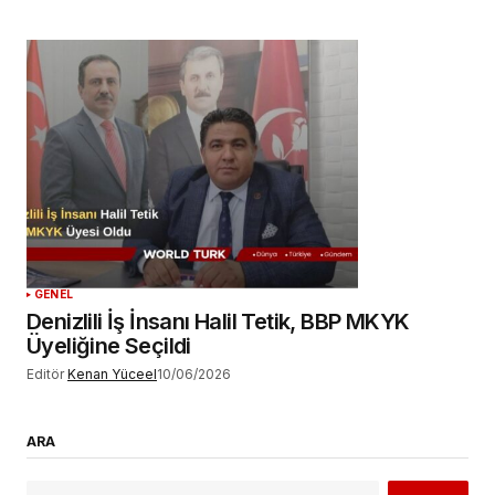
GENEL
Denizlili İş İnsanı Halil Tetik, BBP MKYK
Üyeliğine Seçildi
Editör
Kenan Yüceel
10/06/2026
ARA