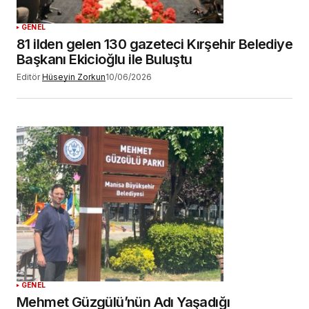
GENEL
81 ilden gelen 130 gazeteci Kırşehir Belediye
Başkanı Ekicioğlu ile Buluştu
Editör
Hüseyin Zorkun
10/06/2026
GENEL
Mehmet Güzgülü’nün Adı Yaşadığı