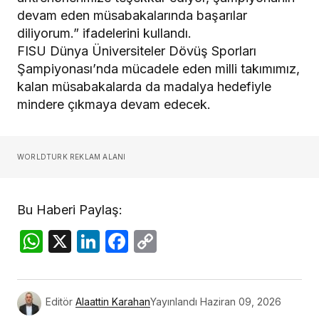
devam eden müsabakalarında başarılar
diliyorum.” ifadelerini kullandı.
FISU Dünya Üniversiteler Dövüş Sporları
Şampiyonası’nda mücadele eden milli takımımız,
kalan müsabakalarda da madalya hedefiyle
mindere çıkmaya devam edecek.
WORLDTURK REKLAM ALANI
Bu Haberi Paylaş:
WhatsApp
X
LinkedIn
Facebook
Copy
Link
Editör
Alaattin Karahan
Yayınlandı
Haziran 09, 2026