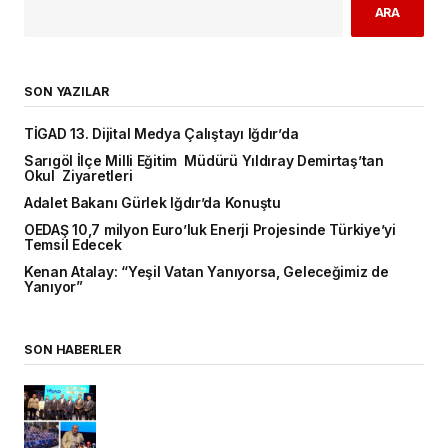
ARA
SON YAZILAR
TİGAD 13. Dijital Medya Çalıştayı Iğdır’da
Sarıgöl İlçe Milli Eğitim Müdürü Yıldıray Demirtaş’tan
Okul Ziyaretleri
Adalet Bakanı Gürlek Iğdır’da Konuştu
OEDAŞ 10,7 milyon Euro’luk Enerji Projesinde Türkiye’yi
Temsil Edecek
Kenan Atalay: “Yeşil Vatan Yanıyorsa, Geleceğimiz de
Yanıyor”
SON HABERLER