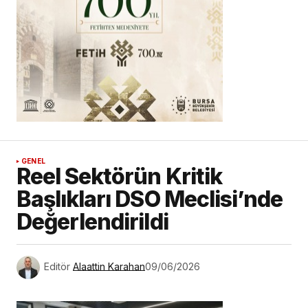
GENEL
Reel Sektörün Kritik
Başlıkları DSO Meclisi’nde
Değerlendirildi
Editör
Alaattin Karahan
09/06/2026