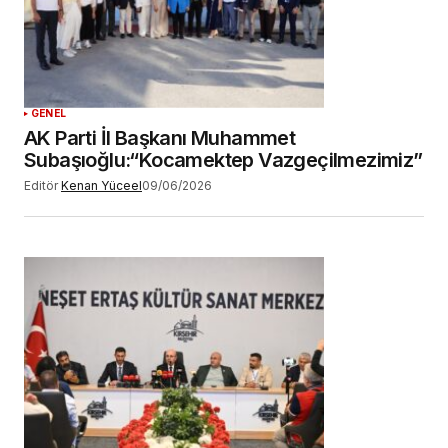
GENEL
AK Parti İl Başkanı Muhammet
Subaşıoğlu:“Kocamektep Vazgeçilmezimiz”
Editör
Kenan Yüceel
09/06/2026