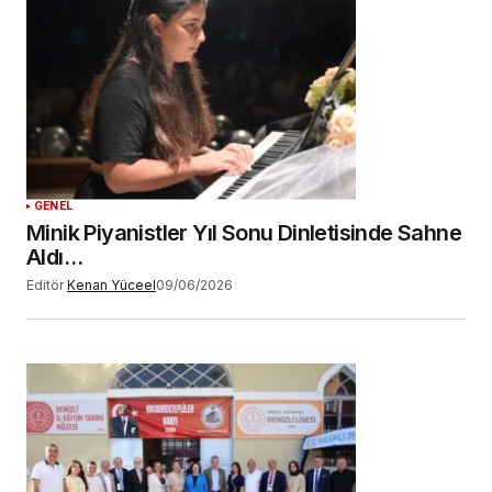
tarayıcıya kaydedilsin.
YORUM GÖNDER
GENEL
Minik Piyanistler Yıl Sonu Dinletisinde Sahne
Aldı…
Editör
Kenan Yüceel
09/06/2026