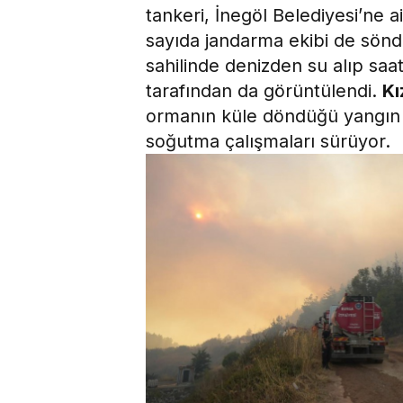
tankeri, İnegöl Belediyesi’ne ai
sayıda jandarma ekibi de sönd
sahilinde denizden su alıp saa
tarafından da görüntülendi.
Kı
ormanın küle döndüğü yangın k
soğutma çalışmaları sürüyor.