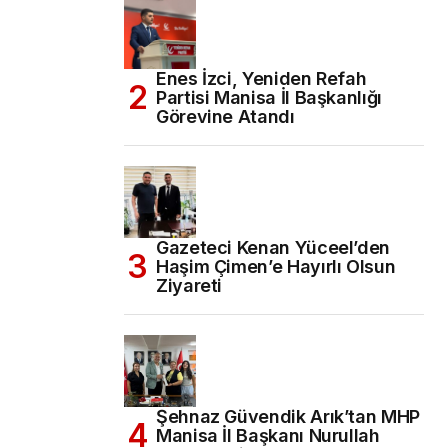
Enes İzci, Yeniden Refah
Partisi Manisa İl Başkanlığı
Görevine Atandı
Gazeteci Kenan Yüceel’den
Haşim Çimen’e Hayırlı Olsun
Ziyareti
Şehnaz Güvendik Arık’tan MHP
Manisa İl Başkanı Nurullah