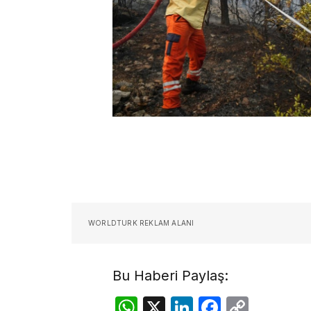
WORLDTURK REKLAM ALANI
Bu Haberi Paylaş:
WhatsApp
X
LinkedIn
Facebo
Copy