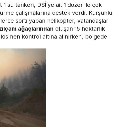
t 1 su tankeri, DSİ’ye ait 1 dozer ile çok
ürme çalışmalarına destek verdi. Kurşunlu
tlerce sorti yapan helikopter, vatandaşlar
zılçam ağaçlarından
oluşan 15 hektarlık
ısmen kontrol altına alınırken, bölgede