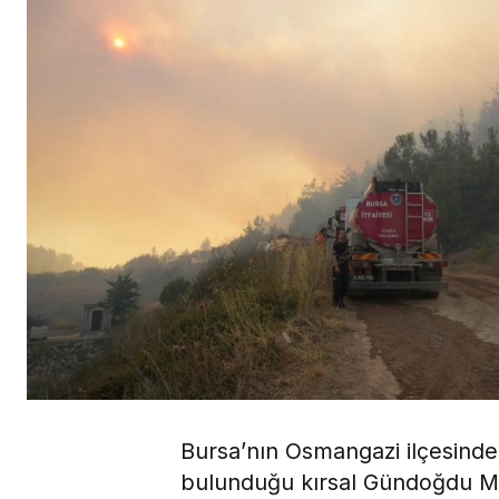
Bursa’nın Osmangazi ilçesinde 
bulunduğu kırsal Gündoğdu Ma