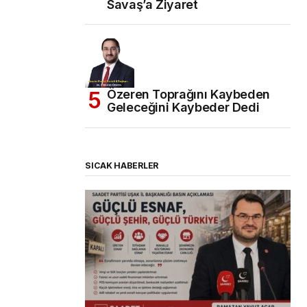
Savaş’a Ziyaret
Özeren Toprağını Kaybeden
Geleceğini Kaybeder Dedi
SICAK HABERLER
(başlıksız)