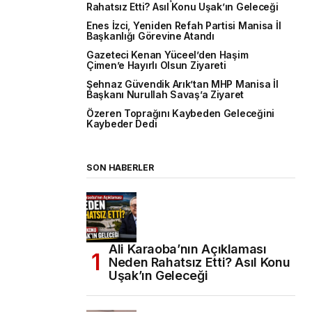
Rahatsız Etti? Asıl Konu Uşak’ın Geleceği
Enes İzci, Yeniden Refah Partisi Manisa İl
Başkanlığı Görevine Atandı
Gazeteci Kenan Yüceel’den Haşim
Çimen’e Hayırlı Olsun Ziyareti
Şehnaz Güvendik Arık’tan MHP Manisa İl
Başkanı Nurullah Savaş’a Ziyaret
Özeren Toprağını Kaybeden Geleceğini
Kaybeder Dedi
SON HABERLER
Ali Karaoba’nın Açıklaması
Neden Rahatsız Etti? Asıl Konu
Uşak’ın Geleceği