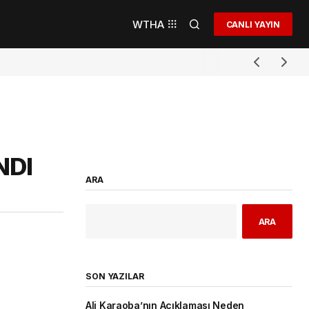
WTHA
CANLI YAYIN
NDI
ARA
ARA
SON YAZILAR
Ali Karaoba’nın Açıklaması Neden