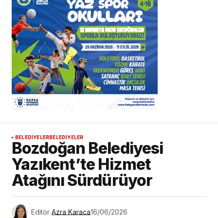
BELEDİYELER
BELEDİYELER
Bozdoğan Belediyesi
Yazıkent’te Hizmet
Atağını Sürdürüyor
Editör
Azra Karaca
16/06/2026