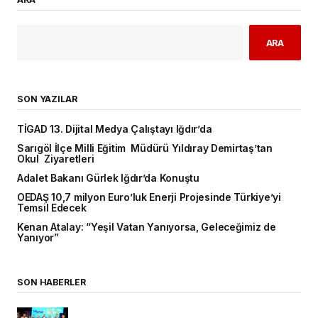
ARA
SON YAZILAR
TİGAD 13. Dijital Medya Çalıştayı Iğdır’da
Sarıgöl İlçe Milli Eğitim Müdürü Yıldıray Demirtaş’tan
Okul Ziyaretleri
Adalet Bakanı Gürlek Iğdır’da Konuştu
OEDAŞ 10,7 milyon Euro’luk Enerji Projesinde Türkiye’yi
Temsil Edecek
Kenan Atalay: “Yeşil Vatan Yanıyorsa, Geleceğimiz de
Yanıyor”
SON HABERLER