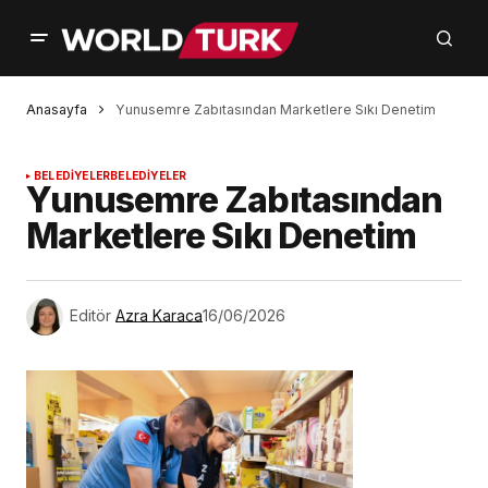
Anasayfa
Yunusemre Zabıtasından Marketlere Sıkı Denetim
BELEDİYELER
BELEDİYELER
Yunusemre Zabıtasından
Marketlere Sıkı Denetim
Editör
Azra Karaca
16/06/2026