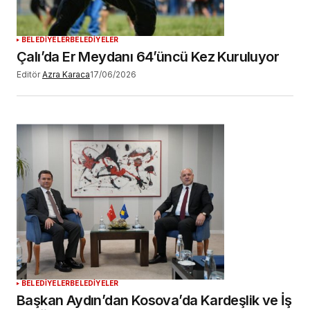
BELEDİYELER
BELEDİYELER
Çalı’da Er Meydanı 64’üncü Kez Kuruluyor
Editör
Azra Karaca
17/06/2026
BELEDİYELER
BELEDİYELER
Başkan Aydın’dan Kosova’da Kardeşlik ve İş