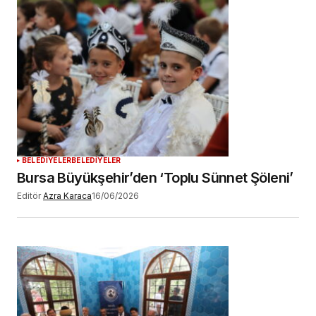
BELEDİYELER
BELEDİYELER
Bursa Büyükşehir’den ‘Toplu Sünnet Şöleni’
Editör
Azra Karaca
16/06/2026