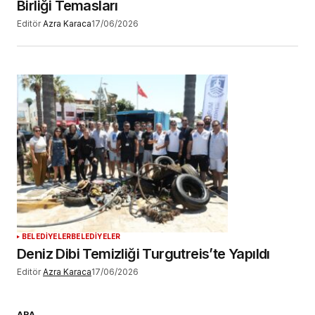
Birliği Temasları
Editör
Azra Karaca
17/06/2026
BELEDİYELER
BELEDİYELER
Deniz Dibi Temizliği Turgutreis’te Yapıldı
Editör
Azra Karaca
17/06/2026
ARA