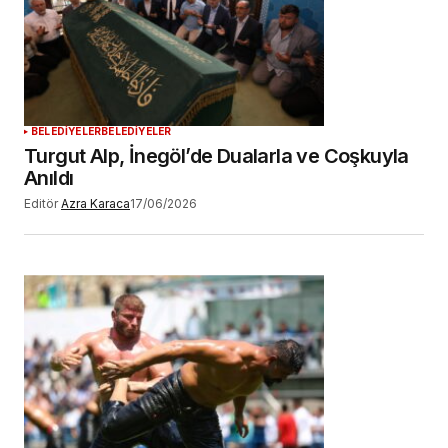
BELEDİYELER
BELEDİYELER
Turgut Alp, İnegöl’de Dualarla ve Coşkuyla
Anıldı
Editör
Azra Karaca
17/06/2026