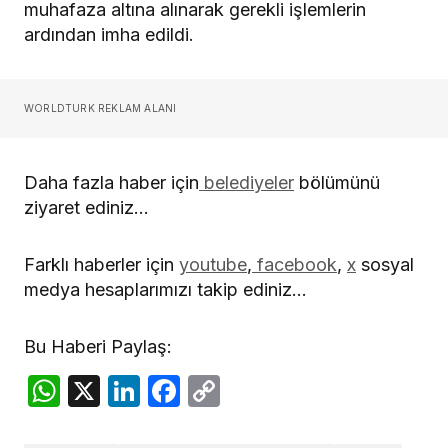
muhafaza altına alınarak gerekli işlemlerin
ardından imha edildi.
WORLDTURK REKLAM ALANI
Daha fazla haber için
belediyeler
bölümünü
ziyaret ediniz…
Farklı haberler için
youtube
,
facebook
,
x
sosyal
medya hesaplarımızı takip ediniz…
Bu Haberi Paylaş:
WhatsApp
X
LinkedIn
Facebook
Copy
Link