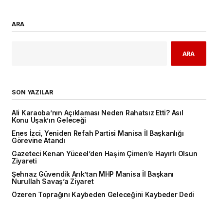
ARA
ARA
SON YAZILAR
Ali Karaoba’nın Açıklaması Neden Rahatsız Etti? Asıl
Konu Uşak’ın Geleceği
Enes İzci, Yeniden Refah Partisi Manisa İl Başkanlığı
Görevine Atandı
Gazeteci Kenan Yüceel’den Haşim Çimen’e Hayırlı Olsun
Ziyareti
Şehnaz Güvendik Arık’tan MHP Manisa İl Başkanı
Nurullah Savaş’a Ziyaret
Özeren Toprağını Kaybeden Geleceğini Kaybeder Dedi