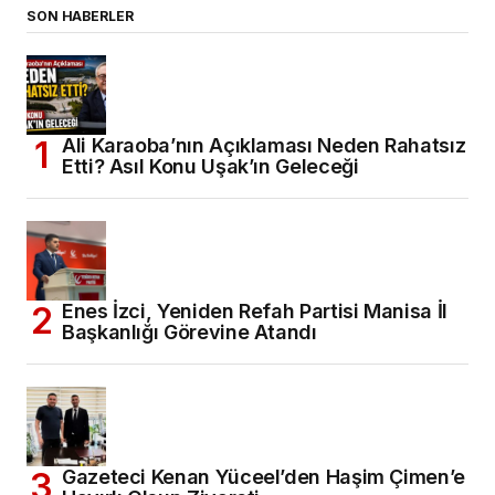
SON HABERLER
Ali Karaoba’nın Açıklaması Neden Rahatsız
Etti? Asıl Konu Uşak’ın Geleceği
Enes İzci, Yeniden Refah Partisi Manisa İl
Başkanlığı Görevine Atandı
Gazeteci Kenan Yüceel’den Haşim Çimen’e