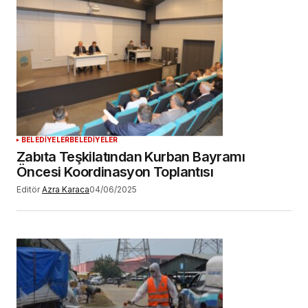
BELEDİYELER
BELEDİYELER
Zabıta Teşkilatından Kurban Bayramı
Öncesi Koordinasyon Toplantısı
Editör
Azra Karaca
04/06/2025