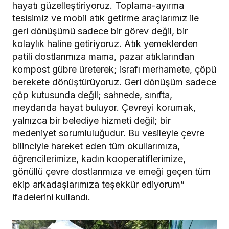
hayatı güzelleştiriyoruz. Toplama-ayırma
tesisimiz ve mobil atık getirme araçlarımız ile
geri dönüşümü sadece bir görev değil, bir
kolaylık haline getiriyoruz. Atık yemeklerden
patili dostlarımıza mama, pazar atıklarından
kompost gübre üreterek; israfı merhamete, çöpü
berekete dönüştürüyoruz. Geri dönüşüm sadece
çöp kutusunda değil; sahnede, sınıfta,
meydanda hayat buluyor. Çevreyi korumak,
yalnızca bir belediye hizmeti değil; bir
medeniyet sorumluluğudur. Bu vesileyle çevre
bilinciyle hareket eden tüm okullarımıza,
öğrencilerimize, kadın kooperatiflerimize,
gönüllü çevre dostlarımıza ve emeği geçen tüm
ekip arkadaşlarımıza teşekkür ediyorum”
ifadelerini kullandı.