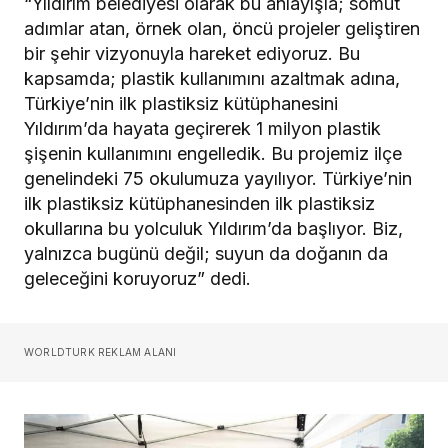
“Yıldırım belediyesi olarak bu anlayışla; somut
adımlar atan, örnek olan, öncü projeler geliştiren
bir şehir vizyonuyla hareket ediyoruz. Bu
kapsamda; plastik kullanımını azaltmak adına,
Türkiye’nin ilk plastiksiz kütüphanesini
Yıldırım’da hayata geçirerek 1 milyon plastik
şişenin kullanımını engelledik. Bu projemiz ilçe
genelindeki 75 okulumuza yayılıyor. Türkiye’nin
ilk plastiksiz kütüphanesinden ilk plastiksiz
okullarına bu yolculuk Yıldırım’da başlıyor. Biz,
yalnızca bugünü değil; suyun da doğanın da
geleceğini koruyoruz” dedi.
WORLDTURK REKLAM ALANI