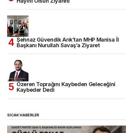
Hayırlı Olsun Ziyareti
Şehnaz Güvendik Arık’tan MHP Manisa İl
Başkanı Nurullah Savaş’a Ziyaret
Özeren Toprağını Kaybeden Geleceğini
Kaybeder Dedi
SICAK HABERLER