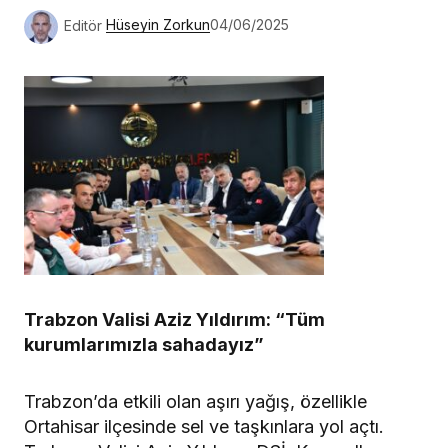
Editör
Hüseyin Zorkun
04/06/2025
Trabzon Valisi Aziz Yıldırım: “Tüm
kurumlarımızla sahadayız”
Trabzon’da etkili olan aşırı yağış, özellikle
Ortahisar ilçesinde sel ve taşkınlara yol açtı.