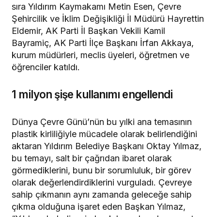
sıra Yıldırım Kaymakamı Metin Esen, Çevre
Şehircilik ve İklim Değişikliği İl Müdürü Hayrettin
Eldemir, AK Parti İl Başkan Vekili Kamil
Bayramiç, AK Parti İlçe Başkanı İrfan Akkaya,
kurum müdürleri, meclis üyeleri, öğretmen ve
öğrenciler katıldı.
1 milyon şişe kullanımı engellendi
Dünya Çevre Günü’nün bu yılki ana temasının
plastik kirliliğiyle mücadele olarak belirlendiğini
aktaran Yıldırım Belediye Başkanı Oktay Yılmaz,
bu temayı, salt bir çağrıdan ibaret olarak
görmediklerini, bunu bir sorumluluk, bir görev
olarak değerlendirdiklerini vurguladı. Çevreye
sahip çıkmanın aynı zamanda geleceğe sahip
çıkma olduğuna işaret eden Başkan Yılmaz,