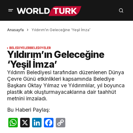
Anasayfa
Yıldırım’ın Geleceğine ‘Yeşil İmza’
BELEDİYELER
BELEDİYELER
Yıldırım’ın Geleceğine
‘Yeşil İmza’
Yıldırım Belediyesi tarafından düzenlenen Dünya
Çevre Günü etkinlikleri kapsamında Belediye
Başkanı Oktay Yılmaz ve Yıldırımlılar, yıl boyunca
plastik atık oluşturmayacaklarına dair taahhüt
metnini imzaladı.
Bu Haberi Paylaş:
WhatsApp
X
LinkedIn
Facebook
Copy
Link