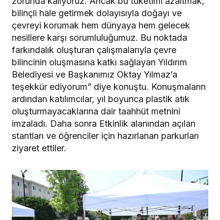
zorunda kalıyoruz. Ancak bu tüketimi azaltmak,
bilinçli hale getirmek dolayısıyla doğayı ve
çevreyi korumak hem dünyaya hem gelecek
nesillere karşı sorumluluğumuz. Bu noktada
farkındalık oluşturan çalışmalarıyla çevre
bilincinin oluşmasına katkı sağlayan Yıldırım
Belediyesi ve Başkanımız Oktay Yılmaz’a
teşekkür ediyorum” diye konuştu. Konuşmaların
ardından katılımcılar, yıl boyunca plastik atık
oluşturmayacaklarına dair taahhüt metnini
imzaladı. Daha sonra Etkinlik alanından açılan
stantları ve öğrenciler için hazırlanan parkurları
ziyaret ettiler.