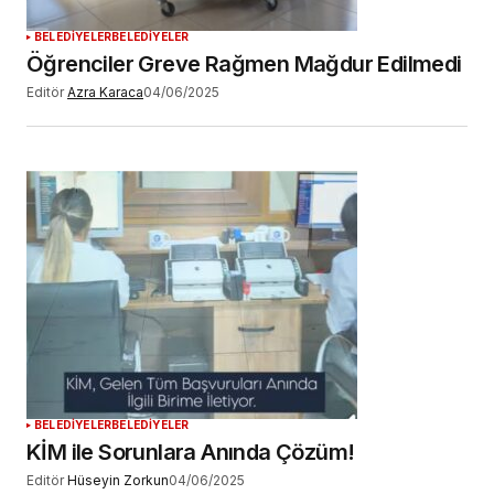
BELEDİYELER
BELEDİYELER
Öğrenciler Greve Rağmen Mağdur Edilmedi
Editör
Azra Karaca
04/06/2025
BELEDİYELER
BELEDİYELER
KİM ile Sorunlara Anında Çözüm!
Editör
Hüseyin Zorkun
04/06/2025