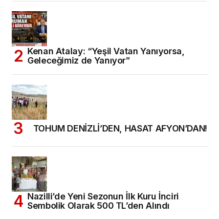
Kenan Atalay: “Yeşil Vatan Yanıyorsa,
Geleceğimiz de Yanıyor”
TOHUM DENİZLİ’DEN, HASAT AFYON’DAN!
Nazilli’de Yeni Sezonun İlk Kuru İnciri
Sembolik Olarak 500 TL’den Alındı