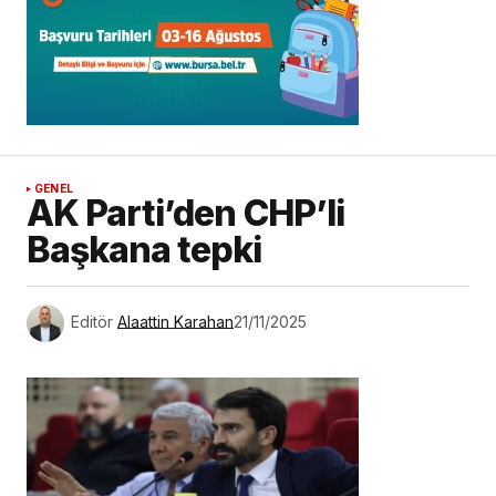
GENEL
AK Parti’den CHP’li
Başkana tepki
Editör
Alaattin Karahan
21/11/2025