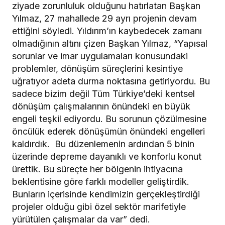
ziyade zorunluluk olduğunu hatırlatan Başkan
Yılmaz, 27 mahallede 29 ayrı projenin devam
ettiğini söyledi. Yıldırım’ın kaybedecek zamanı
olmadığının altını çizen Başkan Yılmaz, “Yapısal
sorunlar ve imar uygulamaları konusundaki
problemler, dönüşüm süreçlerini kesintiye
uğratıyor adeta durma noktasına getiriyordu. Bu
sadece bizim değil Tüm Türkiye’deki kentsel
dönüşüm çalışmalarının önündeki en büyük
engeli teşkil ediyordu. Bu sorunun çözülmesine
öncülük ederek dönüşümün önündeki engelleri
kaldırdık. Bu düzenlemenin ardından 5 binin
üzerinde depreme dayanıklı ve konforlu konut
ürettik. Bu süreçte her bölgenin ihtiyacına
beklentisine göre farklı modeller geliştirdik.
Bunların içerisinde kendimizin gerçekleştirdiği
projeler olduğu gibi özel sektör marifetiyle
yürütülen çalışmalar da var” dedi.