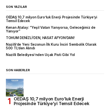
SON YAZILAR
OEDAŞ 10,7 milyon Euro’luk Enerji Projesinde Türkiye’yi
Temsil Edecek
Kenan Atalay: “Yeşil Vatan Yanıyorsa, Geleceğimiz de
Yanıyor”
TOHUM DENİZLİ’DEN, HASAT AFYON’DAN!
Nazilli’de Yeni Sezonun İlk Kuru İnciri Sembolik Olarak
500 TL’den Alındı
Nazilli Belediyesi’nden Uçak Pisti Gibi Yol
SON HABERLER
OEDAŞ 10,7 milyon Euro’luk Enerji
Projesinde Türkiye’yi Temsil Edecek