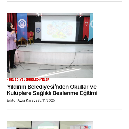
BELEDİYELER
BELEDİYELER
Yıldırım Belediyesi’nden Okullar ve
Kulüplere Sağlıklı Beslenme Eğitimi
Editör
Azra Karaca
25/11/2025