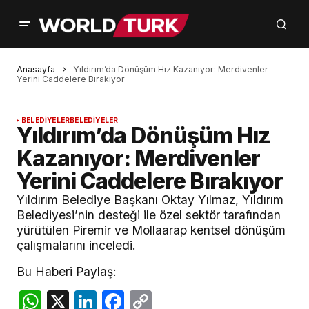
Anasayfa
Yıldırım’da Dönüşüm Hız Kazanıyor: Merdivenler
Yerini Caddelere Bırakıyor
BELEDİYELER
BELEDİYELER
Yıldırım’da Dönüşüm Hız
Kazanıyor: Merdivenler
Yerini Caddelere Bırakıyor
Yıldırım Belediye Başkanı Oktay Yılmaz, Yıldırım
Belediyesi’nin desteği ile özel sektör tarafından
yürütülen Piremir ve Mollaarap kentsel dönüşüm
çalışmalarını inceledi.
Bu Haberi Paylaş:
WhatsApp
X
LinkedIn
Facebook
Copy