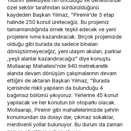
Yıldırım Belediyesi’nin öncülüğü ve denetiminde
özel sektör tarafından sürdürüldüğünü
kaydeden Başkan Yılmaz, “Piremir’de 3 etap
halinde 250 konut üreteceğiz. Bu projemiz
tamamlandığında örnek teşkil edecek ve yeni
projelere ivme kazandıracak. Birçok projemizde
olduğu gibi burada da sadece binaları
dönüştürmeyeceğiz, yeni ulaşım aksları, parklar
,yeşil alanlar kazandıracağız” diye konuştu.
Mollaarap Mahallesi’nde 940 metrekarelik
alanda devam dönüşüm çalışmalarının devam
ettiğini de aktaran Başkan Yılmaz, “Burada
içerisinde riskli yapıların da bulunduğu 4
bağımsız bölümü yıkıyoruz. Yerlerine 45 konut
yapılacak ve her konutun bir otoparkı olacak.
Mollaarap, Piremir gibi mahallelerimizde şehrin
konumundan da dolayı dar, çıkmaz sokaklar,
merdivenli yollar bulunuyor. Bu durum da zaman