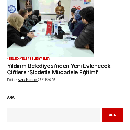
BELEDİYELER
BELEDİYELER
Yıldırım Belediyesi’nden Yeni Evlenecek
Çiftlere ‘Şiddetle Mücadele Eğitimi’
Editör
Azra Karaca
25/11/2025
ARA
ARA