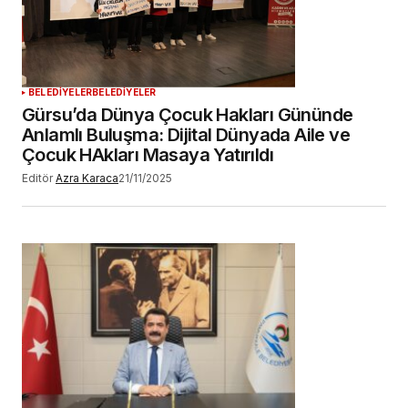
YORUM GÖNDER
BELEDİYELER
BELEDİYELER
Gürsu’da Dünya Çocuk Hakları Gününde
Anlamlı Buluşma: Dijital Dünyada Aile ve
Çocuk HAkları Masaya Yatırıldı
Editör
Azra Karaca
21/11/2025