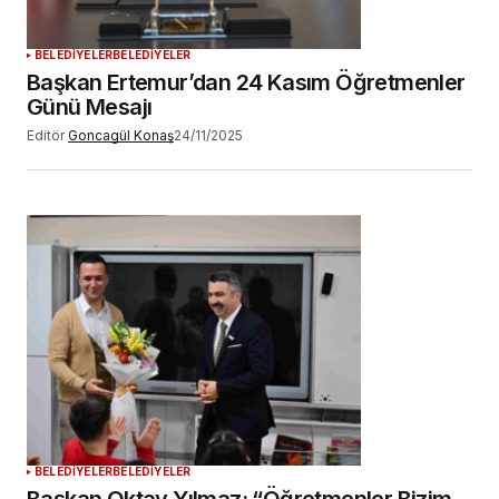
BELEDİYELER
BELEDİYELER
Başkan Ertemur’dan 24 Kasım Öğretmenler
Günü Mesajı
Editör
Goncagül Konaş
24/11/2025
BELEDİYELER
BELEDİYELER