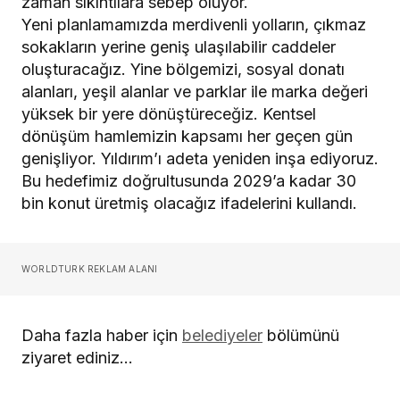
zaman sıkıntılara sebep oluyor.
Yeni planlamamızda merdivenli yolların, çıkmaz
sokakların yerine geniş ulaşılabilir caddeler
oluşturacağız. Yine bölgemizi, sosyal donatı
alanları, yeşil alanlar ve parklar ile marka değeri
yüksek bir yere dönüştüreceğiz. Kentsel
dönüşüm hamlemizin kapsamı her geçen gün
genişliyor. Yıldırım’ı adeta yeniden inşa ediyoruz.
Bu hedefimiz doğrultusunda 2029’a kadar 30
bin konut üretmiş olacağız ifadelerini kullandı.
WORLDTURK REKLAM ALANI
Daha fazla haber için
belediyeler
bölümünü
ziyaret ediniz…