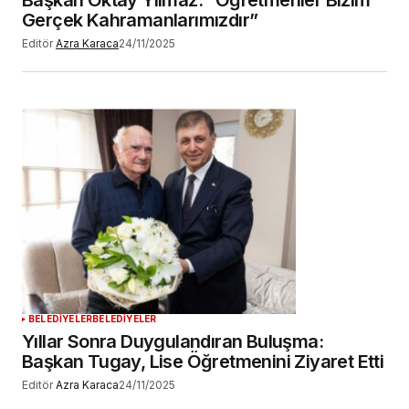
Başkan Oktay Yılmaz: “Öğretmenler Bizim
Gerçek Kahramanlarımızdır”
Editör
Azra Karaca
24/11/2025
BELEDİYELER
BELEDİYELER
Yıllar Sonra Duygulandıran Buluşma:
Başkan Tugay, Lise Öğretmenini Ziyaret Etti
Editör
Azra Karaca
24/11/2025