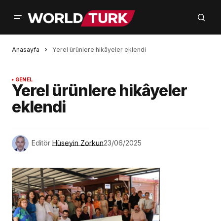
Anasayfa
Yerel ürünlere hikâyeler eklendi
GENEL
Yerel ürünlere hikâyeler
eklendi
Editör
Hüseyin Zorkun
23/06/2025