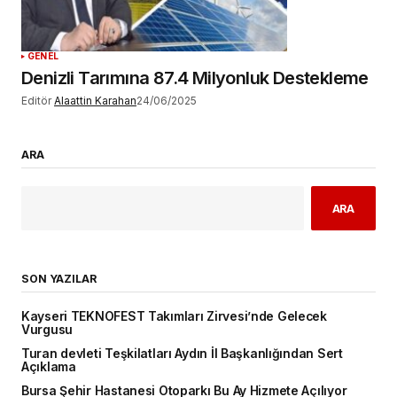
GENEL
Denizli Tarımına 87.4 Milyonluk Destekleme
Editör
Alaattin Karahan
24/06/2025
ARA
ARA
SON YAZILAR
Kayseri TEKNOFEST Takımları Zirvesi’nde Gelecek
Vurgusu
Turan devleti Teşkilatları Aydın İl Başkanlığından Sert
Açıklama
Bursa Şehir Hastanesi Otoparkı Bu Ay Hizmete Açılıyor