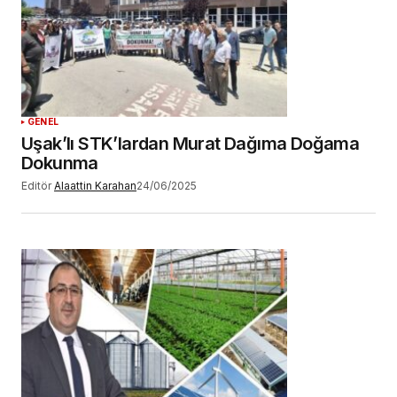
GENEL
Uşak’lı STK’lardan Murat Dağıma Doğama
Dokunma
Editör
Alaattin Karahan
24/06/2025