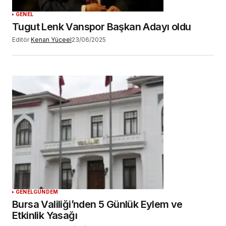
GENEL
Tugut Lenk Vanspor Başkan Adayı oldu
Editör
Kenan Yüceel
23/06/2025
GENEL
GÜNDEM
Bursa Valiliği’nden 5 Günlük Eylem ve
Etkinlik Yasağı