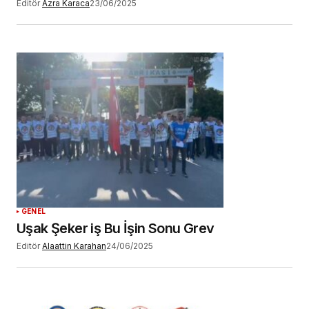
Editör
Azra Karaca
23/06/2025
GENEL
Uşak Şeker iş Bu İşin Sonu Grev
Editör
Alaattin Karahan
24/06/2025