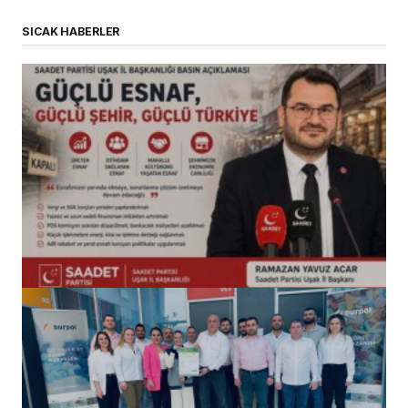
SICAK HABERLER
(başlıksız)
Alaattin Karahan tarafından
14/07/2026