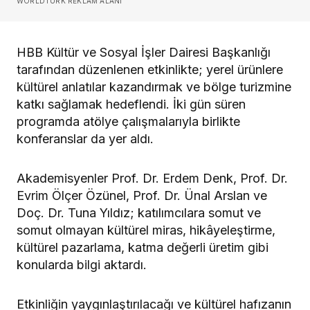
WORLDTURK REKLAM ALANI
HBB Kültür ve Sosyal İşler Dairesi Başkanlığı
tarafından düzenlenen etkinlikte; yerel ürünlere
kültürel anlatılar kazandırmak ve bölge turizmine
katkı sağlamak hedeflendi. İki gün süren
programda atölye çalışmalarıyla birlikte
konferanslar da yer aldı.
Akademisyenler Prof. Dr. Erdem Denk, Prof. Dr.
Evrim Ölçer Özünel, Prof. Dr. Ünal Arslan ve
Doç. Dr. Tuna Yıldız; katılımcılara somut ve
somut olmayan kültürel miras, hikâyeleştirme,
kültürel pazarlama, katma değerli üretim gibi
konularda bilgi aktardı.
Etkinliğin yaygınlaştırılacağı ve kültürel hafızanın