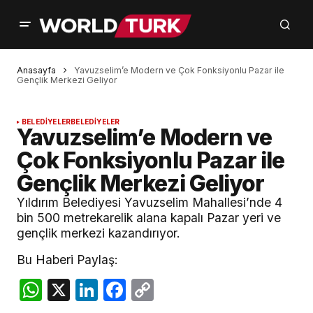
Anasayfa
Yavuzselim’e Modern ve Çok Fonksiyonlu Pazar ile
Gençlik Merkezi Geliyor
BELEDİYELER
BELEDİYELER
Yavuzselim’e Modern ve
Çok Fonksiyonlu Pazar ile
Gençlik Merkezi Geliyor
Yıldırım Belediyesi Yavuzselim Mahallesi’nde 4
bin 500 metrekarelik alana kapalı Pazar yeri ve
gençlik merkezi kazandırıyor.
Bu Haberi Paylaş:
WhatsApp
X
LinkedIn
Facebook
Copy
Link