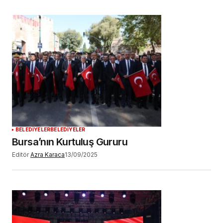
BELEDİYELER
BELEDİYELER
Bursa’nın Kurtuluş Gururu
Editör
Azra Karaca
13/09/2025