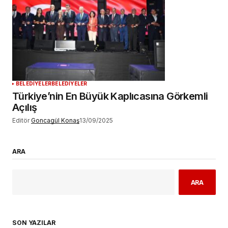
BELEDİYELER
BELEDİYELER
Türkiye’nin En Büyük Kaplıcasına Görkemli
Açılış
Editör
Goncagül Konaş
13/09/2025
ARA
ARA
SON YAZILAR