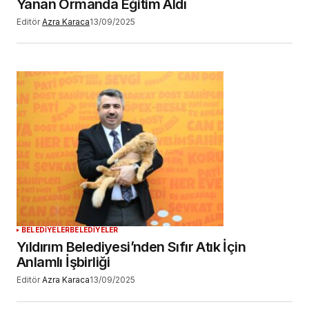
Yanan Ormanda Eğitim Aldı
Editör
Azra Karaca
13/09/2025
BELEDİYELER
BELEDİYELER
Yıldırım Belediyesi’nden Sıfır Atık İçin
Anlamlı İşbirliği
Editör
Azra Karaca
13/09/2025