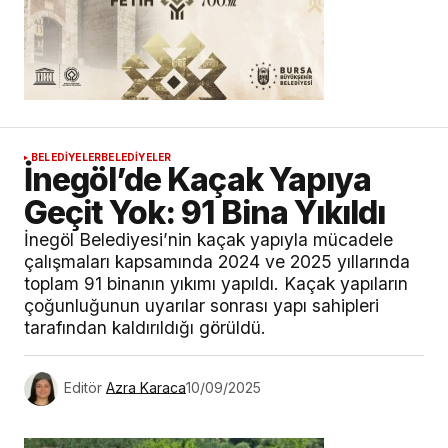
BELEDİYELER
BELEDİYELER
İnegöl’de Kaçak Yapıya
Geçit Yok: 91 Bina Yıkıldı
İnegöl Belediyesi’nin kaçak yapıyla mücadele
çalışmaları kapsamında 2024 ve 2025 yıllarında
toplam 91 binanın yıkımı yapıldı. Kaçak yapıların
çoğunluğunun uyarılar sonrası yapı sahipleri
tarafından kaldırıldığı görüldü.
Editör
Azra Karaca
10/09/2025