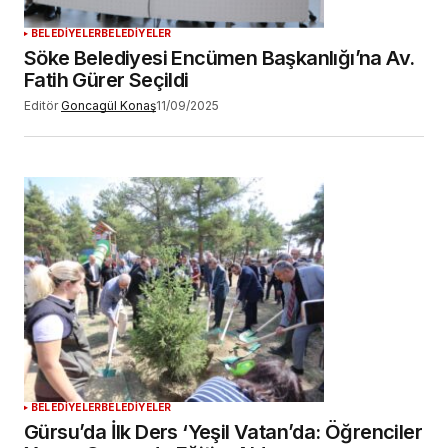
BELEDİYELER
BELEDİYELER
Söke Belediyesi Encümen Başkanlığı’na Av.
Fatih Gürer Seçildi
Editör
Goncagül Konaş
11/09/2025
BELEDİYELER
BELEDİYELER
Gürsu’da İlk Ders ‘Yeşil Vatan’da: Öğrenciler