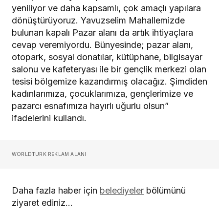
yeniliyor ve daha kapsamlı, çok amaçlı yapılara
dönüştürüyoruz. Yavuzselim Mahallemizde
bulunan kapalı Pazar alanı da artık ihtiyaçlara
cevap veremiyordu. Bünyesinde; pazar alanı,
otopark, sosyal donatılar, kütüphane, bilgisayar
salonu ve kafeteryası ile bir gençlik merkezi olan
tesisi bölgemize kazandırmış olacağız. Şimdiden
kadınlarımıza, çocuklarımıza, gençlerimize ve
pazarcı esnafımıza hayırlı uğurlu olsun”
ifadelerini kullandı.
WORLDTURK REKLAM ALANI
Daha fazla haber için
belediyeler
bölümünü
ziyaret ediniz…