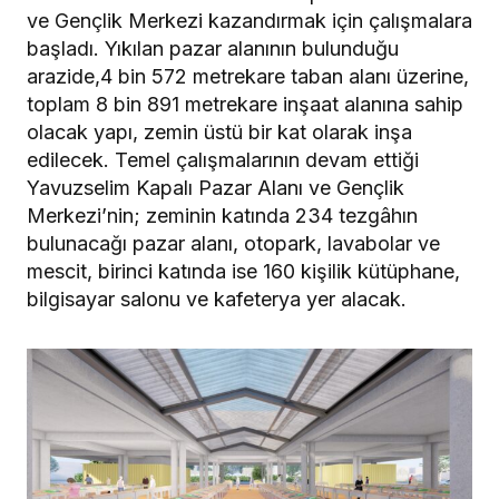
ve Gençlik Merkezi kazandırmak için çalışmalara
başladı. Yıkılan pazar alanının bulunduğu
arazide,4 bin 572 metrekare taban alanı üzerine,
toplam 8 bin 891 metrekare inşaat alanına sahip
olacak yapı, zemin üstü bir kat olarak inşa
edilecek. Temel çalışmalarının devam ettiği
Yavuzselim Kapalı Pazar Alanı ve Gençlik
Merkezi’nin; zeminin katında 234 tezgâhın
bulunacağı pazar alanı, otopark, lavabolar ve
mescit, birinci katında ise 160 kişilik kütüphane,
bilgisayar salonu ve kafeterya yer alacak.