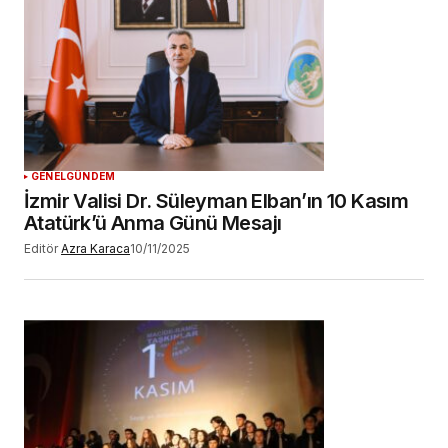
GENEL
GÜNDEM
İzmir Valisi Dr. Süleyman Elban’ın 10 Kasım
Atatürk’ü Anma Günü Mesajı
Editör
Azra Karaca
10/11/2025