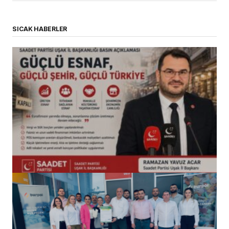
SICAK HABERLER
(başlıksız)
Alaattin Karahan tarafından
14/07/2026