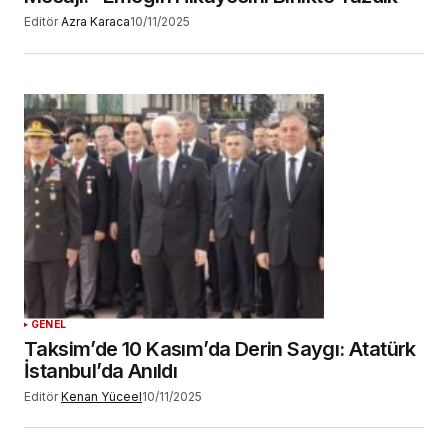
Editör
Azra Karaca
10/11/2025
GENEL
Taksim’de 10 Kasım’da Derin Saygı: Atatürk
İstanbul’da Anıldı
Editör
Kenan Yüceel
10/11/2025