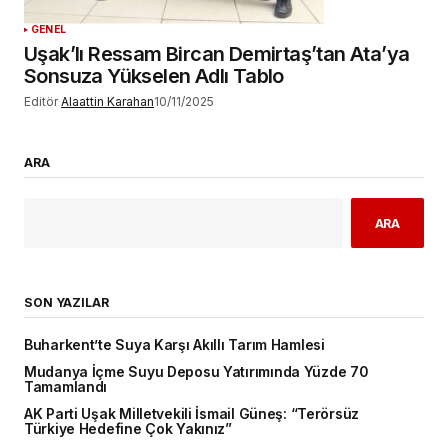
GENEL
Uşak’lı Ressam Bircan Demirtaş’tan Ata’ya
Sonsuza Yükselen Adlı Tablo
Editör
Alaattin Karahan
10/11/2025
ARA
ARA
SON YAZILAR
Buharkent’te Suya Karşı Akıllı Tarım Hamlesi
Mudanya İçme Suyu Deposu Yatırımında Yüzde 70
Tamamlandı
AK Parti Uşak Milletvekili İsmail Güneş: “Terörsüz
Türkiye Hedefine Çok Yakınız”