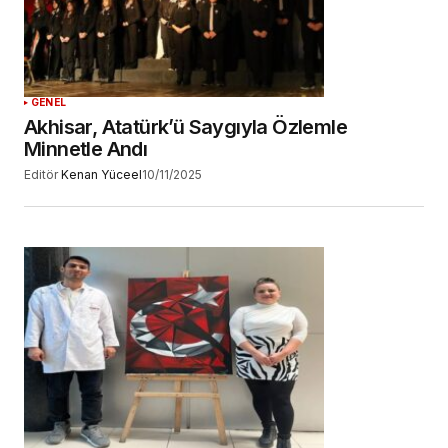
GENEL
Akhisar, Atatürk’ü Saygıyla Özlemle
Minnetle Andı
Editör
Kenan Yüceel
10/11/2025