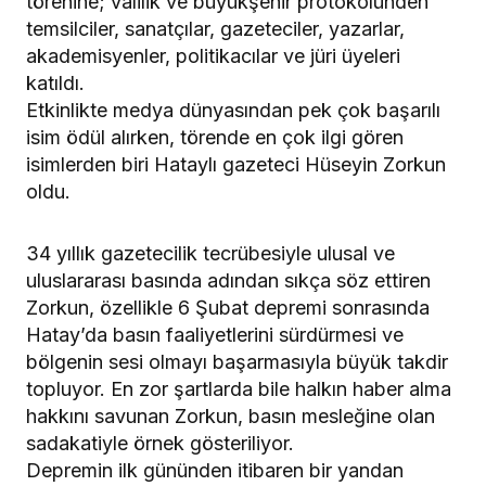
törenine; valilik ve büyükşehir protokolünden
temsilciler, sanatçılar, gazeteciler, yazarlar,
akademisyenler, politikacılar ve jüri üyeleri
katıldı.
Etkinlikte medya dünyasından pek çok başarılı
isim ödül alırken, törende en çok ilgi gören
isimlerden biri Hataylı gazeteci Hüseyin Zorkun
oldu.
34 yıllık gazetecilik tecrübesiyle ulusal ve
uluslararası basında adından sıkça söz ettiren
Zorkun, özellikle 6 Şubat depremi sonrasında
Hatay’da basın faaliyetlerini sürdürmesi ve
bölgenin sesi olmayı başarmasıyla büyük takdir
topluyor. En zor şartlarda bile halkın haber alma
hakkını savunan Zorkun, basın mesleğine olan
sadakatiyle örnek gösteriliyor.
Depremin ilk gününden itibaren bir yandan