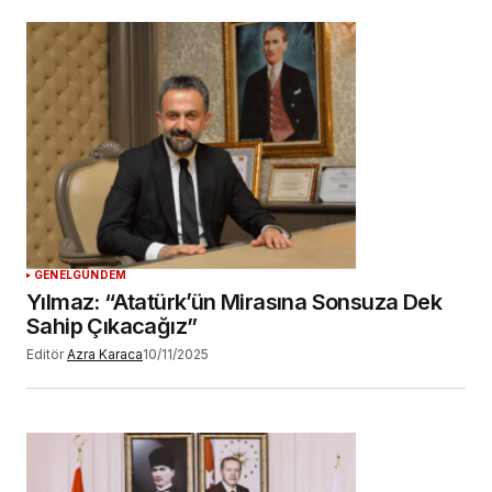
GENEL
GÜNDEM
Yılmaz: “Atatürk’ün Mirasına Sonsuza Dek
Sahip Çıkacağız”
Editör
Azra Karaca
10/11/2025