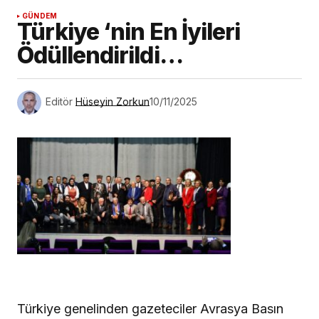
GÜNDEM
Türkiye ‘nin En İyileri
Ödüllendirildi…
Editör
Hüseyin Zorkun
10/11/2025
Türkiye genelinden gazeteciler Avrasya Basın