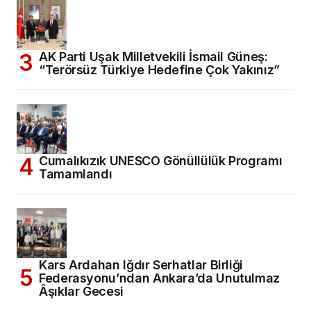
AK Parti Uşak Milletvekili İsmail Güneş:
“Terörsüz Türkiye Hedefine Çok Yakınız”
Cumalıkızık UNESCO Gönüllülük Programı
Tamamlandı
Kars Ardahan Iğdır Serhatlar Birliği
Federasyonu’ndan Ankara’da Unutulmaz
Âşıklar Gecesi