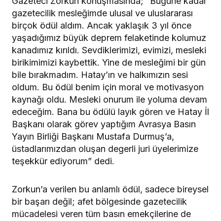
Gazeteci Zorkun konuşmasında; “Bugüne kadar
gazetecilik mesleğimde ulusal ve uluslararası
birçok ödül aldım. Ancak yaklaşık 3 yıl önce
yaşadığımız büyük deprem felaketinde kolumuz
kanadımız kırıldı. Sevdiklerimizi, evimizi, mesleki
birikimimizi kaybettik. Yine de mesleğimi bir gün
bile bırakmadım. Hatay’ın ve halkımızın sesi
oldum. Bu ödül benim için moral ve motivasyon
kaynağı oldu. Mesleki onurum ile yoluma devam
edeceğim. Bana bu ödülü layık gören ve Hatay İl
Başkanı olarak görev yaptığım Avrasya Basın
Yayın Birliği Başkanı Mustafa Durmuş’a,
üstadlarımızdan oluşan degerli juri üyelerimize
teşekkür ediyorum” dedi.
Zorkun’a verilen bu anlamlı ödül, sadece bireysel
bir başarı değil; afet bölgesinde gazetecilik
mücadelesi veren tüm basın emekçilerine de