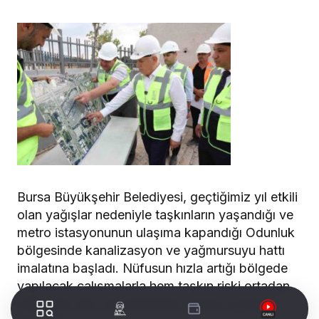
Bursa Büyükşehir Belediyesi, geçtiğimiz yıl etkili
olan yağışlar nedeniyle taşkınların yaşandığı ve
metro istasyonunun ulaşıma kapandığı Odunluk
bölgesinde kanalizasyon ve yağmursuyu hattı
imalatına başladı. Nüfusun hızla artığı bölgede
yapılacak çalışmalarla hem taşkın riski ortadan
kalkacak hem de mahallenin yaşam konforu