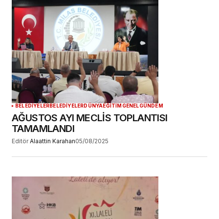
BELEDİYELER
BELEDİYELER
DÜNYA
EĞİTİM
GENEL
GÜNDEM
AĞUSTOS AYI MECLİS TOPLANTISI
TAMAMLANDI
Editör
Alaattin Karahan
05/08/2025