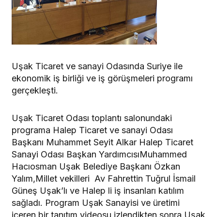
Uşak Ticaret ve sanayi Odasında Suriye ile
ekonomik iş birliği ve iş görüşmeleri programı
gerçekleşti.
Uşak Ticaret Odası toplantı salonundaki
programa Halep Ticaret ve sanayi Odası
Başkanı Muhammet Seyit Alkar Halep Ticaret
Sanayi Odası Başkan YardımcısıMuhammed
Hacıosman Uşak Belediye Başkanı Özkan
Yalım,Millet vekilleri Av Fahrettin Tuğrul İsmail
Güneş Uşak’lı ve Halep li iş insanları katılım
sağladı. Program Uşak Sanayisi ve üretimi
içeren bir tanıtım videosu izlendikten sonra Uşak