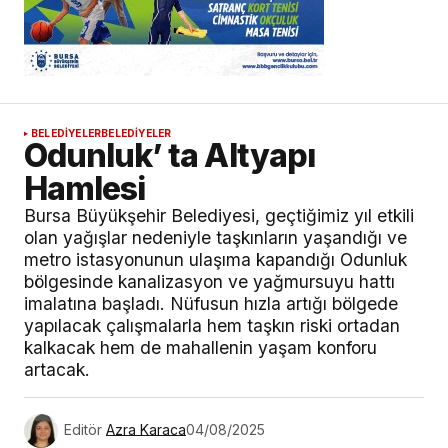
BELEDİYELER
BELEDİYELER
Odunluk’ ta Altyapı
Hamlesi
Bursa Büyükşehir Belediyesi, geçtiğimiz yıl etkili
olan yağışlar nedeniyle taşkınların yaşandığı ve
metro istasyonunun ulaşıma kapandığı Odunluk
bölgesinde kanalizasyon ve yağmursuyu hattı
imalatına başladı. Nüfusun hızla artığı bölgede
yapılacak çalışmalarla hem taşkın riski ortadan
kalkacak hem de mahallenin yaşam konforu
artacak.
Editör
Azra Karaca
04/08/2025