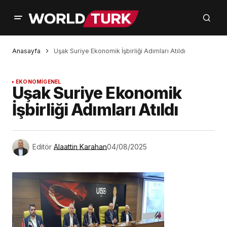
Anasayfa
Uşak Suriye Ekonomik İşbirliği Adımları Atıldı
EKONOMİ
GENEL
Uşak Suriye Ekonomik
İşbirliği Adımları Atıldı
Editör
Alaattin Karahan
04/08/2025