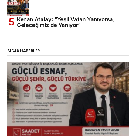
Kenan Atalay: “Yeşil Vatan Yanıyorsa,
Geleceğimiz de Yanıyor”
SICAK HABERLER
(başlıksız)
Alaattin Karahan tarafından
14/07/2026