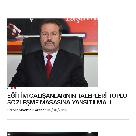
GENEL
EĞİTİM ÇALIŞANLARININ TALEPLERİ TOPLU
SÖZLEŞME MASASINA YANSITILMALI
Editör
Alaattin Karahan
05/08/2025