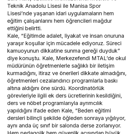
Teknik Anadolu Lisesi ile Manisa Spor
Lisesi’nde yaşanan idari uygulamaların hem
eğitim çalışanlarını hem öğrencileri mağdur
ettiğini belirtti.
Kale, “Eğitimde adalet, liyakat ve insan onuruna
yaraşır koşullar için mücadele ediyoruz. Süreci
kamuoyunun dikkatine sunma gereği duyduk”
diye konuştu. Kale, Merkezefendi MTAL’de okul
müdürünün öğretmenlerle sağlıklı bir iletişim
kurmadığını, itiraz ve önerileri dikkate almadığını,
öğretmenleri cezalandırıcı programlarla baskı
altına aldığını öne sürdü. Koordinatörlük
görevleriyle ilgili ek ders ücretlerinin kesildiğini,
ders ve nöbet programlarıyla ayrımcılık
yapıldığını ifade eden Kale, “Beden eğitimi
dersleri bilinçli şekilde öğleden sonraya yığılıyor,
aynı anda üç sınıf bir salonda derse zorlanıyor.
Hem pedagojik hem güvenlik açısından büyük