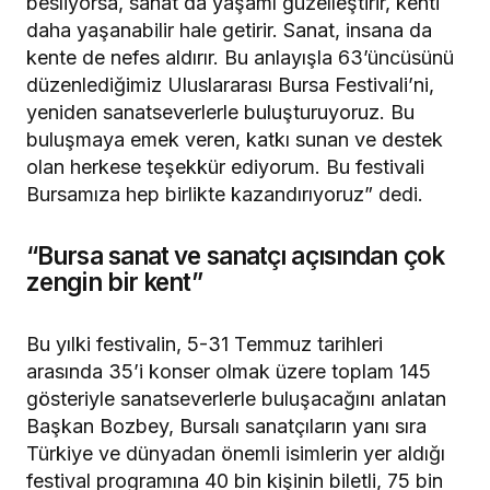
besliyorsa, sanat da yaşamı güzelleştirir, kenti
daha yaşanabilir hale getirir. Sanat, insana da
kente de nefes aldırır. Bu anlayışla 63’üncüsünü
düzenlediğimiz Uluslararası Bursa Festivali’ni,
yeniden sanatseverlerle buluşturuyoruz. Bu
buluşmaya emek veren, katkı sunan ve destek
olan herkese teşekkür ediyorum. Bu festivali
Bursamıza hep birlikte kazandırıyoruz” dedi.
“Bursa sanat ve sanatçı açısından çok
zengin bir kent”
Bu yılki festivalin, 5-31 Temmuz tarihleri
arasında 35’i konser olmak üzere toplam 145
gösteriyle sanatseverlerle buluşacağını anlatan
Başkan Bozbey, Bursalı sanatçıların yanı sıra
Türkiye ve dünyadan önemli isimlerin yer aldığı
festival programına 40 bin kişinin biletli, 75 bin