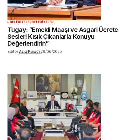
BELEDİYELER
BELEDİYELER
Tugay: ”Emekli Maaşı ve Asgari Ücrete
Sesleri Kısık Çıkanlarla Konuyu
Değerlendirin”
Editör
Azra Karaca
26/06/2025