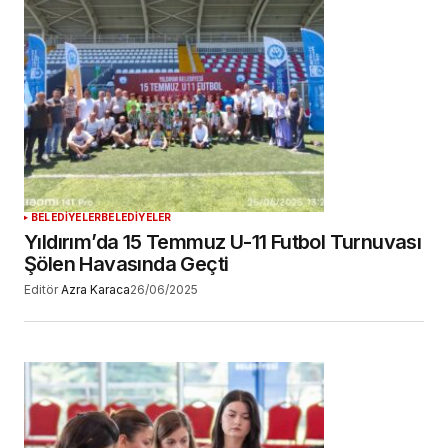
BELEDİYELER
BELEDİYELER
Yıldırım’da 15 Temmuz U-11 Futbol Turnuvası
Şölen Havasında Geçti
Editör
Azra Karaca
26/06/2025