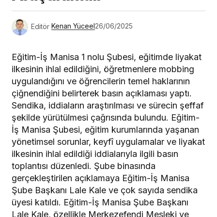
Editör
Kenan Yüceel
26/06/2025
Eğitim-İş Manisa 1 nolu Şubesi, eğitimde liyakat
ilkesinin ihlal edildiğini, öğretmenlere mobbing
uygulandığını ve öğrencilerin temel haklarının
çiğnendiğini belirterek basın açıklaması yaptı.
Sendika, iddiaların araştırılması ve sürecin şeffaf
şekilde yürütülmesi çağrısında bulundu. Eğitim-
İş Manisa Şubesi, eğitim kurumlarında yaşanan
yönetimsel sorunlar, keyfî uygulamalar ve liyakat
ilkesinin ihlal edildiği iddialarıyla ilgili basın
toplantısı düzenledi. Şube binasında
gerçekleştirilen açıklamaya Eğitim-İş Manisa
Şube Başkanı Lale Kale ve çok sayıda sendika
üyesi katıldı. Eğitim-İş Manisa Şube Başkanı
Lale Kale, özellikle Merkezefendi Mesleki ve