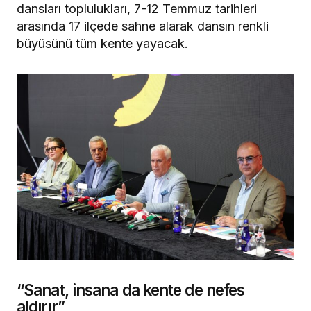
dansları toplulukları, 7-12 Temmuz tarihleri
arasında 17 ilçede sahne alarak dansın renkli
büyüsünü tüm kente yayacak.
“Sanat, insana da kente de nefes
aldırır”