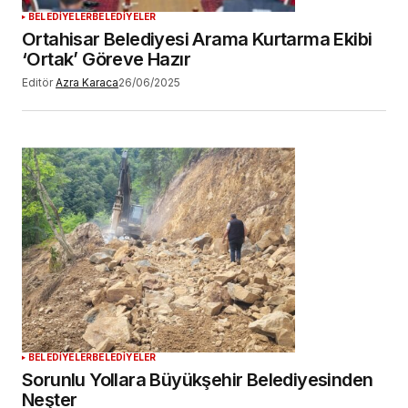
BELEDİYELER
BELEDİYELER
Ortahisar Belediyesi Arama Kurtarma Ekibi
‘Ortak’ Göreve Hazır
Editör
Azra Karaca
26/06/2025
BELEDİYELER
BELEDİYELER
Sorunlu Yollara Büyükşehir Belediyesinden
Neşter