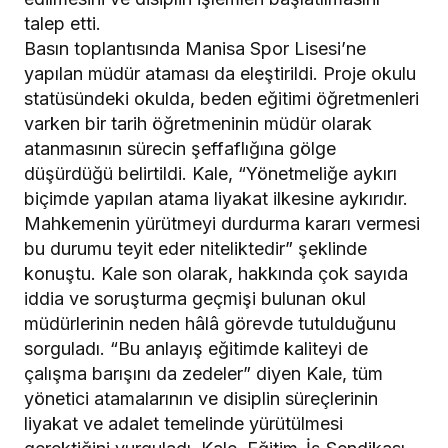
talep etti.
Basın toplantısında Manisa Spor Lisesi’ne
yapılan müdür ataması da eleştirildi. Proje okulu
statüsündeki okulda, beden eğitimi öğretmenleri
varken bir tarih öğretmeninin müdür olarak
atanmasının sürecin şeffaflığına gölge
düşürdüğü belirtildi. Kale, “Yönetmeliğe aykırı
biçimde yapılan atama liyakat ilkesine aykırıdır.
Mahkemenin yürütmeyi durdurma kararı vermesi
bu durumu teyit eder niteliktedir” şeklinde
konuştu. Kale son olarak, hakkında çok sayıda
iddia ve soruşturma geçmişi bulunan okul
müdürlerinin neden hâlâ görevde tutulduğunu
sorguladı. “Bu anlayış eğitimde kaliteyi de
çalışma barışını da zedeler” diyen Kale, tüm
yönetici atamalarının ve disiplin süreçlerinin
liyakat ve adalet temelinde yürütülmesi