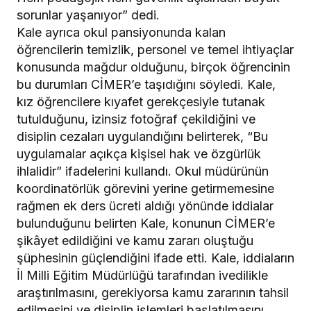
sorunlar yaşanıyor” dedi.
Kale ayrıca okul pansiyonunda kalan
öğrencilerin temizlik, personel ve temel ihtiyaçlar
konusunda mağdur olduğunu, birçok öğrencinin
bu durumları CİMER’e taşıdığını söyledi. Kale,
kız öğrencilere kıyafet gerekçesiyle tutanak
tutulduğunu, izinsiz fotoğraf çekildiğini ve
disiplin cezaları uygulandığını belirterek, “Bu
uygulamalar açıkça kişisel hak ve özgürlük
ihlalidir” ifadelerini kullandı. Okul müdürünün
koordinatörlük görevini yerine getirmemesine
rağmen ek ders ücreti aldığı yönünde iddialar
bulunduğunu belirten Kale, konunun CİMER’e
şikâyet edildiğini ve kamu zararı oluştuğu
şüphesinin güçlendiğini ifade etti. Kale, iddiaların
İl Milli Eğitim Müdürlüğü tarafından ivedilikle
araştırılmasını, gerekiyorsa kamu zararının tahsil
edilmesini ve disiplin işlemleri başlatılmasını