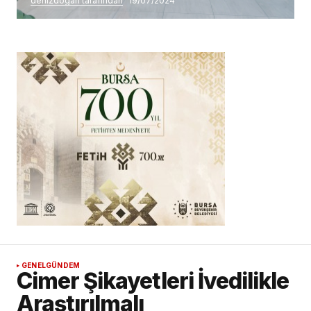
denizdogan tarafından
19/07/2024
GENEL
GÜNDEM
Cimer Şikayetleri İvedilikle
Araştırılmalı