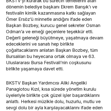
BKSTV’yi kurarak bu sürecin temellerini atan
dönemin belediye başkanı Ekrem Barışık’ı ve
festivalin kimlik kazanmasına katkı sağlayan
Ömer Ersöz’ü minnetle andığını ifade eden
Başkan Bozbey, kurucu genel sekreter Osman
Odman’a ve emeği geçenlere teşekkür etti.
Değerli geleneği büyütmeye, yaşatmaya devam
edeceklerini ve sanatı hep birlikte
çoğaltacaklarını anlatan Başkan Bozbey, tüm
Bursalıları bu heyecana ortak olmaya ve 63.
Uluslararası Bursa Festivali’nin coşkusunu
birlikte yaşamaya davet etti.
BKSTV Başkan Yardımcısı Aliki Angeliki
Panagiotou Kızıl, kısa sürede yönetim kurulu
üyeleriyle birlikte çok güzel işler başardıklarını
anlattı. Herkesi müzikle dolu, huzurlu, mutlu ve
sevgi dolu bir ayla karşılayacaklarını ifade eden