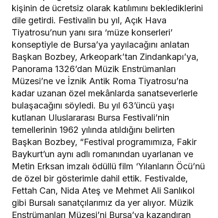
kişinin de ücretsiz olarak katılımını beklediklerini
dile getirdi. Festivalin bu yıl, Açık Hava
Tiyatrosu’nun yanı sıra ‘müze konserleri’
konseptiyle de Bursa’ya yayılacağını anlatan
Başkan Bozbey, Arkeopark’tan Zindankapı’ya,
Panorama 1326’dan Müzik Enstrümanları
Müzesi’ne ve İznik Antik Roma Tiyatrosu’na
kadar uzanan özel mekânlarda sanatseverlerle
bulaşacağını söyledi. Bu yıl 63’üncü yaşı
kutlanan Uluslararası Bursa Festivali’nin
temellerinin 1962 yılında atıldığını belirten
Başkan Bozbey, “Festival programımıza, Fakir
Baykurt’un aynı adlı romanından uyarlanan ve
Metin Erksan imzalı ödüllü film ‘Yılanların Öcü’nü
de özel bir gösterimle dahil ettik. Festivalde,
Fettah Can, Nida Ateş ve Mehmet Ali Sanlıkol
gibi Bursalı sanatçılarımız da yer alıyor. Müzik
Enstrümanları Müzesi’ni Bursa’ya kazandıran