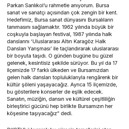
Parkan Sanlıkol’u rahmetle anıyorum. Bursa
sanat ve sanatçı açısından çok zengin bir kent.
Hedefimiz, Bursa sanat dünyasını Bursalıların
tanımasını sağlamaktır. 1962 yılında büyük bir
coşkuyla başlayan festival, 1987 yılında halk
danslarını ‘Uluslararası Altın Karagöz Halk
Dansları Yarışması’ ile taçlandırarak uluslararası
bir boyuta taşıdı. O günden bugüne bu güzel
gelenek, kesintisiz şekilde sürüyor. Bu yıl da 17
ilçemizde 17 farklı ülkeden ve Bursamızdan
gelen halk dansları topluluklarıyla rengârenk bir
kültür şöleni yaşayacağız. Ayrıca 15 ilçemizde,
bu gösterilere konserler de eşlik edecek.
Sanatın, müziğin, dansın ve kültürel çeşitliliğin
birleştirici gücünü hep birlikte Bursamızın her
köşesine taşıyacağız” dedi.