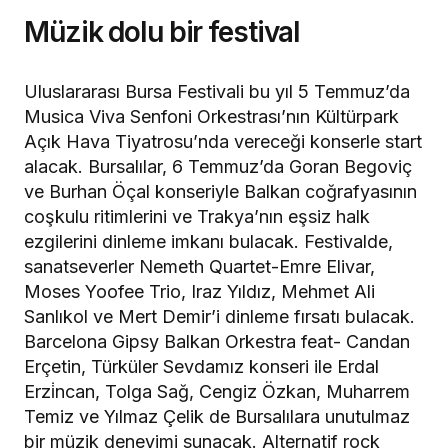
Müzik dolu bir festival
Uluslararası Bursa Festivali bu yıl 5 Temmuz’da
Musica Viva Senfoni Orkestrası’nın Kültürpark
Açık Hava Tiyatrosu’nda vereceği konserle start
alacak. Bursalılar, 6 Temmuz’da Goran Begoviç
ve Burhan Öçal konseriyle Balkan coğrafyasının
coşkulu ritimlerini ve Trakya’nın eşsiz halk
ezgilerini dinleme imkanı bulacak. Festivalde,
sanatseverler Nemeth Quartet-Emre Elivar,
Moses Yoofee Trio, Iraz Yıldız, Mehmet Ali
Sanlıkol ve Mert Demir’i dinleme fırsatı bulacak.
Barcelona Gipsy Balkan Orkestra feat- Candan
Erçetin, Türküler Sevdamız konseri ile Erdal
Erzi̇ncan, Tolga Sağ, Cengiz Özkan, Muharrem
Temiz ve Yılmaz Çelik de Bursalılara unutulmaz
bir müzik deneyimi sunacak. Alternatif rock