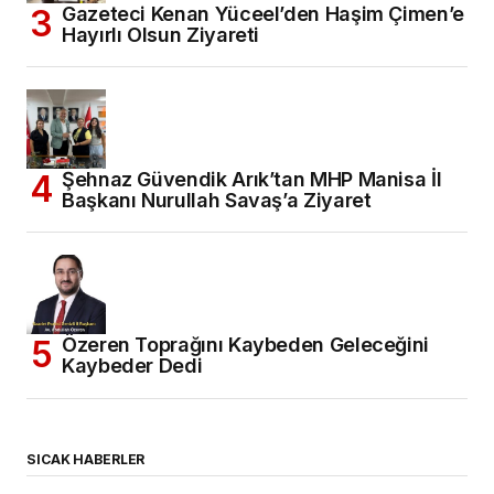
Gazeteci Kenan Yüceel’den Haşim Çimen’e
Hayırlı Olsun Ziyareti
Şehnaz Güvendik Arık’tan MHP Manisa İl
Başkanı Nurullah Savaş’a Ziyaret
Özeren Toprağını Kaybeden Geleceğini
Kaybeder Dedi
SICAK HABERLER