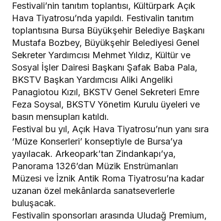
Festivali’nin tanıtım toplantısı, Kültürpark Açık
Hava Tiyatrosu’nda yapıldı. Festivalin tanıtım
toplantısına Bursa Büyükşehir Belediye Başkanı
Mustafa Bozbey, Büyükşehir Belediyesi Genel
Sekreter Yardımcısı Mehmet Yıldız, Kültür ve
Sosyal İşler Dairesi Başkanı Şafak Baba Pala,
BKSTV Başkan Yardımcısı Aliki Angeliki
Panagiotou Kızıl, BKSTV Genel Sekreteri Emre
Feza Soysal, BKSTV Yönetim Kurulu üyeleri ve
basın mensupları katıldı.
Festival bu yıl, Açık Hava Tiyatrosu’nun yanı sıra
‘Müze Konserleri’ konseptiyle de Bursa’ya
yayılacak. Arkeopark’tan Zindankapı’ya,
Panorama 1326’dan Müzik Enstrümanları
Müzesi ve İznik Antik Roma Tiyatrosu’na kadar
uzanan özel mekânlarda sanatseverlerle
buluşacak.
Festivalin sponsorları arasında Uludağ Premium,