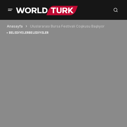
Anasayfa
Uluslararası Bursa Festivali Coşkusu Başlıyor
BELEDİYELER
BELEDİYELER