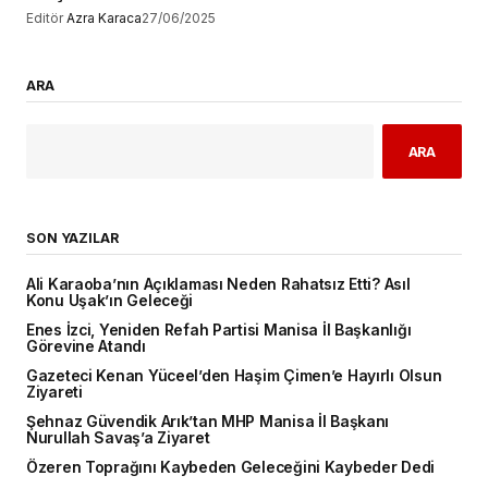
Editör
Azra Karaca
27/06/2025
ARA
ARA
SON YAZILAR
Ali Karaoba’nın Açıklaması Neden Rahatsız Etti? Asıl
Konu Uşak’ın Geleceği
Enes İzci, Yeniden Refah Partisi Manisa İl Başkanlığı
Görevine Atandı
Gazeteci Kenan Yüceel’den Haşim Çimen’e Hayırlı Olsun
Ziyareti
Şehnaz Güvendik Arık’tan MHP Manisa İl Başkanı
Nurullah Savaş’a Ziyaret
Özeren Toprağını Kaybeden Geleceğini Kaybeder Dedi