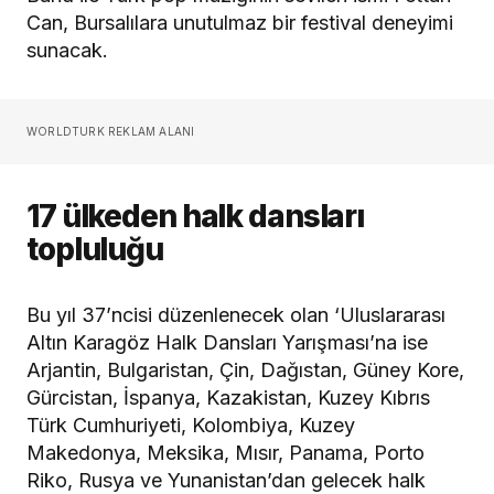
Can, Bursalılara unutulmaz bir festival deneyimi
sunacak.
WORLDTURK REKLAM ALANI
17 ülkeden halk dansları
topluluğu
Bu yıl 37’ncisi düzenlenecek olan ‘Uluslararası
Altın Karagöz Halk Dansları Yarışması’na ise
Arjantin, Bulgaristan, Çin, Dağıstan, Güney Kore,
Gürcistan, İspanya, Kazakistan, Kuzey Kıbrıs
Türk Cumhuriyeti, Kolombiya, Kuzey
Makedonya, Meksika, Mısır, Panama, Porto
Riko, Rusya ve Yunanistan’dan gelecek halk