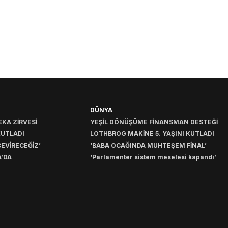
DÜNYA
KA ZİRVESİ
YEŞİL DÖNÜŞÜME FİNANSMAN DESTEĞİ
KUTLADI
LOTHBROG MAKİNE 5. YAŞINI KUTLADI
EVİRECEĞİZ’
‘BABA OCAĞINDA MUHTEŞEM FİNAL’
’DA
‘Parlamenter sistem meselesi kapandı’