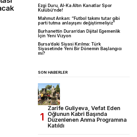
tası”
Ezgi Duru, Al-Ka Altın Kanatlar Spor
nacak
Kulübü’nde!
Mahmut Arıkan: “Futbol takımı tutar gibi
parti tutma anlayışını değiştirmeliyiz”
Burhanettin Duran’dan Dijital Egemenlik
İçin Yeni Vizyon
Bursa’daki Siyasi Kırılma: Türk
Siyasetinde Yeni Bir Dönemin Başlangıcı
mı?
SON HABERLER
Zarife Guliyeva, Vefat Eden
Oğlunun Kabri Başında
Düzenlenen Anma Programına
Katıldı