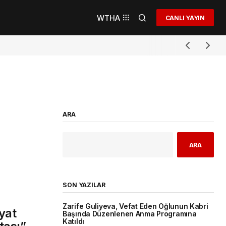
WTHA
CANLI YAYIN
ARA
ARA
SON YAZILAR
Zarife Guliyeva, Vefat Eden Oğlunun Kabri
yat
Başında Düzenlenen Anma Programına
Katıldı