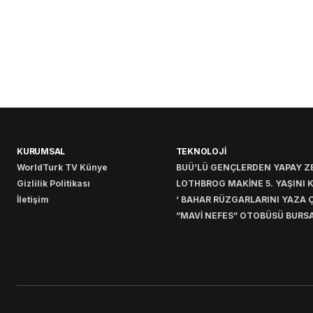
KURUMSAL
TEKNOLOJİ
WorldTurk TV Künye
BUÜ’LÜ GENÇLERDEN YAPAY ZE
Gizlilik Politikası
LOTHBROG MAKİNE 5. YAŞINI 
İletişim
‘ BAHAR RÜZGARLARINI YAZA Ç
”MAVİ NEFES” OTOBÜSÜ BURSA