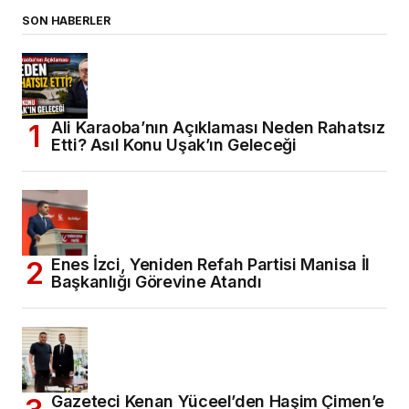
SON HABERLER
Ali Karaoba’nın Açıklaması Neden Rahatsız
Etti? Asıl Konu Uşak’ın Geleceği
Enes İzci, Yeniden Refah Partisi Manisa İl
Başkanlığı Görevine Atandı
Gazeteci Kenan Yüceel’den Haşim Çimen’e