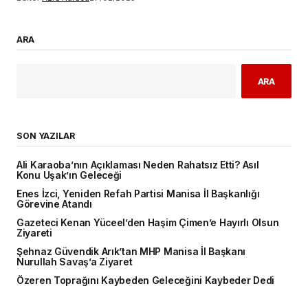
ARA
ARA
SON YAZILAR
Ali Karaoba’nın Açıklaması Neden Rahatsız Etti? Asıl
Konu Uşak’ın Geleceği
Enes İzci, Yeniden Refah Partisi Manisa İl Başkanlığı
Görevine Atandı
Gazeteci Kenan Yüceel’den Haşim Çimen’e Hayırlı Olsun
Ziyareti
Şehnaz Güvendik Arık’tan MHP Manisa İl Başkanı
Nurullah Savaş’a Ziyaret
Özeren Toprağını Kaybeden Geleceğini Kaybeder Dedi