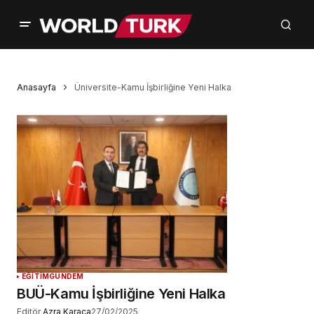
Anasayfa
Üniversite-Kamu İşbirliğine Yeni Halka
EĞİTİM
GÜNDEM
BUÜ-Kamu İşbirliğine Yeni Halka
Editör
Azra Karaca
27/02/2025