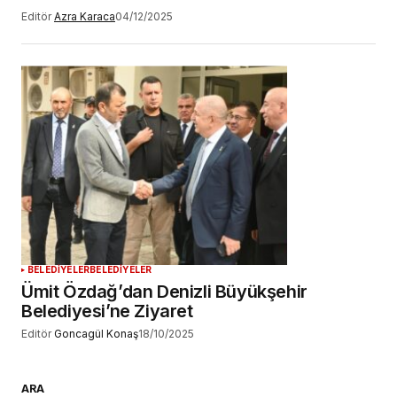
Editör
Azra Karaca
04/12/2025
BELEDİYELER
BELEDİYELER
Ümit Özdağ’dan Denizli Büyükşehir
Belediyesi’ne Ziyaret
Editör
Goncagül Konaş
18/10/2025
ARA