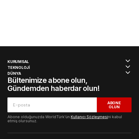
KURUMSAL
TEKNOLOJİ
DÜNYA
Bültenimize abone olun,
Gündemden haberdar olun!
ABONE
OLUN
Abone olduğunuzda WorldTürk'ün
Kullanıcı Sözleşmesi
ni kabul
etmiş olursunuz.