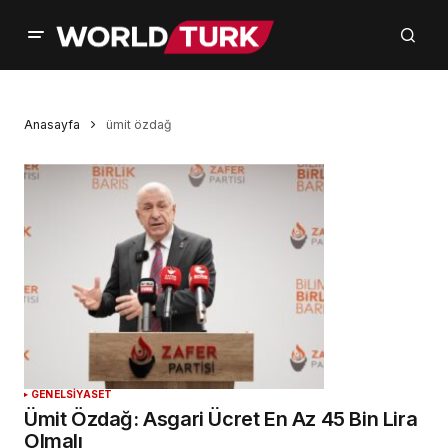
Anasayfa
ümit özdağ
GENEL
SİYASET
Ümit Özdağ: Asgari Ücret En Az 45 Bin Lira
Olmalı