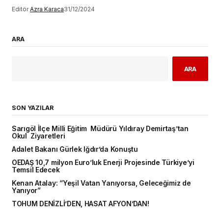
Editör
Azra Karaca
31/12/2024
ARA
ARA
SON YAZILAR
Sarıgöl İlçe Milli Eğitim Müdürü Yıldıray Demirtaş’tan
Okul Ziyaretleri
Adalet Bakanı Gürlek Iğdır’da Konuştu
OEDAŞ 10,7 milyon Euro’luk Enerji Projesinde Türkiye’yi
Temsil Edecek
Kenan Atalay: “Yeşil Vatan Yanıyorsa, Geleceğimiz de
Yanıyor”
TOHUM DENİZLİ’DEN, HASAT AFYON’DAN!