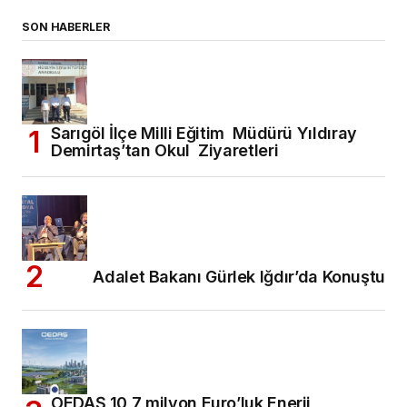
SON HABERLER
Sarıgöl İlçe Milli Eğitim Müdürü Yıldıray
Demirtaş’tan Okul Ziyaretleri
Adalet Bakanı Gürlek Iğdır’da Konuştu
OEDAŞ 10,7 milyon Euro’luk Enerji