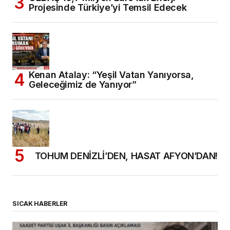
Projesinde Türkiye’yi Temsil Edecek
Kenan Atalay: “Yeşil Vatan Yanıyorsa,
Geleceğimiz de Yanıyor”
TOHUM DENİZLİ’DEN, HASAT AFYON’DAN!
SICAK HABERLER