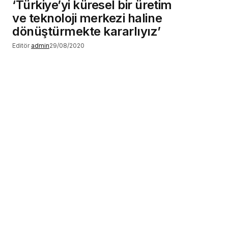
‘Türkiye’yi küresel bir üretim
ve teknoloji merkezi haline
dönüştürmekte kararlıyız’
Editör
admin
29/08/2020