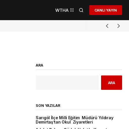
WTHA
CANLI YAYIN
ARA
ARA
SON YAZILAR
Sarıgöl İlçe Milli Eğitim Müdürü Yıldıray
Demirtaş’tan Okul Ziyaretleri