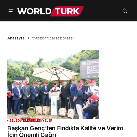
Anasayfa
trabzon ticaret borsası
BELEDİYELER
BELEDİYELER
Başkan Genç’ten Fındıkta Kalite ve Verim
İçin Önemli Çağrı