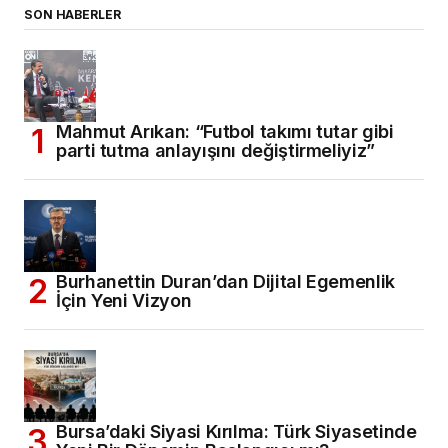
SON HABERLER
Mahmut Arıkan: “Futbol takımı tutar gibi
parti tutma anlayışını değiştirmeliyiz”
Burhanettin Duran’dan Dijital Egemenlik
İçin Yeni Vizyon
Bursa’daki Siyasi Kırılma: Türk Siyasetinde