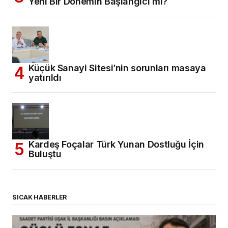
Yeni Bir Dönemin Başlangıcı mı?
Küçük Sanayi Sitesi’nin sorunları masaya
yatırıldı
Kardeş Foçalar Türk Yunan Dostluğu İçin
Buluştu
SICAK HABERLER