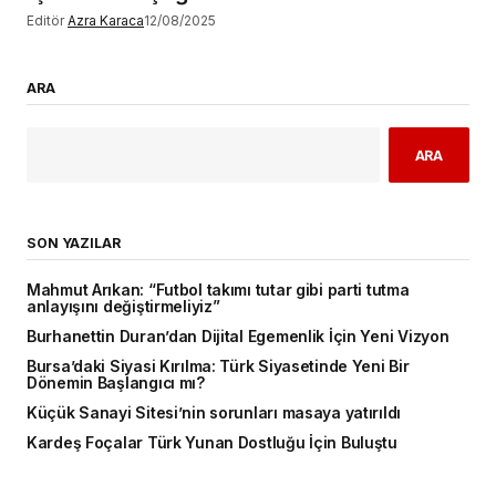
Editör
Azra Karaca
12/08/2025
ARA
ARA
SON YAZILAR
Mahmut Arıkan: “Futbol takımı tutar gibi parti tutma
anlayışını değiştirmeliyiz”
Burhanettin Duran’dan Dijital Egemenlik İçin Yeni Vizyon
Bursa’daki Siyasi Kırılma: Türk Siyasetinde Yeni Bir
Dönemin Başlangıcı mı?
Küçük Sanayi Sitesi’nin sorunları masaya yatırıldı
Kardeş Foçalar Türk Yunan Dostluğu İçin Buluştu